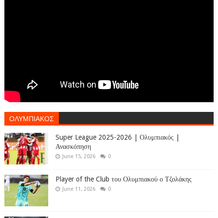
ΟΛΥΜΠΙΑΚΟΣ
Super League 2025-2026 | Ολυμπιακός |
Ανασκόπηση
June 15, 2026
0
Player of the Club του Ολυμπιακού ο Τζολάκης
June 11, 2026
0