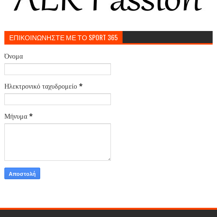
ΕΠΙΚΟΙΝΩΝΗΣΤΕ ΜΕ ΤΟ SPORT 365
Όνομα
Ηλεκτρονικό ταχυδρομείο
*
Μήνυμα
*