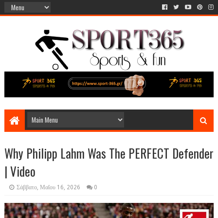
Why Philipp Lahm Was The PERFECT Defender
| Video
Σάββατο, Μαΐου 16, 2026
0