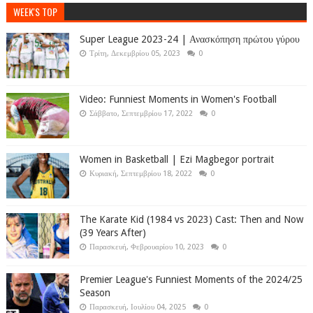
WEEK'S TOP
Super League 2023-24 | Ανασκόπηση πρώτου γύρου
Τρίτη, Δεκεμβρίου 05, 2023
0
Video: Funniest Moments in Women's Football
Σάββατο, Σεπτεμβρίου 17, 2022
0
Women in Basketball | Ezi Magbegor portrait
Κυριακή, Σεπτεμβρίου 18, 2022
0
The Karate Kid (1984 vs 2023) Cast: Then and Now
(39 Years After)
Παρασκευή, Φεβρουαρίου 10, 2023
0
Premier League's Funniest Moments of the 2024/25
Season
Παρασκευή, Ιουλίου 04, 2025
0