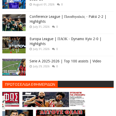
August 01, 2026
0
Conference League | Παναθηναϊκός - Paksi 2-2 |
Highlights
July 31, 2026
0
Europa League | ΠΑΟΚ - Dynamo Kyiv 2-0 |
Highlights
July 31, 2026
0
Serie A 2025-2026 | Top 100 assists | Video
July 29, 2026
0
ΠΡΩΤΟΣΕΛΙΔΑ ΕΦΗΜΕΡΙΔΩΝ