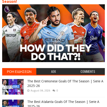
Season!
ΡΟΗ ΕΙΔΗΣΕΩΝ
AEK
COMMENTS
The Best Cremonese Goals Of The Season | Serie A
2025-26
August 04, 2026
0
The Best Atalanta Goals Of The Season | Serie A
2025-26