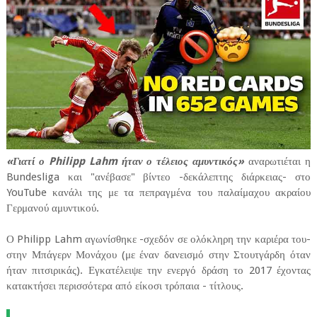
«Γιατί ο Philipp Lahm ήταν ο τέλειος αμυντικός»
αναρωτιέται η
Bundesliga και "ανέβασε" βίντεο -δεκάλεπτης διάρκειας- στο
YouTube κανάλι της με τα πεπραγμένα του παλαίμαχου ακραίου
Γερμανού αμυντικού.
Ο Philipp Lahm αγωνίσθηκε -σχεδόν σε ολόκληρη την καριέρα του-
στην Μπάγερν Μονάχου (με έναν δανεισμό στην Στουτγάρδη όταν
ήταν πιτσιρικάς). Εγκατέλειψε την ενεργό δράση το 2017 έχοντας
κατακτήσει περισσότερα από είκοσι τρόπαια - τίτλους.