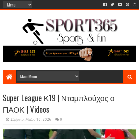
Super League Κ19 | Νταμπλούχος ο
ΠΑΟΚ | Videos
Σάββατο, Μαΐου 16, 2026
0