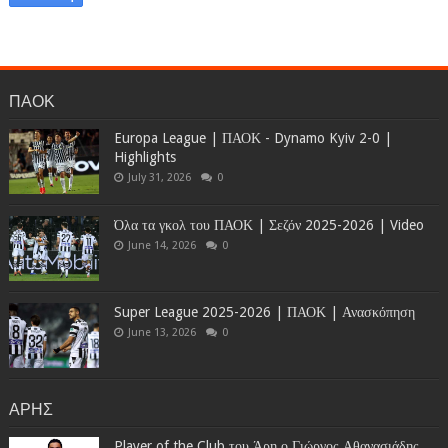
ΠΑΟΚ
Europa League | ΠΑΟΚ - Dynamo Kyiv 2-0 |
Highlights
July 31, 2026
0
Όλα τα γκολ του ΠΑΟΚ | Σεζόν 2025-2026 | Video
June 14, 2026
0
Super League 2025-2026 | ΠΑΟΚ | Ανασκόπηση
June 13, 2026
0
ΑΡΗΣ
Player of the Club του Άρη ο Γιώργος Αθανασιάδης