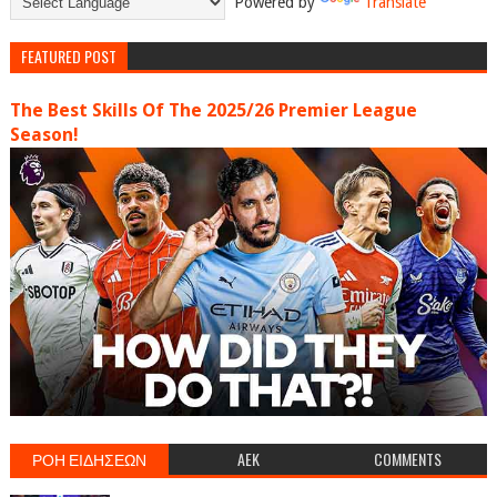
Powered by
Translate
FEATURED POST
The Best Skills Of The 2025/26 Premier League
Season!
ΡΟΗ ΕΙΔΗΣΕΩΝ
AEK
COMMENTS