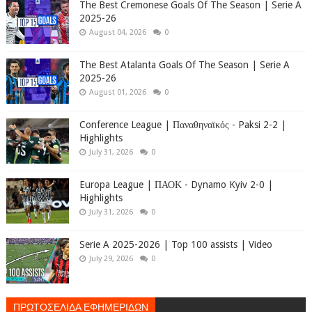
The Best Cremonese Goals Of The Season | Serie A
2025-26
August 04, 2026
0
The Best Atalanta Goals Of The Season | Serie A
2025-26
August 01, 2026
0
Conference League | Παναθηναϊκός - Paksi 2-2 |
Highlights
July 31, 2026
0
Europa League | ΠΑΟΚ - Dynamo Kyiv 2-0 |
Highlights
July 31, 2026
0
Serie A 2025-2026 | Top 100 assists | Video
July 29, 2026
0
ΠΡΩΤΟΣΕΛΙΔΑ ΕΦΗΜΕΡΙΔΩΝ