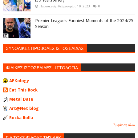
Παρασκευή, Φεβρουαρίου 10, 2023
0
Premier League's Funniest Moments of the 2024/25
Season
ΣΥΝΟΛΙΚΕΣ ΠΡΟΒΟΛΕΣ ΙΣΤΟΣΕΛΙΔΑΣ
ΦΙΛΙΚΕΣ ΙΣΤΟΣΕΛΙΔΕΣ - ΙΣΤΟΛΟΓΙΑ
AEKology
Eat This Rock
Metal Daze
Art@Net blog
Rocka Rolla
Εμφάνιση όλων
ΓΙΑ ΤΟΥΣ ΦΙΛΟΥΣ ΤΗΣ ΑΕΚ