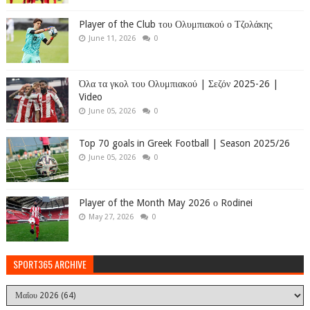
Player of the Club του Ολυμπιακού ο Τζολάκης
June 11, 2026
0
Όλα τα γκολ του Ολυμπιακού | Σεζόν 2025-26 |
Video
June 05, 2026
0
Top 70 goals in Greek Football | Season 2025/26
June 05, 2026
0
Player of the Month May 2026 ο Rodinei
May 27, 2026
0
SPORT365 ARCHIVE