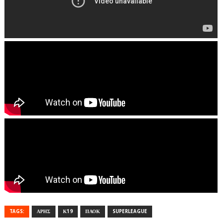
TAGS:
ΑΡΗΣ
Κ19
ΠΑΟΚ
SUPERLEAGUE