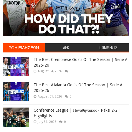
ΡΟΗ ΕΙΔΗΣΕΩΝ
AEK
COMMENTS
The Best Cremonese Goals Of The Season | Serie A
2025-26
August 04, 2026
0
The Best Atalanta Goals Of The Season | Serie A
2025-26
August 01, 2026
0
Conference League | Παναθηναϊκός - Paksi 2-2 |
Highlights
July 31, 2026
0