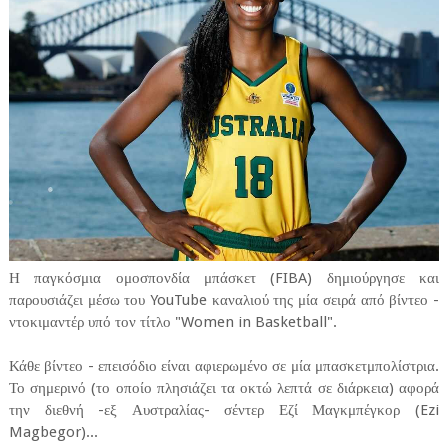
Η παγκόσμια ομοσπονδία μπάσκετ (FIBA) δημιούργησε και
παρουσιάζει μέσω του YouTube καναλιού της μία σειρά από βίντεο -
ντοκιμαντέρ υπό τον τίτλο "Women in Basketball".
Κάθε βίντεο - επεισόδιο είναι αφιερωμένο σε μία μπασκετμπολίστρια.
Το σημερινό (το οποίο πλησιάζει τα οκτώ λεπτά σε διάρκεια) αφορά
την διεθνή -εξ Αυστραλίας- σέντερ Εζί Μαγκμπέγκορ (Ezi
Magbegor)...