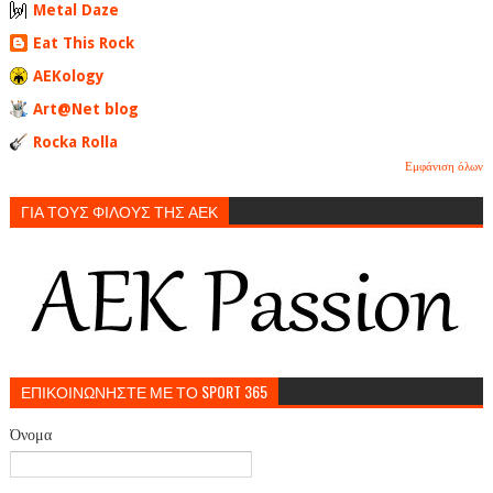
Metal Daze
Eat This Rock
AEKology
Art@Net blog
Rocka Rolla
Εμφάνιση όλων
ΓΙΑ ΤΟΥΣ ΦΙΛΟΥΣ ΤΗΣ ΑΕΚ
ΕΠΙΚΟΙΝΩΝΗΣΤΕ ΜΕ ΤΟ SPORT 365
Όνομα