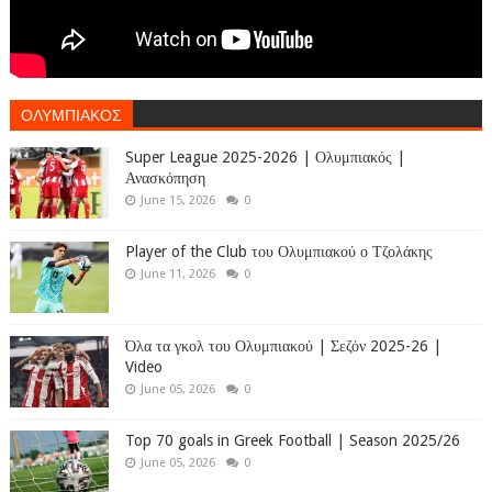
ΟΛΥΜΠΙΑΚΟΣ
Super League 2025-2026 | Ολυμπιακός |
Ανασκόπηση
June 15, 2026
0
Player of the Club του Ολυμπιακού ο Τζολάκης
June 11, 2026
0
Όλα τα γκολ του Ολυμπιακού | Σεζόν 2025-26 |
Video
June 05, 2026
0
Top 70 goals in Greek Football | Season 2025/26
June 05, 2026
0