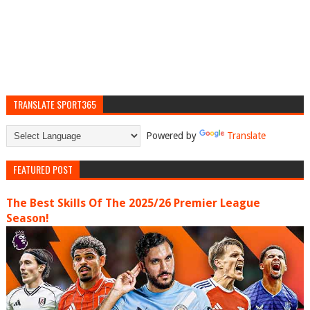
TRANSLATE SPORT365
Powered by
Translate
FEATURED POST
The Best Skills Of The 2025/26 Premier League
Season!