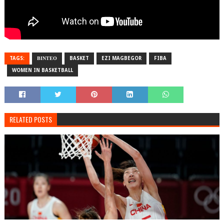
TAGS:
ΒΙΝΤΕΟ
BASKET
EZI MAGBEGOR
FIBA
WOMEN IN BASKETBALL
RELATED POSTS