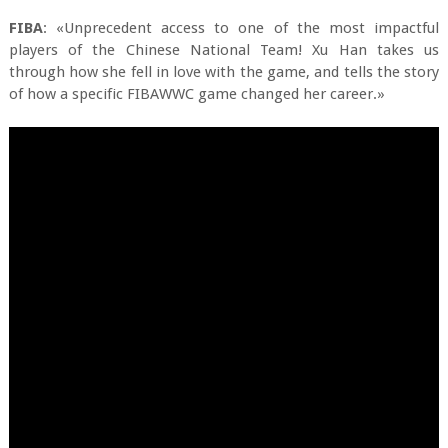
FIBA
: «Unprecedent access to one of the most impactful
players of the Chinese National Team! Xu Han takes us
through how she fell in love with the game, and tells the story
of how a specific FIBAWWC game changed her career.»