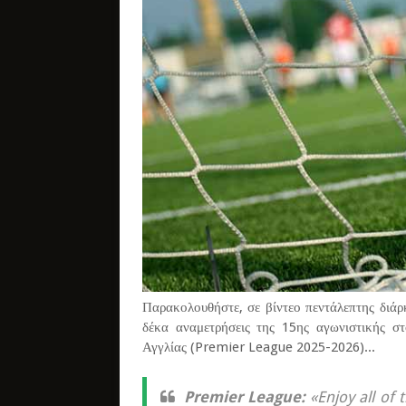
Παρακολουθήστε, σε βίντεο πεντάλεπτης διάρκ
δέκα αναμετρήσεις της 15ης αγωνιστικής σ
Αγγλίας (Premier League 2025-2026)...
Premier League:
«Enjoy all of 