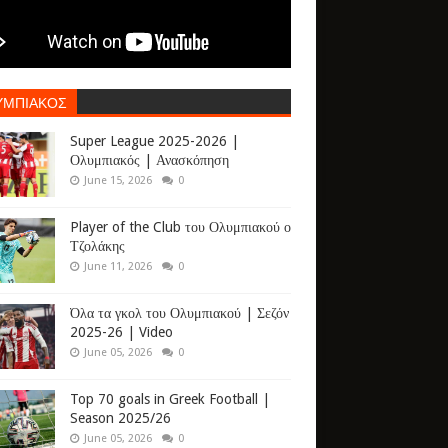
ΥΜΠΙΑΚΟΣ
Super League 2025-2026 |
Ολυμπιακός | Ανασκόπηση
June 15, 2026
0
Player of the Club του Ολυμπιακού ο
Τζολάκης
June 11, 2026
0
Όλα τα γκολ του Ολυμπιακού | Σεζόν
2025-26 | Video
June 05, 2026
0
Top 70 goals in Greek Football |
Season 2025/26
June 05, 2026
0