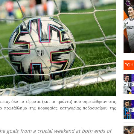
ΡΟΗ
ειας, όλα τα τέρματα (και τα τριάντα) που σημειώθηκαν στις
το πρωτάθλημα της κορυφαίας κατηγορίας ποδοσφαίρου της
the goals from a crucial weekend at both ends of