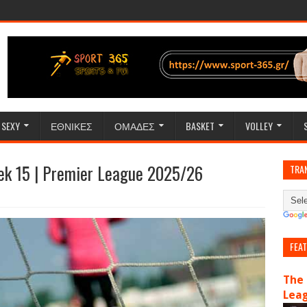
SEXY
ΕΘΝΙΚΕΣ
ΟΜΑΔΕΣ
BASKET
VOLLEY
ek 15 | Premier League 2025/26
TRA
FEA
The 
Lea