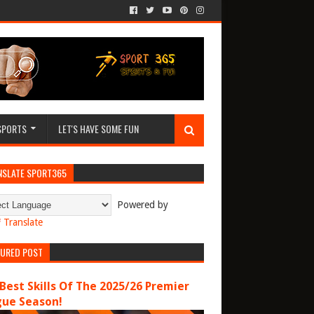
SPORTS
LET'S HAVE SOME FUN
NSLATE SPORT365
Powered by
Translate
TURED POST
Best Skills Of The 2025/26 Premier
gue Season!