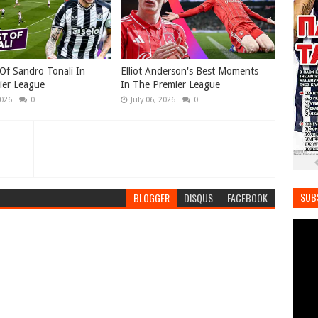
Of Sandro Tonali In
Elliot Anderson's Best Moments
ier League
In The Premier League
2026
0
July 06, 2026
0
SUB
BLOGGER
DISQUS
FACEBOOK