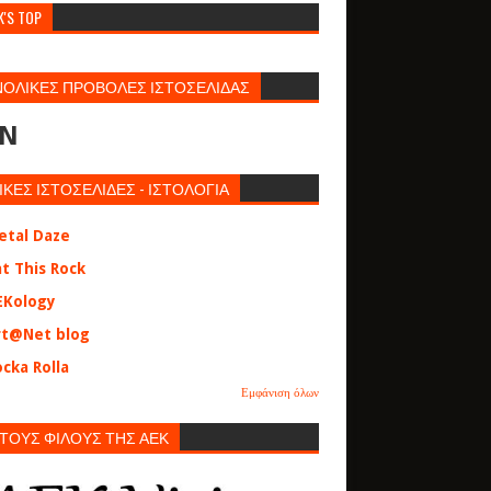
K'S TOP
ΝΟΛΙΚΕΣ ΠΡΟΒΟΛΕΣ ΙΣΤΟΣΕΛΙΔΑΣ
N
ΙΚΕΣ ΙΣΤΟΣΕΛΙΔΕΣ - ΙΣΤΟΛΟΓΙΑ
etal Daze
at This Rock
EKology
rt@Net blog
cka Rolla
Εμφάνιση όλων
 ΤΟΥΣ ΦΙΛΟΥΣ ΤΗΣ ΑΕΚ