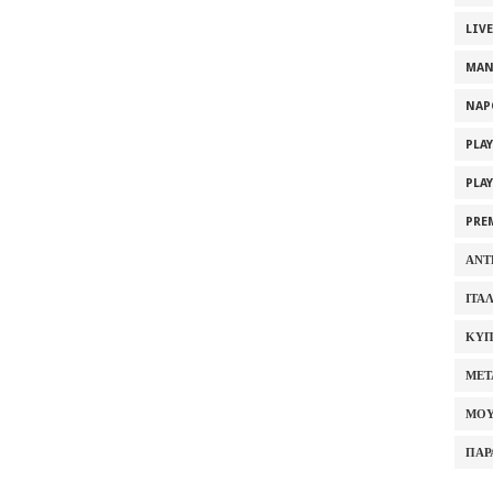
LIV
MAN
NAP
PLA
PLA
PRE
ΑΝΤ
ΙΤΑ
ΚΥΠ
ΜΕΤ
ΜΟΥ
ΠΑΡ