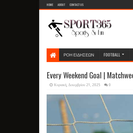
HOME
ABOUT
CONTACT US
ΡΟΗ ΕΙΔΗΣΕΩΝ
FOOTBALL
Every Weekend Goal | Matchwe
Κυριακή, Δεκεμβρίου 21, 2025
0