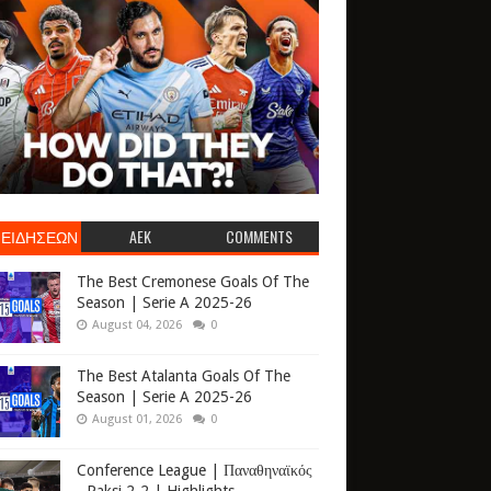
 ΕΙΔΗΣΕΩΝ
AEK
COMMENTS
The Best Cremonese Goals Of The
Season | Serie A 2025-26
August 04, 2026
0
The Best Atalanta Goals Of The
Season | Serie A 2025-26
August 01, 2026
0
Conference League | Παναθηναϊκός