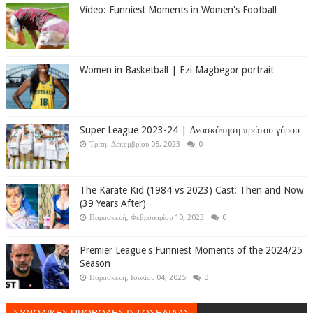
Video: Funniest Moments in Women's Football
Women in Basketball | Ezi Magbegor portrait
Super League 2023-24 | Ανασκόπηση πρώτου γύρου
Τρίτη, Δεκεμβρίου 05, 2023
0
The Karate Kid (1984 vs 2023) Cast: Then and Now
(39 Years After)
Παρασκευή, Φεβρουαρίου 10, 2023
0
Premier League's Funniest Moments of the 2024/25
Season
Παρασκευή, Ιουλίου 04, 2025
0
ΣΥΝΟΛΙΚΕΣ ΠΡΟΒΟΛΕΣ ΙΣΤΟΣΕΛΙΔΑΣ