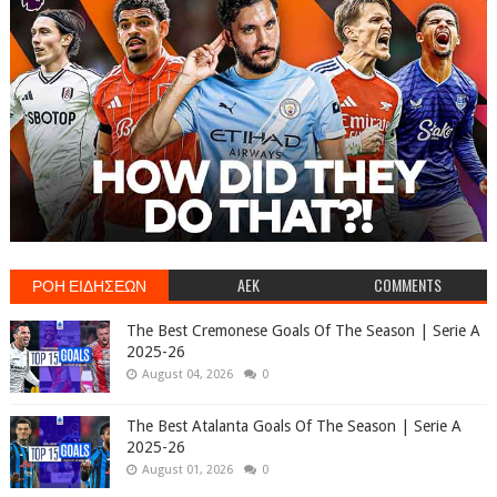
ΡΟΗ ΕΙΔΗΣΕΩΝ
AEK
COMMENTS
The Best Cremonese Goals Of The Season | Serie A
2025-26
August 04, 2026
0
The Best Atalanta Goals Of The Season | Serie A
2025-26
August 01, 2026
0