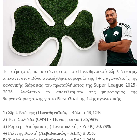
Το υπέροχο τέρμα του σέντερ φορ του Παναθηναϊκού, Σίριλ Ντέσερς,
απέναντι στον Βόλο αναδείχθηκε κορυφαίο της 14ης αγωνιστικής της
κανονικής διάρκειας του πρωταθλήματος της Super League 2025-
2026. Αναλυτικά τα αποτελέσματα της ψηφοφορίας της
διοργανώτριας αρχής για το Best Goal της 14ης αγωνιστικής:
1) Σίριλ Ντέσερς (
Παναθηναϊκός
- Βόλος) 43,12%
2) Έντι Σαλσέδο (
ΟΦΗ
- Πανσερραϊκός) 25,98%
3) Ρόμπερτ Λιούμπισιτς (Παναιτωλικός -
ΑΕΚ
) 20,79%
4) Γιάννης Κωστή (
Λεβαδειακός
- ΑΕΛ) 8,85%