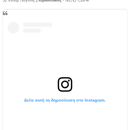
5) Χισάμ Λαγιούς (
Λεβαδειακός
- ΑΕΛ) 1,26%
Δείτε αυτή τη δημοσίευση στο Instagram.