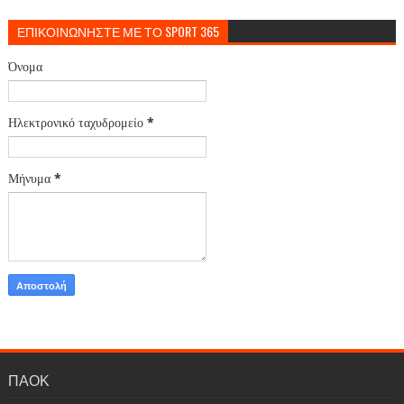
ΕΠΙΚΟΙΝΩΝΗΣΤΕ ΜΕ ΤΟ SPORT 365
Όνομα
Ηλεκτρονικό ταχυδρομείο
*
Μήνυμα
*
ΠΑΟΚ