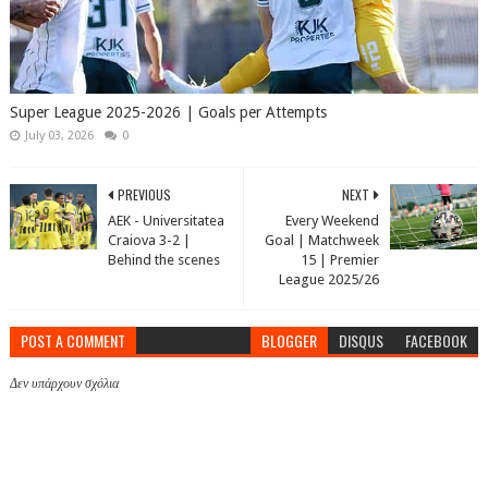
Super League 2025-2026 | Goals per Attempts
July 03, 2026
0
PREVIOUS
NEXT
AEK - Universitatea
Every Weekend
Craiova 3-2 |
Goal | Matchweek
Behind the scenes
15 | Premier
League 2025/26
POST A COMMENT
BLOGGER
DISQUS
FACEBOOK
Δεν υπάρχουν σχόλια