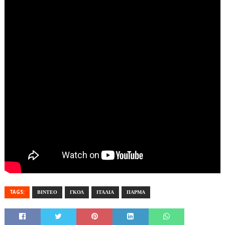
TAGS:
ΒΙΝΤΕΟ
ΓΚΟΛ
ΙΤΑΛΙΑ
ΠΑΡΜΑ