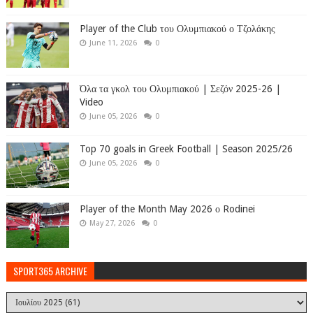
Player of the Club του Ολυμπιακού ο Τζολάκης
June 11, 2026
0
Όλα τα γκολ του Ολυμπιακού | Σεζόν 2025-26 |
Video
June 05, 2026
0
Top 70 goals in Greek Football | Season 2025/26
June 05, 2026
0
Player of the Month May 2026 ο Rodinei
May 27, 2026
0
SPORT365 ARCHIVE