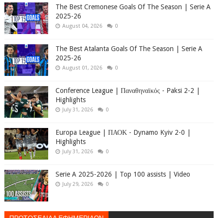
The Best Cremonese Goals Of The Season | Serie A
2025-26
August 04, 2026
0
The Best Atalanta Goals Of The Season | Serie A
2025-26
August 01, 2026
0
Conference League | Παναθηναϊκός - Paksi 2-2 |
Highlights
July 31, 2026
0
Europa League | ΠΑΟΚ - Dynamo Kyiv 2-0 |
Highlights
July 31, 2026
0
Serie A 2025-2026 | Top 100 assists | Video
July 29, 2026
0
ΠΡΩΤΟΣΕΛΙΔΑ ΕΦΗΜΕΡΙΔΩΝ