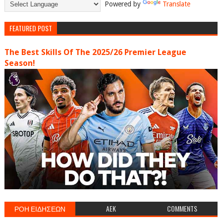
Powered by
Translate
FEATURED POST
The Best Skills Of The 2025/26 Premier League
Season!
ΡΟΗ ΕΙΔΗΣΕΩΝ
AEK
COMMENTS