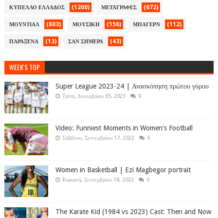
(1200)
(672)
ΚΥΠΕΛΛΟ ΕΛΛΑΔΟΣ
ΜΕΤΑΓΡΑΦΕΣ
(603)
(156)
(112)
ΜΟΥΝΤΙΑΛ
ΜΟΥΣΙΚΗ
ΜΠΑΓΕΡΝ
(13)
(43)
ΠΑΡΑΞΕΝΑ
ΣΑΝ ΣΗΜΕΡΑ
WEEK'S TOP
Super League 2023-24 | Ανασκόπηση πρώτου γύρου
Τρίτη, Δεκεμβρίου 05, 2023
0
Video: Funniest Moments in Women's Football
Σάββατο, Σεπτεμβρίου 17, 2022
0
Women in Basketball | Ezi Magbegor portrait
Κυριακή, Σεπτεμβρίου 18, 2022
0
The Karate Kid (1984 vs 2023) Cast: Then and Now