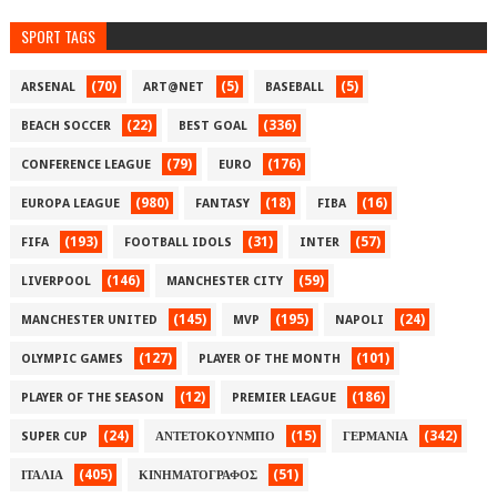
SPORT TAGS
(70)
(5)
(5)
ARSENAL
ART@NET
BASEBALL
(22)
(336)
BEACH SOCCER
BEST GOAL
(79)
(176)
CONFERENCE LEAGUE
EURO
(980)
(18)
(16)
EUROPA LEAGUE
FANTASY
FIBA
(193)
(31)
(57)
FIFA
FOOTBALL IDOLS
INTER
(146)
(59)
LIVERPOOL
MANCHESTER CITY
(145)
(195)
(24)
MANCHESTER UNITED
MVP
NAPOLI
(127)
(101)
OLYMPIC GAMES
PLAYER OF THE MONTH
(12)
(186)
PLAYER OF THE SEASON
PREMIER LEAGUE
(24)
(15)
(342)
SUPER CUP
ΑΝΤΕΤΟΚΟΥΝΜΠΟ
ΓΕΡΜΑΝΙΑ
(405)
(51)
ΙΤΑΛΙΑ
ΚΙΝΗΜΑΤΟΓΡΑΦΟΣ