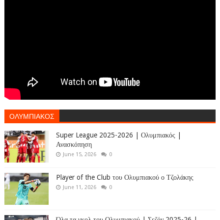
ΟΛΥΜΠΙΑΚΟΣ
Super League 2025-2026 | Ολυμπιακός |
Ανασκόπηση
June 15, 2026
0
Player of the Club του Ολυμπιακού ο Τζολάκης
June 11, 2026
0
Όλα τα γκολ του Ολυμπιακού | Σεζόν 2025-26 |