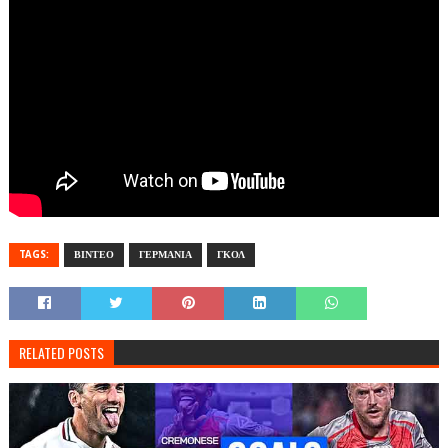
TAGS:
ΒΙΝΤΕΟ
ΓΕΡΜΑΝΙΑ
ΓΚΟΛ
RELATED POSTS