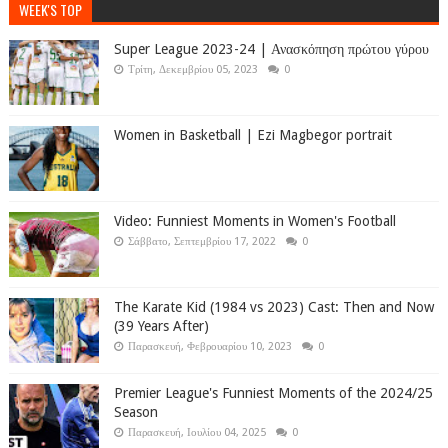
WEEK'S TOP
Super League 2023-24 | Ανασκόπηση πρώτου γύρου
Τρίτη, Δεκεμβρίου 05, 2023
0
Women in Basketball | Ezi Magbegor portrait
Video: Funniest Moments in Women's Football
Σάββατο, Σεπτεμβρίου 17, 2022
0
The Karate Kid (1984 vs 2023) Cast: Then and Now
(39 Years After)
Παρασκευή, Φεβρουαρίου 10, 2023
0
Premier League's Funniest Moments of the 2024/25
Season
Παρασκευή, Ιουλίου 04, 2025
0