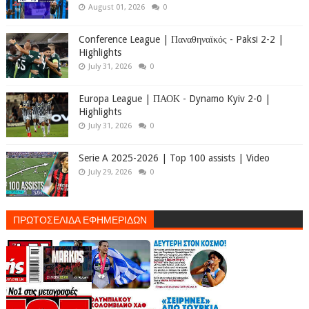
August 01, 2026
0
Conference League | Παναθηναϊκός - Paksi 2-2 |
Highlights
July 31, 2026
0
Europa League | ΠΑΟΚ - Dynamo Kyiv 2-0 |
Highlights
July 31, 2026
0
Serie A 2025-2026 | Top 100 assists | Video
July 29, 2026
0
ΠΡΩΤΟΣΕΛΙΔΑ ΕΦΗΜΕΡΙΔΩΝ