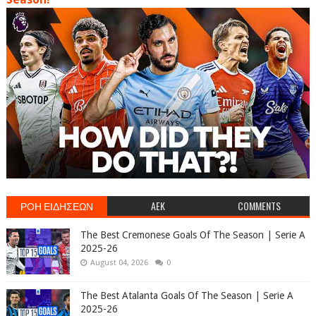
ΡΟΗ ΕΙΔΗΣΕΩΝ
AEK
COMMENTS
The Best Cremonese Goals Of The Season | Serie A
2025-26
August 04, 2026
0
The Best Atalanta Goals Of The Season | Serie A
2025-26