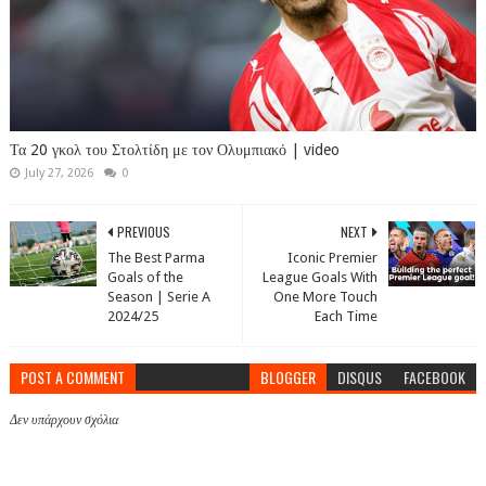
Τα 20 γκολ του Στολτίδη με τον Ολυμπιακό | video
July 27, 2026
0
PREVIOUS
NEXT
The Best Parma
Iconic Premier
Goals of the
League Goals With
Season | Serie A
One More Touch
2024/25
Each Time
POST A COMMENT
BLOGGER
DISQUS
FACEBOOK
Δεν υπάρχουν σχόλια