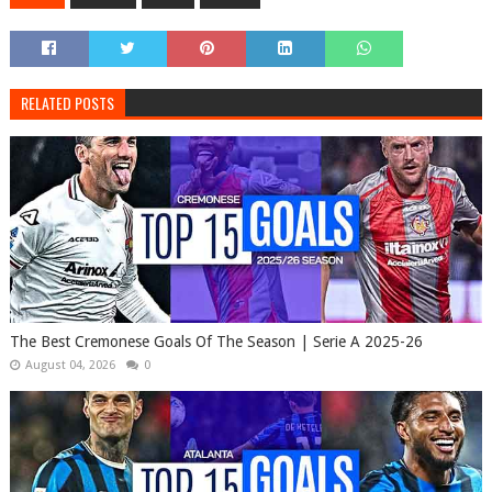
RELATED POSTS
The Best Cremonese Goals Of The Season | Serie A 2025-26
August 04, 2026
0