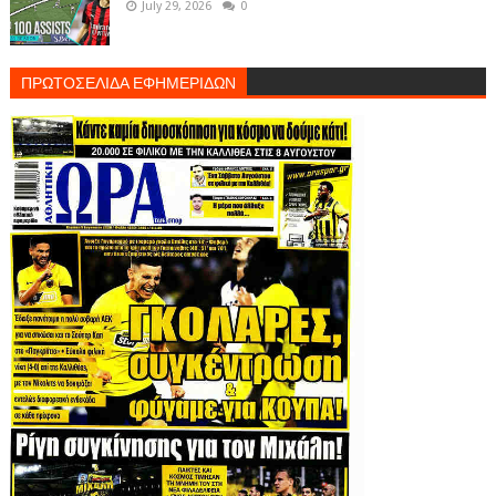
July 29, 2026
0
ΠΡΩΤΟΣΕΛΙΔΑ ΕΦΗΜΕΡΙΔΩΝ