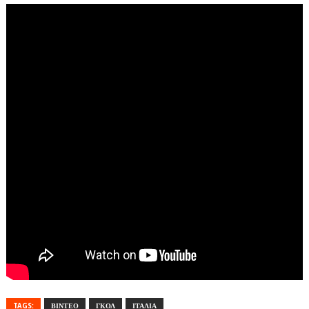
TAGS:
ΒΙΝΤΕΟ
ΓΚΟΛ
ΙΤΑΛΙΑ