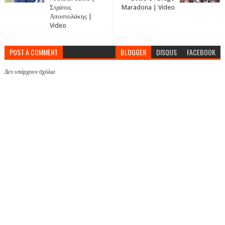
Στράτος
Maradona | Video
Αποστολάκης |
Video
POST A COMMENT
BLOGGER
DISQUS
FACEBOOK
Δεν υπάρχουν σχόλια