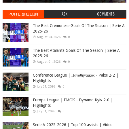
ΡΟΗ ΕΙΔΗΣΕΩΝ
AEK
COMMENTS
The Best Cremonese Goals Of The Season | Serie A
2025-26
August 04, 2026
0
The Best Atalanta Goals Of The Season | Serie A
2025-26
August 01, 2026
0
Conference League | Παναθηναϊκός - Paksi 2-2 |
Highlights
July 31, 2026
0
Europa League | ΠΑΟΚ - Dynamo Kyiv 2-0 |
Highlights
July 31, 2026
0
Serie A 2025-2026 | Top 100 assists | Video