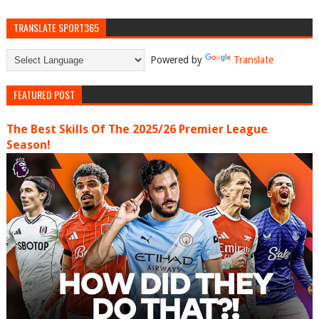
TRANSLATE SPORT365
Powered by
Translate
FEATURED POST
The Best Skills Of The 2025/26 Premier League
Season!