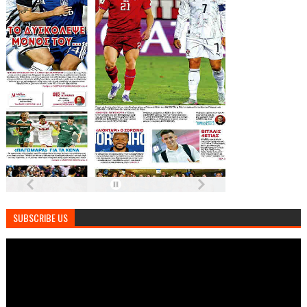
SUBSCRIBE US