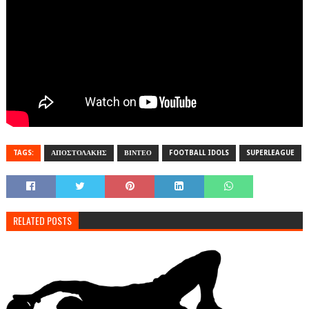
TAGS:
ΑΠΟΣΤΟΛΑΚΗΣ
ΒΙΝΤΕΟ
FOOTBALL IDOLS
SUPERLEAGUE
RELATED POSTS