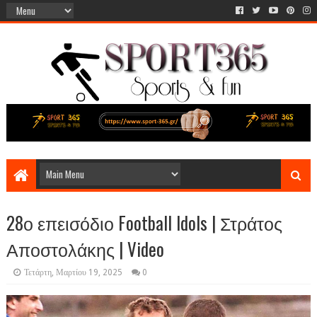
28ο επεισόδιο Football Idols | Στράτος
Αποστολάκης | Video
Τετάρτη, Μαρτίου 19, 2025
0