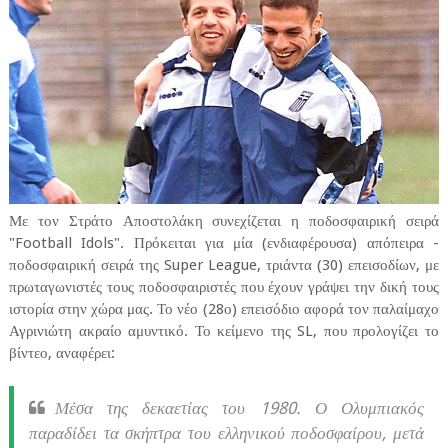
Με τον Στράτο Αποστολάκη συνεχίζεται η ποδοσφαιρική σειρά
"Football Idols". Πρόκειται για μία (ενδιαφέρουσα) απόπειρα -
ποδοσφαιρική σειρά της Super League, τριάντα (30) επεισοδίων, με
πρωταγωνιστές τους ποδοσφαιριστές που έχουν γράψει την δική τους
ιστορία στην χώρα μας. Το νέο (28ο) επεισόδιο αφορά τον παλαίμαχο
Αγρινιώτη ακραίο αμυντικό. Το κείμενο της SL, που προλογίζει το
βίντεο, αναφέρει:
Μέσα της δεκαετίας του 1980. Ο Ολυμπιακός
παραδίδει τα σκήπτρα του ελληνικού ποδοσφαίρου, μετά