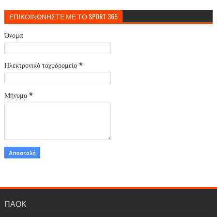
ΕΠΙΚΟΙΝΩΝΗΣΤΕ ΜΕ ΤΟ SPORT 365
Όνομα
Ηλεκτρονικό ταχυδρομείο
*
Μήνυμα
*
ΠΑΟΚ