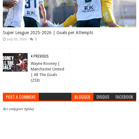
Super League 2025-2026 | Goals per Attempts
July 03, 2026
0
PREVIOUS
Wayne Rooney |
Manchester United
| All The Goals
(253)
POST A COMMENT
BLOGGER
DISQUS
FACEBOOK
Δεν υπάρχουν σχόλια