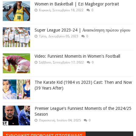
Women in Basketball | Ezi Magbegor portrait
Κυριακή, Σεπτεμβρίου 18, 2022
0
Super League 2023-24 | Ανασκόπηση πρώτου γύρου
Τρίτη, Δεκεμβρίου 05, 2023
0
Video: Funniest Moments in Women's Football
Σάββατο, Σεπτεμβρίου 17, 2022
0
The Karate Kid (1984 vs 2023) Cast: Then and Now
(39 Years After)
Premier League's Funniest Moments of the 2024/25
Season
Παρασκευή, Ιουλίου 04, 2025
0
ΣΥΝΟΛΙΚΕΣ ΠΡΟΒΟΛΕΣ ΙΣΤΟΣΕΛΙΔΑΣ