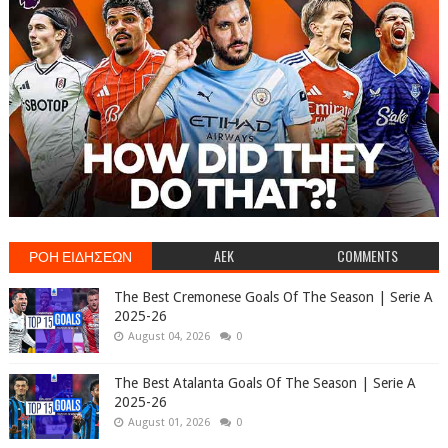
ΡΟΗ ΕΙΔΗΣΕΩΝ
AEK
COMMENTS
The Best Cremonese Goals Of The Season | Serie A
2025-26
August 04, 2026
0
The Best Atalanta Goals Of The Season | Serie A
2025-26
August 01, 2026
0