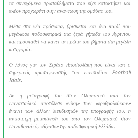
τα συνεχόμενα πρωταθλήματα που είχε κατακτήσει και
πλέον προχωράει στην ανανέωση της ομάδας του.
Μέσα στα νέα πρόσωπα, βρίσκεται και ένα παιδί που
μεγάλωσε ποδοσφαιρικά στα ξερά γήπεδα του Αγρινίου
και προσπαθεί να κάνει τα πρώτα του βήματα στη μεγάλη
κατηγορία.
Ο λόγος για τον Στράτο Αποστολάκη που είναι και ο
σημερινός πρωταγωνιστής του επεισοδίου Football
Idols.
Αν η μεταγραφή του στον Ολυμπιακό από τον
Παναιτωλικό αποτέλεσε «νίκη» των «ερυθρολεύκων»
έναντι των άλλων διεκδικητών της υπογραφής του, η
αντίστοιχη μετακίνησή του από τον Ολυμπιακό στον
Παναθηναϊκό, «δίχασε» την ποδοσφαιρική Ελλάδα.