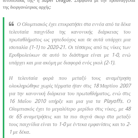
ιστοσελίδας της- η Super League. Σύμφωνα με την προαναγγελία
της διοργανώτριας αρχής:
Ο Ολυμπιακός έχει επικρατήσει στα εννέα από τα δέκα
τελευταία παιχνίδια της κανονικής διάρκειας του
πρωταθλήματος ως γηπεδούχος και σε αυτά υπάρχει μια
ισοπαλία (1-1) το 2020-21. Οι τέσσερις από τις νίκες των
Ερυθρολεύκων σε αυτό το διάστημα είναι με 1-0, ενώ
υπάρχει και μια ακόμη με διαφορά ενός γκολ (2-1).
Η τελευταία φορά που μεταξύ τους αναμέτρηση
ολοκληρώθηκε χωρίς τέρματα ήταν στις 18 Μαρτίου 2007
για την κανονική διάρκεια του πρωταθλήματος, ενώ στις
16 Μαΐου 2010 υπήρξε και μια για τα Playoffs. Ο
Ολυμπιακός έχει το μεγαλύτερο μερίδιο στις νίκες, με 48
σε 65 αναμετρήσεις και τα πιο συχνά σκορ στα μεταξύ
τους παιχνίδια είναι το 1-0 με έντεκα εμφανίσεις και το 2-
1 με δέκα.