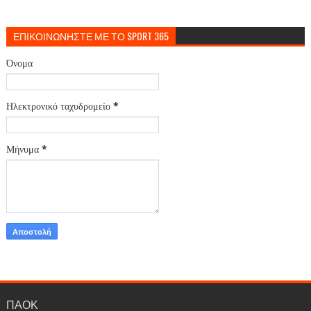
ΕΠΙΚΟΙΝΩΝΗΣΤΕ ΜΕ ΤΟ SPORT 365
Όνομα
Ηλεκτρονικό ταχυδρομείο
*
Μήνυμα
*
ΠΑΟΚ