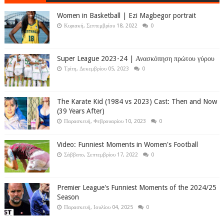
Women in Basketball | Ezi Magbegor portrait
Κυριακή, Σεπτεμβρίου 18, 2022
0
Super League 2023-24 | Ανασκόπηση πρώτου γύρου
Τρίτη, Δεκεμβρίου 05, 2023
0
The Karate Kid (1984 vs 2023) Cast: Then and Now
(39 Years After)
Παρασκευή, Φεβρουαρίου 10, 2023
0
Video: Funniest Moments in Women's Football
Σάββατο, Σεπτεμβρίου 17, 2022
0
Premier League's Funniest Moments of the 2024/25
Season
Παρασκευή, Ιουλίου 04, 2025
0