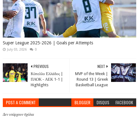
Super League 2025-2026 | Goals per Attempts
July 03, 2026
0
PREVIOUS
NEXT
Κύπελλο Ελλάδος |
MVP of the Week |
ΠΑΟΚ - ΑΕΚ 1-1 |
Round 13 | Greek
Highlights
Basketball League
POST A COMMENT
BLOGGER
DISQUS
FACEBOOK
Δεν υπάρχουν σχόλια