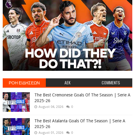
ΡΟΗ ΕΙΔΗΣΕΩΝ
AEK
COMMENTS
The Best Cremonese Goals Of The Season | Serie A
2025-26
August 04, 2026
0
The Best Atalanta Goals Of The Season | Serie A
2025-26
August 01, 2026
0