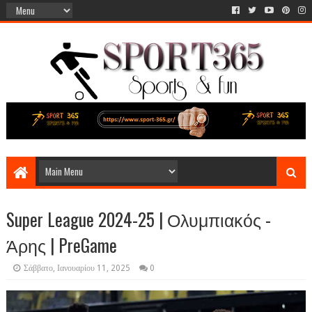
Super League 2024-25 | Ολυμπιακός -
Άρης | PreGame
Σάββατο, Ιανουαρίου 11, 2025
0