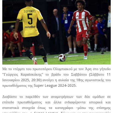
Με το ντέρμπι του πρωτοπόρου Ολυμπιακού με τον Άρη στο γήπεδο
"Γεώργιος Καραϊσκάκης" το βράδυ του Σαββάτου (Σάββατο 11
Ιανουαρίου 2025, 20:30) ανοίγει η αυλαία της 18ης αγωνιστικής του
πρωταθλήματος της Super League 2024-2025.
Διαβάστε το παρελθόν των αναμετρήσεων των δύο ομάδων σε
επίπεδο πρωταθλήματος και άλλα ενδιαφέροντα ιστορικά και
στατιστικά στοιχεία όπως τα καταγράφει -μέσω της επίσημης