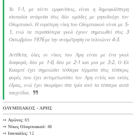
Το 1-1, με πέντε εμφανίσεις, είναι η δημοφιλέστερη
ισοπαλία ανάμεσα στις δύο ομάδες με γηπεδούχο τον
Ολυμπιακό. Η ευρύτερη νίκη του Ολυμπιακού είναι με 5-
1, ενώ τα περισσότερα γκολ έχουν σημειωθεί στις 3
Οκτωβρίου 1976 με την αναμέτρηση να τελειώνει 4-3.
Αντίθετα, όλες οι νίκες του Άρη είναι με ένα γκολ
διαφορά, δύο με 1-0, δύο με 2-1 και μια με 3-2. Ο Ελ
Κααμπί έχει σημειώσει τέσσερα τέρματα στις τέσσερις
φορές που έχει αντιμετωπίσει τον Άρη εντός και εκτός
έδρας, ενώ έχει σκοράρει στα τρία από τα τέσσερα αυτά
παιχνίδια.
ΟΛΥΜΠΙΑΚΟΣ - ΑΡΗΣ
➺
Αγώνες
: 65
➺
Νίκες Ολυμπιακού
: 48
➺
Ισοπαλίες
: 12