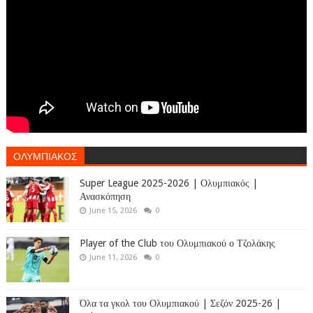
ΟΛΥΜΠΙΑΚΟΣ
Super League 2025-2026 | Ολυμπιακός |
Ανασκόπηση
June 15, 2026
0
Player of the Club του Ολυμπιακού ο Τζολάκης
June 11, 2026
0
Όλα τα γκολ του Ολυμπιακού | Σεζόν 2025-26 |