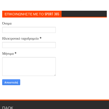
ΕΠΙΚΟΙΝΩΝΗΣΤΕ ΜΕ ΤΟ SPORT 365
Όνομα
Ηλεκτρονικό ταχυδρομείο
*
Μήνυμα
*
ΠΑΟΚ