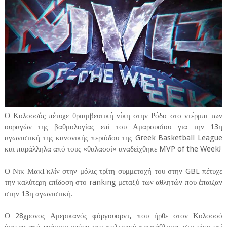
Ο Κολοσσός πέτυχε θριαμβευτική νίκη στην Ρόδο στο ντέρμπι των
ουραγών της βαθμολογίας επί του Αμαρουσίου για την 13η
αγωνιστική της κανονικής περιόδου της Greek Basketball League
και παράλληλα από τους «θαλασσί» αναδείχθηκε MVP of the Week!
Ο Νικ ΜακΓκλίν στην μόλις τρίτη συμμετοχή του στην GBL πέτυχε
την καλύτερη επίδοση στο ranking μεταξύ των αθλητών που έπαιξαν
στην 13η αγωνιστική.
Ο 28χρονος Αμερικανός φόργουορντ, που ήρθε στον Κολοσσό