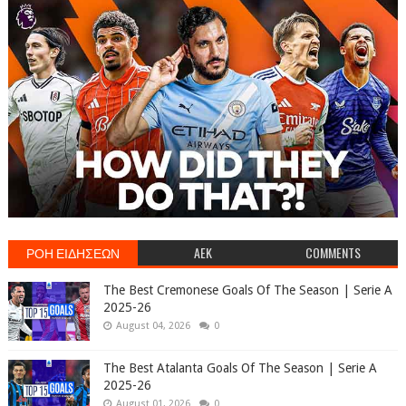
ΡΟΗ ΕΙΔΗΣΕΩΝ
AEK
COMMENTS
The Best Cremonese Goals Of The Season | Serie A
2025-26
August 04, 2026
0
The Best Atalanta Goals Of The Season | Serie A
2025-26
August 01, 2026
0