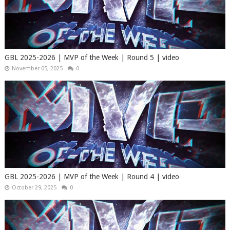
GBL 2025-2026 | MVP of the Week | Round 5 | video
November 05, 2025
0
GBL 2025-2026 | MVP of the Week | Round 4 | video
October 29, 2025
0