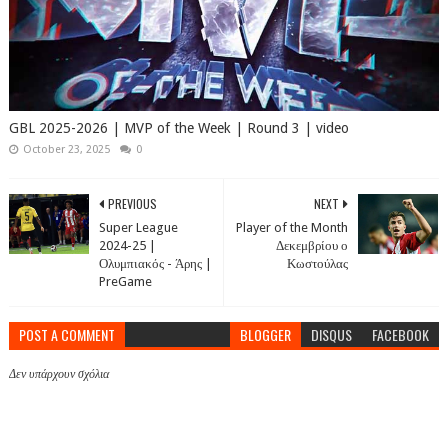
GBL 2025-2026 | MVP of the Week | Round 3 | video
October 23, 2025
0
PREVIOUS
NEXT
Super League
Player of the Month
2024-25 |
Δεκεμβρίου ο
Ολυμπιακός - Άρης |
Κωστούλας
PreGame
POST A COMMENT
BLOGGER
DISQUS
FACEBOOK
Δεν υπάρχουν σχόλια