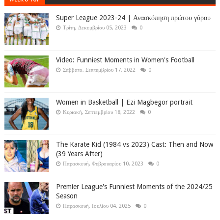
Super League 2023-24 | Ανασκόπηση πρώτου γύρου
Τρίτη, Δεκεμβρίου 05, 2023
0
Video: Funniest Moments in Women's Football
Σάββατο, Σεπτεμβρίου 17, 2022
0
Women in Basketball | Ezi Magbegor portrait
Κυριακή, Σεπτεμβρίου 18, 2022
0
The Karate Kid (1984 vs 2023) Cast: Then and Now
(39 Years After)
Παρασκευή, Φεβρουαρίου 10, 2023
0
Premier League's Funniest Moments of the 2024/25
Season
Παρασκευή, Ιουλίου 04, 2025
0