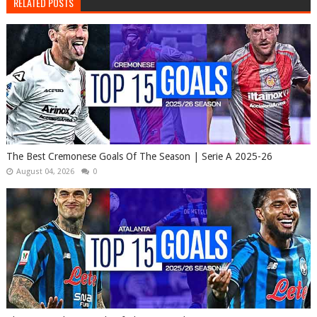
RELATED POSTS
The Best Cremonese Goals Of The Season | Serie A 2025-26
August 04, 2026
0