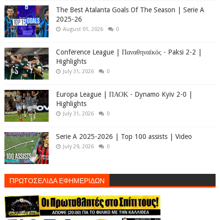
The Best Atalanta Goals Of The Season | Serie A
2025-26
August 01, 2026
0
Conference League | Παναθηναϊκός - Paksi 2-2 |
Highlights
July 31, 2026
0
Europa League | ΠΑΟΚ - Dynamo Kyiv 2-0 |
Highlights
July 31, 2026
0
Serie A 2025-2026 | Top 100 assists | Video
July 29, 2026
0
ΠΡΩΤΟΣΕΛΙΔΑ ΕΦΗΜΕΡΙΔΩΝ