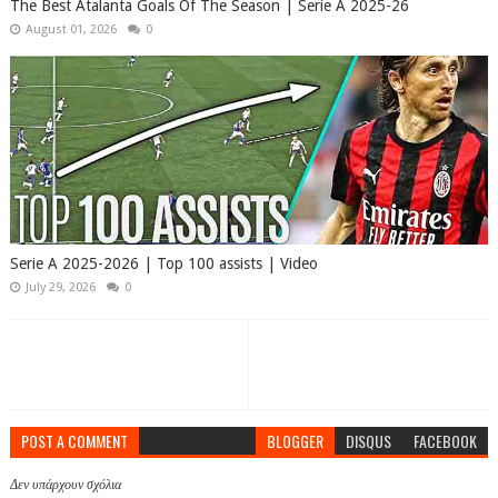
The Best Atalanta Goals Of The Season | Serie A 2025-26
August 01, 2026
0
Serie A 2025-2026 | Top 100 assists | Video
July 29, 2026
0
POST A COMMENT
BLOGGER
DISQUS
FACEBOOK
Δεν υπάρχουν σχόλια