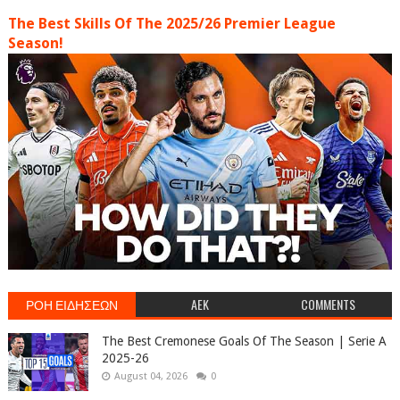
The Best Skills Of The 2025/26 Premier League
Season!
ΡΟΗ ΕΙΔΗΣΕΩΝ
AEK
COMMENTS
The Best Cremonese Goals Of The Season | Serie A
2025-26
August 04, 2026
0