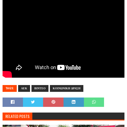
TAGS:
ΑΕΚ
ΒΙΝΤΕΟ
ΚΟΙΝΩΝΙΚΗ ΔΡΑΣΗ
RELATED POSTS