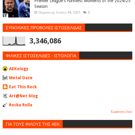
Premier League's Funniest Moments of the 2024/25
Season
Παρασκευή, Ιουλίου 04, 2025
0
ΣΥΝΟΛΙΚΕΣ ΠΡΟΒΟΛΕΣ ΙΣΤΟΣΕΛΙΔΑΣ
3,346,086
ΦΙΛΙΚΕΣ ΙΣΤΟΣΕΛΙΔΕΣ - ΙΣΤΟΛΟΓΙΑ
AEKology
Metal Daze
Eat This Rock
Art@Net blog
Rocka Rolla
Εμφάνιση όλων
ΓΙΑ ΤΟΥΣ ΦΙΛΟΥΣ ΤΗΣ ΑΕΚ