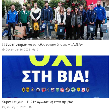
Η Super League και οι ποδοσφαιριστές στην «ΦΛΟΓΑ»
December 16, 2025
0
Super League | Η 21η αγωνιστική κατά της βίας
January 31, 2025
0