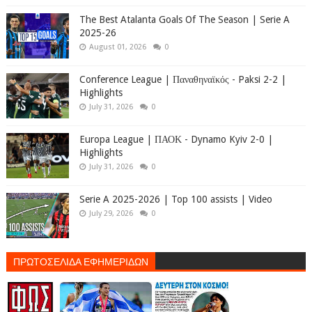
The Best Atalanta Goals Of The Season | Serie A
2025-26
August 01, 2026
0
Conference League | Παναθηναϊκός - Paksi 2-2 |
Highlights
July 31, 2026
0
Europa League | ΠΑΟΚ - Dynamo Kyiv 2-0 |
Highlights
July 31, 2026
0
Serie A 2025-2026 | Top 100 assists | Video
July 29, 2026
0
ΠΡΩΤΟΣΕΛΙΔΑ ΕΦΗΜΕΡΙΔΩΝ