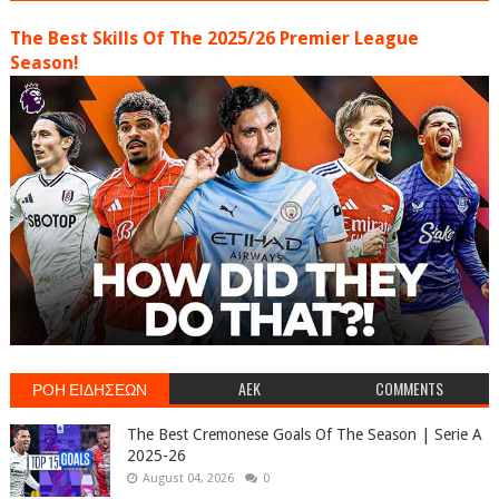
The Best Skills Of The 2025/26 Premier League
Season!
ΡΟΗ ΕΙΔΗΣΕΩΝ
AEK
COMMENTS
The Best Cremonese Goals Of The Season | Serie A
2025-26
August 04, 2026
0