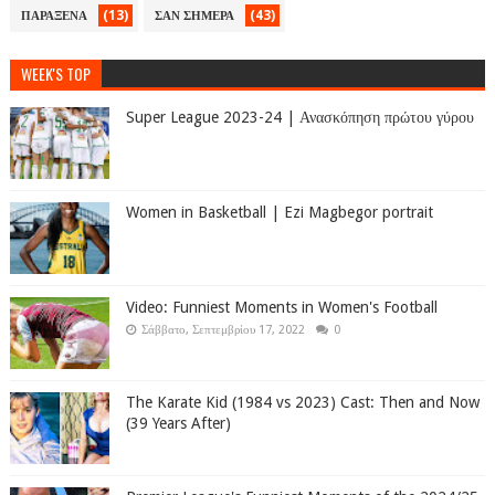
(13)
(43)
ΠΑΡΑΞΕΝΑ
ΣΑΝ ΣΗΜΕΡΑ
WEEK'S TOP
Super League 2023-24 | Ανασκόπηση πρώτου γύρου
Women in Basketball | Ezi Magbegor portrait
Video: Funniest Moments in Women's Football
Σάββατο, Σεπτεμβρίου 17, 2022
0
The Karate Kid (1984 vs 2023) Cast: Then and Now
(39 Years After)