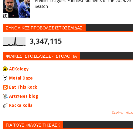
Premier League's Funniest Moments of the 2024/25
Season
ΣΥΝΟΛΙΚΕΣ ΠΡΟΒΟΛΕΣ ΙΣΤΟΣΕΛΙΔΑΣ
3,347,115
ΦΙΛΙΚΕΣ ΙΣΤΟΣΕΛΙΔΕΣ - ΙΣΤΟΛΟΓΙΑ
AEKology
Metal Daze
Eat This Rock
Art@Net blog
Rocka Rolla
Εμφάνιση όλων
ΓΙΑ ΤΟΥΣ ΦΙΛΟΥΣ ΤΗΣ ΑΕΚ