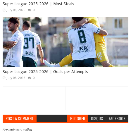
Super League 2025-2026 | Most Steals
July 03, 2026
0
Super League 2025-2026 | Goals per Attempts
July 03, 2026
0
POST A COMMENT
BLOGGER
DISQUS
FACEBOOK
Δεν υπάρχουν σχόλια