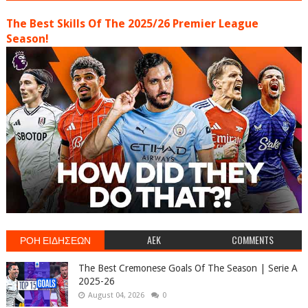
The Best Skills Of The 2025/26 Premier League
Season!
ΡΟΗ ΕΙΔΗΣΕΩΝ
AEK
COMMENTS
The Best Cremonese Goals Of The Season | Serie A
2025-26
August 04, 2026
0