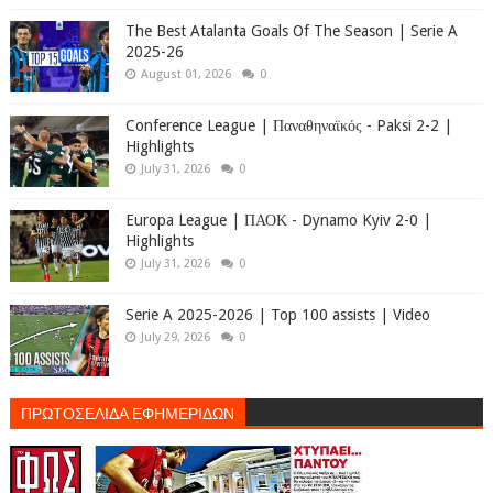
The Best Atalanta Goals Of The Season | Serie A
2025-26
August 01, 2026
0
Conference League | Παναθηναϊκός - Paksi 2-2 |
Highlights
July 31, 2026
0
Europa League | ΠΑΟΚ - Dynamo Kyiv 2-0 |
Highlights
July 31, 2026
0
Serie A 2025-2026 | Top 100 assists | Video
July 29, 2026
0
ΠΡΩΤΟΣΕΛΙΔΑ ΕΦΗΜΕΡΙΔΩΝ