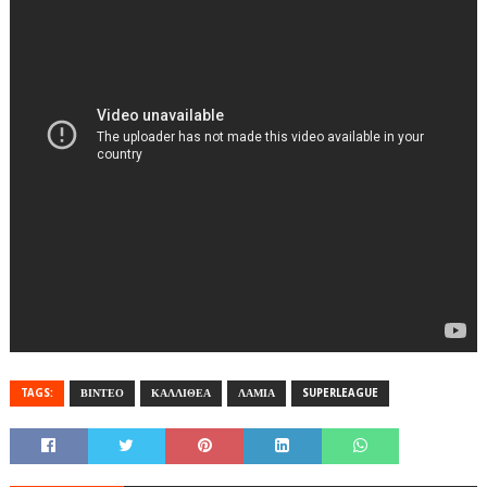
TAGS:
ΒΙΝΤΕΟ
ΚΑΛΛΙΘΕΑ
ΛΑΜΙΑ
SUPERLEAGUE