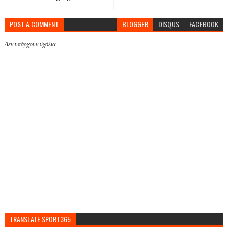
POST A COMMENT
BLOGGER
DISQUS
FACEBOOK
Δεν υπάρχουν σχόλια
TRANSLATE SPORT365