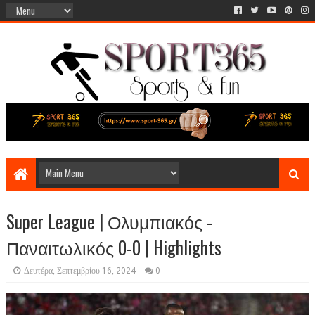
Super League | Ολυμπιακός -
Παναιτωλικός 0-0 | Highlights
Δευτέρα, Σεπτεμβρίου 16, 2024
0