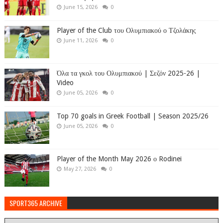
June 15, 2026
0
Player of the Club του Ολυμπιακού ο Τζολάκης
June 11, 2026
0
Όλα τα γκολ του Ολυμπιακού | Σεζόν 2025-26 |
Video
June 05, 2026
0
Top 70 goals in Greek Football | Season 2025/26
June 05, 2026
0
Player of the Month May 2026 ο Rodinei
May 27, 2026
0
SPORT365 ARCHIVE