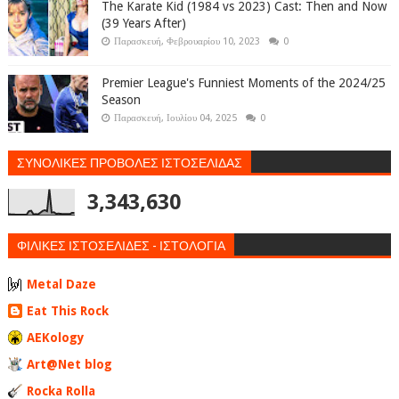
The Karate Kid (1984 vs 2023) Cast: Then and Now
(39 Years After)
Παρασκευή, Φεβρουαρίου 10, 2023
0
Premier League's Funniest Moments of the 2024/25
Season
Παρασκευή, Ιουλίου 04, 2025
0
ΣΥΝΟΛΙΚΕΣ ΠΡΟΒΟΛΕΣ ΙΣΤΟΣΕΛΙΔΑΣ
3,343,630
ΦΙΛΙΚΕΣ ΙΣΤΟΣΕΛΙΔΕΣ - ΙΣΤΟΛΟΓΙΑ
Metal Daze
Eat This Rock
AEKology
Art@Net blog
Rocka Rolla