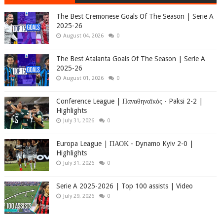
The Best Cremonese Goals Of The Season | Serie A
2025-26
August 04, 2026
0
The Best Atalanta Goals Of The Season | Serie A
2025-26
August 01, 2026
0
Conference League | Παναθηναϊκός - Paksi 2-2 |
Highlights
July 31, 2026
0
Europa League | ΠΑΟΚ - Dynamo Kyiv 2-0 |
Highlights
July 31, 2026
0
Serie A 2025-2026 | Top 100 assists | Video
July 29, 2026
0