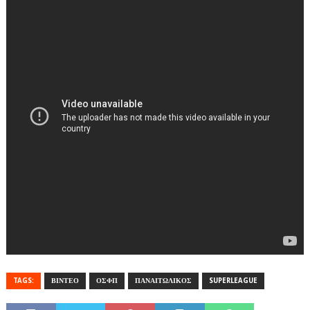
TAGS:
ΒΙΝΤΕΟ
ΟΣΦΠ
ΠΑΝΑΙΤΩΛΙΚΟΣ
SUPERLEAGUE