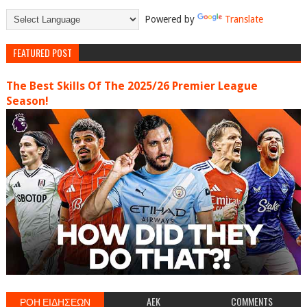
Powered by
Translate
FEATURED POST
The Best Skills Of The 2025/26 Premier League
Season!
ΡΟΗ ΕΙΔΗΣΕΩΝ
AEK
COMMENTS