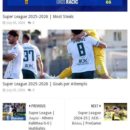
Super League 2025-2026 | Most Steals
July 03, 2026
0
Super League 2025-2026 | Goals per Attempts
July 03, 2026
0
PREVIOUS
NEXT
Super League |
Super League
Λαμία - Athens
2024-25 | ΑΕΚ -
Kallithea 0-0 |
Βόλος | PreGame
Highlights