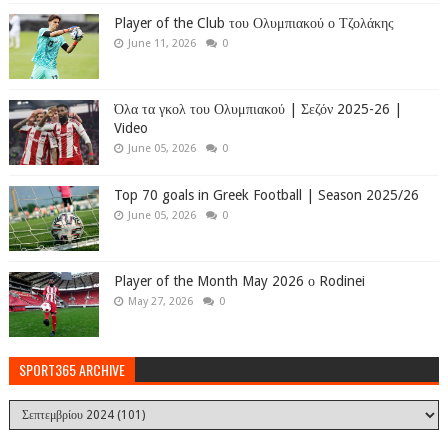
Player of the Club του Ολυμπιακού ο Τζολάκης
June 11, 2026
0
Όλα τα γκολ του Ολυμπιακού | Σεζόν 2025-26 |
Video
June 05, 2026
0
Top 70 goals in Greek Football | Season 2025/26
June 05, 2026
0
Player of the Month May 2026 ο Rodinei
May 27, 2026
0
SPORT365 ARCHIVE