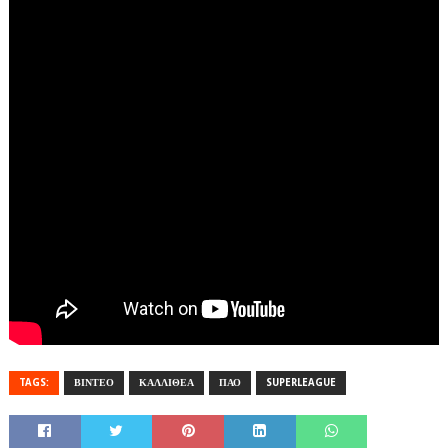
TAGS:
ΒΙΝΤΕΟ
ΚΑΛΛΙΘΕΑ
ΠΑΟ
SUPERLEAGUE