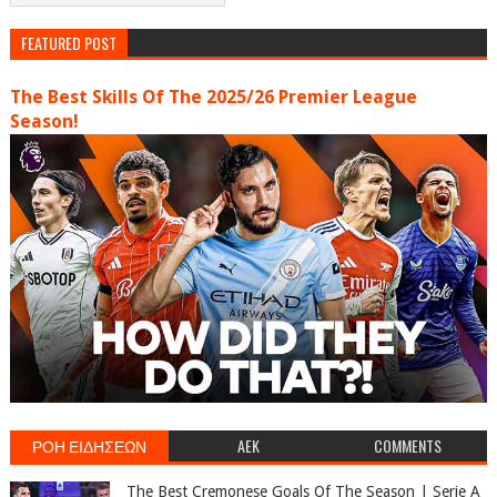
FEATURED POST
The Best Skills Of The 2025/26 Premier League
Season!
ΡΟΗ ΕΙΔΗΣΕΩΝ
AEK
COMMENTS
The Best Cremonese Goals Of The Season | Serie A