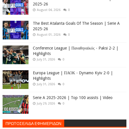
2025-26
August 04, 2026
0
The Best Atalanta Goals Of The Season | Serie A
2025-26
August 01, 2026
0
Conference League | Παναθηναϊκός - Paksi 2-2 |
Highlights
July 31, 2026
0
Europa League | ΠΑΟΚ - Dynamo Kyiv 2-0 |
Highlights
July 31, 2026
0
Serie A 2025-2026 | Top 100 assists | Video
July 29, 2026
0
ΠΡΩΤΟΣΕΛΙΔΑ ΕΦΗΜΕΡΙΔΩΝ