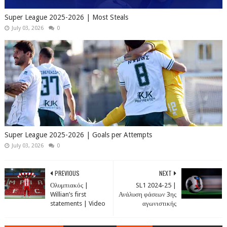
Super League 2025-2026 | Most Steals
July 03, 2026
0
Super League 2025-2026 | Goals per Attempts
July 03, 2026
0
PREVIOUS
NEXT
Ολυμπιακός |
SL1 2024-25 |
Willian’s first
Ανάλυση φάσεων 3ης
statements | Video
αγωνιστικής