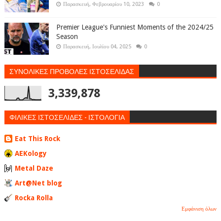
Παρασκευή, Φεβρουαρίου 10, 2023
0
Premier League's Funniest Moments of the 2024/25
Season
Παρασκευή, Ιουλίου 04, 2025
0
ΣΥΝΟΛΙΚΕΣ ΠΡΟΒΟΛΕΣ ΙΣΤΟΣΕΛΙΔΑΣ
3,339,878
ΦΙΛΙΚΕΣ ΙΣΤΟΣΕΛΙΔΕΣ - ΙΣΤΟΛΟΓΙΑ
Eat This Rock
AEKology
Metal Daze
Art@Net blog
Rocka Rolla
Εμφάνιση όλων