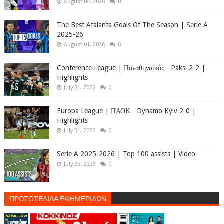
August 04, 2026
0
The Best Atalanta Goals Of The Season | Serie A
2025-26
August 01, 2026
0
Conference League | Παναθηναϊκός - Paksi 2-2 |
Highlights
July 31, 2026
0
Europa League | ΠΑΟΚ - Dynamo Kyiv 2-0 |
Highlights
July 31, 2026
0
Serie A 2025-2026 | Top 100 assists | Video
July 29, 2026
0
ΠΡΩΤΟΣΕΛΙΔΑ ΕΦΗΜΕΡΙΔΩΝ