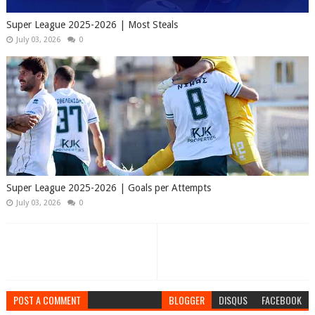
Super League 2025-2026 | Most Steals
July 03, 2026
0
Super League 2025-2026 | Goals per Attempts
July 03, 2026
0
POST A COMMENT
BLOGGER
DISQUS
FACEBOOK