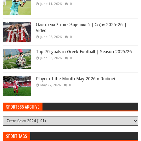
June 11, 2026
0
Όλα τα γκολ του Ολυμπιακού | Σεζόν 2025-26 |
Video
June 05, 2026
0
Top 70 goals in Greek Football | Season 2025/26
June 05, 2026
0
Player of the Month May 2026 ο Rodinei
May 27, 2026
0
SPORT365 ARCHIVE
SPORT TAGS