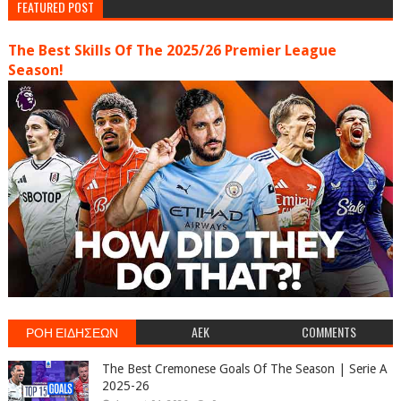
FEATURED POST
The Best Skills Of The 2025/26 Premier League
Season!
ΡΟΗ ΕΙΔΗΣΕΩΝ
AEK
COMMENTS
The Best Cremonese Goals Of The Season | Serie A
2025-26