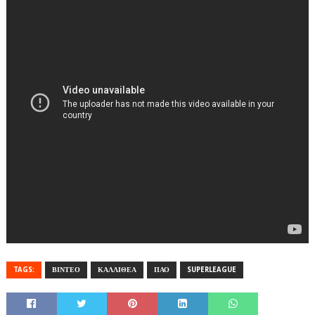
TAGS:
ΒΙΝΤΕΟ
ΚΑΛΛΙΘΕΑ
ΠΑΟ
SUPERLEAGUE