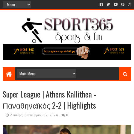
Super League | Athens Kallithea -
Παναθηναϊκός 2-2 | Highlights
Δευτέρα, Σεπτεμβρίου 02, 2024
0