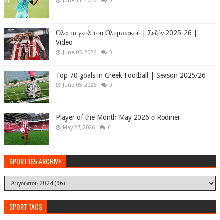
June 11, 2026
0
Όλα τα γκολ του Ολυμπιακού | Σεζόν 2025-26 |
Video
June 05, 2026
0
Top 70 goals in Greek Football | Season 2025/26
June 05, 2026
0
Player of the Month May 2026 ο Rodinei
May 27, 2026
0
SPORT365 ARCHIVE
SPORT TAGS