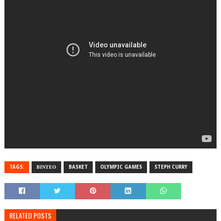
TAGS:
ΒΙΝΤΕΟ
BASKET
OLYMPIC GAMES
STEPH CURRY
RELATED POSTS