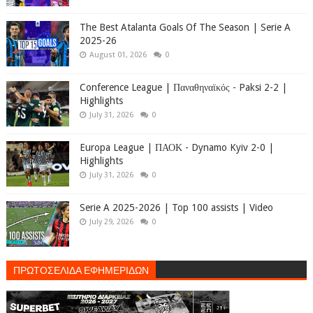
The Best Atalanta Goals Of The Season | Serie A
2025-26
August 01, 2026
0
Conference League | Παναθηναϊκός - Paksi 2-2 |
Highlights
July 31, 2026
0
Europa League | ΠΑΟΚ - Dynamo Kyiv 2-0 |
Highlights
July 31, 2026
0
Serie A 2025-2026 | Top 100 assists | Video
July 29, 2026
0
ΠΡΩΤΟΣΕΛΙΔΑ ΕΦΗΜΕΡΙΔΩΝ