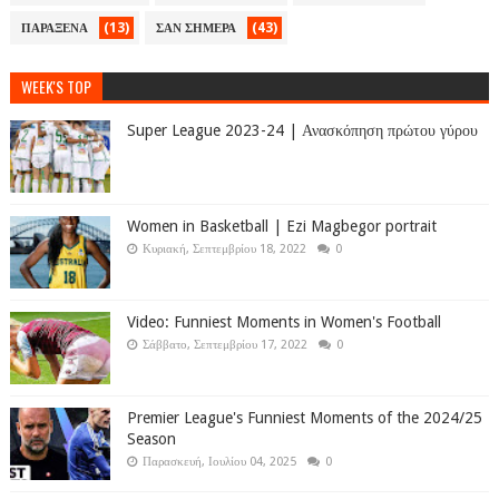
(13)
(43)
ΠΑΡΑΞΕΝΑ
ΣΑΝ ΣΗΜΕΡΑ
WEEK'S TOP
Super League 2023-24 | Ανασκόπηση πρώτου γύρου
Women in Basketball | Ezi Magbegor portrait
Κυριακή, Σεπτεμβρίου 18, 2022
0
Video: Funniest Moments in Women's Football
Σάββατο, Σεπτεμβρίου 17, 2022
0
Premier League's Funniest Moments of the 2024/25
Season
Παρασκευή, Ιουλίου 04, 2025
0