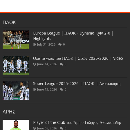
ΠΑΟΚ
Europa League | ΠΑΟΚ - Dynamo Kyiv 2-0 |
Highlights
July 31, 2026
0
Όλα τα γκολ του ΠΑΟΚ | Σεζόν 2025-2026 | Video
June 14, 2026
0
Super League 2025-2026 | ΠΑΟΚ | Ανασκόπηση
June 13, 2026
0
ΑΡΗΣ
Player of the Club του Άρη ο Γιώργος Αθανασιάδης
June 08, 2026
0