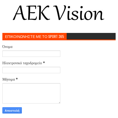
ΕΠΙΚΟΙΝΩΝΗΣΤΕ ΜΕ ΤΟ SPORT 365
Όνομα
Ηλεκτρονικό ταχυδρομείο
*
Μήνυμα
*