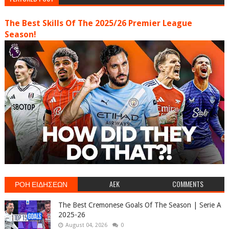
The Best Skills Of The 2025/26 Premier League
Season!
ΡΟΗ ΕΙΔΗΣΕΩΝ
AEK
COMMENTS
The Best Cremonese Goals Of The Season | Serie A
2025-26
August 04, 2026
0