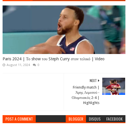
Paris 2024 | Το show του Steph Curry στον τελικό | Video
August 11, 2024
0
NEXT
Friendly match |
Άρης Λεμεσού -
Ολυμπιακός 2-4 |
Highlights
POST A COMMENT
BLOGGER
DISQUS
FACEBOOK