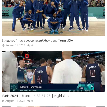
Η απονομή των χρυσών μεταλλίων στην Team USA
August 11, 2024
0
Paris 2024 | France - USA 87-98 | Highlights
August 11, 2024
0