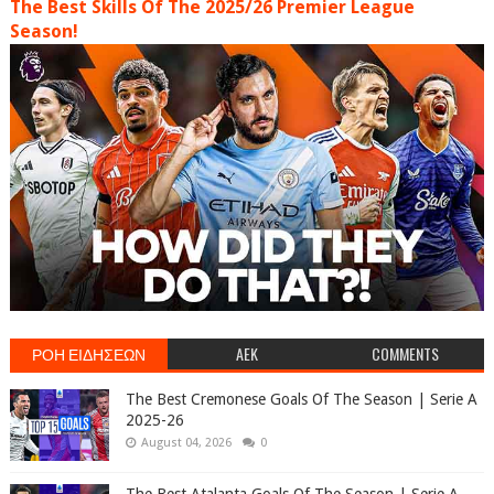
The Best Skills Of The 2025/26 Premier League
Season!
ΡΟΗ ΕΙΔΗΣΕΩΝ
AEK
COMMENTS
The Best Cremonese Goals Of The Season | Serie A
2025-26
August 04, 2026
0