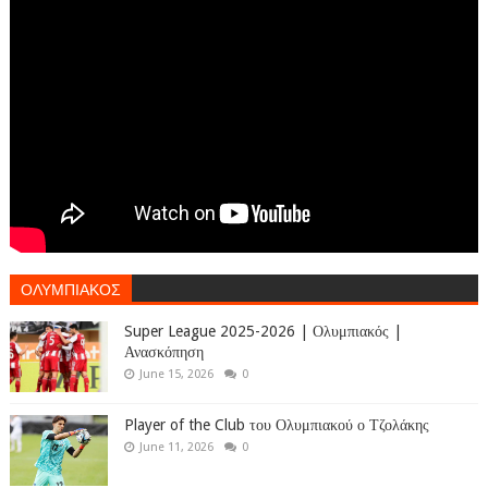
ΟΛΥΜΠΙΑΚΟΣ
Super League 2025-2026 | Ολυμπιακός |
Ανασκόπηση
June 15, 2026
0
Player of the Club του Ολυμπιακού ο Τζολάκης
June 11, 2026
0