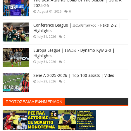
The Best Atalanta Goals Of The Season | Serie A
2025-26
August 01, 2026
0
Conference League | Παναθηναϊκός - Paksi 2-2 |
Highlights
July 31, 2026
0
Europa League | ΠΑΟΚ - Dynamo Kyiv 2-0 |
Highlights
July 31, 2026
0
Serie A 2025-2026 | Top 100 assists | Video
July 29, 2026
0
ΠΡΩΤΟΣΕΛΙΔΑ ΕΦΗΜΕΡΙΔΩΝ