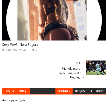
Sexy WAG: Nora Segura
December 07, 2014
0
NEXT
Friendly match |
Άρης - Λαμία 0-1 |
Highlights
POST A COMMENT
BLOGGER
DISQUS
FACEBOOK
Δεν υπάρχουν σχόλια