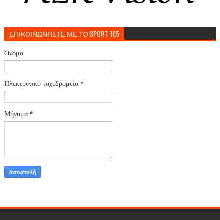
ΕΠΙΚΟΙΝΩΝΗΣΤΕ ΜΕ ΤΟ SPORT 365
Όνομα
Ηλεκτρονικό ταχυδρομείο
*
Μήνυμα
*