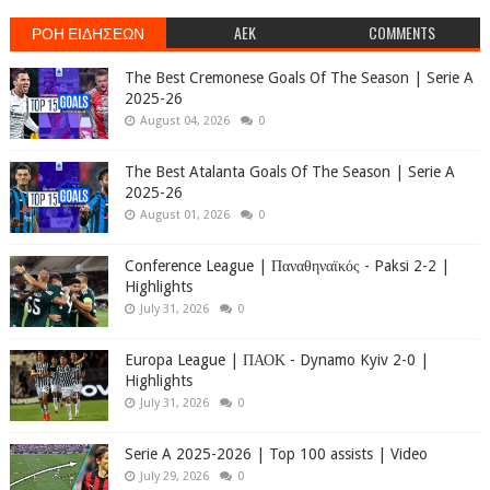
ΡΟΗ ΕΙΔΗΣΕΩΝ
AEK
COMMENTS
The Best Cremonese Goals Of The Season | Serie A
2025-26
August 04, 2026
0
The Best Atalanta Goals Of The Season | Serie A
2025-26
August 01, 2026
0
Conference League | Παναθηναϊκός - Paksi 2-2 |
Highlights
July 31, 2026
0
Europa League | ΠΑΟΚ - Dynamo Kyiv 2-0 |
Highlights
July 31, 2026
0
Serie A 2025-2026 | Top 100 assists | Video
July 29, 2026
0