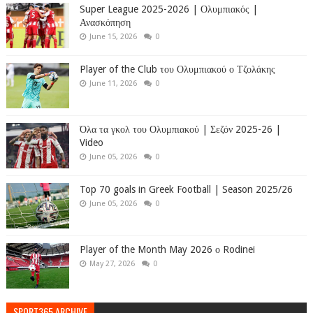
Super League 2025-2026 | Ολυμπιακός |
Ανασκόπηση
June 15, 2026
0
Player of the Club του Ολυμπιακού ο Τζολάκης
June 11, 2026
0
Όλα τα γκολ του Ολυμπιακού | Σεζόν 2025-26 |
Video
June 05, 2026
0
Top 70 goals in Greek Football | Season 2025/26
June 05, 2026
0
Player of the Month May 2026 ο Rodinei
May 27, 2026
0
SPORT365 ARCHIVE