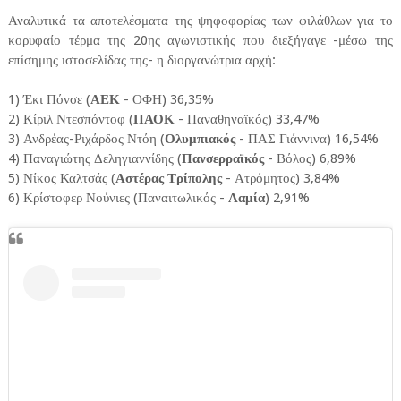
Αναλυτικά τα αποτελέσματα της ψηφοφορίας των φιλάθλων για το
κορυφαίο τέρμα της 20ης αγωνιστικής που διεξήγαγε -μέσω της
επίσημης ιστοσελίδας της- η διοργανώτρια αρχή:
1) Έκι Πόνσε (
ΑΕΚ
- ΟΦΗ) 36,35%
2) Κίριλ Ντεσπόντοφ (
ΠΑΟΚ
- Παναθηναϊκός) 33,47%
3) Ανδρέας-Ριχάρδος Ντόη (
Ολυμπιακός
- ΠΑΣ Γιάννινα) 16,54%
4) Παναγιώτης Δεληγιαννίδης (
Πανσερραϊκός
- Βόλος) 6,89%
5) Νίκος Καλτσάς (
Αστέρας Τρίπολης
- Ατρόμητος) 3,84%
6) Κρίστοφερ Νούνιες (Παναιτωλικός -
Λαμία
) 2,91%