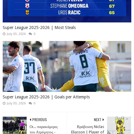
Super League 2025-2026 | Most Steals
July 03, 2026
0
Super League 2025-2026 | Goals per Attempts
July 03, 2026
0
PREVIOUS
NEXT
Οι... παρακάμερες
Βράβευση Niclas
του Ατρόμητος -
Eliasson | Player of