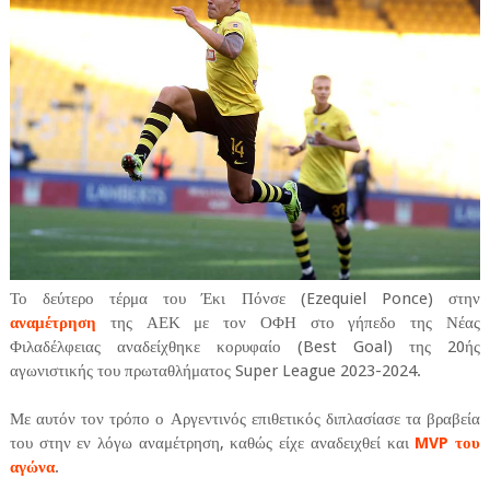
Το δεύτερο τέρμα του Έκι Πόνσε (Ezequiel Ponce) στην
αναμέτρηση
της ΑΕΚ με τον ΟΦΗ στο γήπεδο της Νέας
Φιλαδέλφειας αναδείχθηκε κορυφαίο (Best Goal) της 20ής
αγωνιστικής του πρωταθλήματος Super League 2023-2024.
Με αυτόν τον τρόπο ο Αργεντινός επιθετικός διπλασίασε τα βραβεία
του στην εν λόγω αναμέτρηση, καθώς είχε αναδειχθεί και
MVP του
αγώνα
.