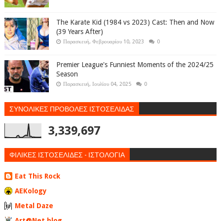
The Karate Kid (1984 vs 2023) Cast: Then and Now
(39 Years After)
Παρασκευή, Φεβρουαρίου 10, 2023
0
Premier League's Funniest Moments of the 2024/25
Season
Παρασκευή, Ιουλίου 04, 2025
0
ΣΥΝΟΛΙΚΕΣ ΠΡΟΒΟΛΕΣ ΙΣΤΟΣΕΛΙΔΑΣ
3,339,697
ΦΙΛΙΚΕΣ ΙΣΤΟΣΕΛΙΔΕΣ - ΙΣΤΟΛΟΓΙΑ
Eat This Rock
AEKology
Metal Daze
Art@Net blog