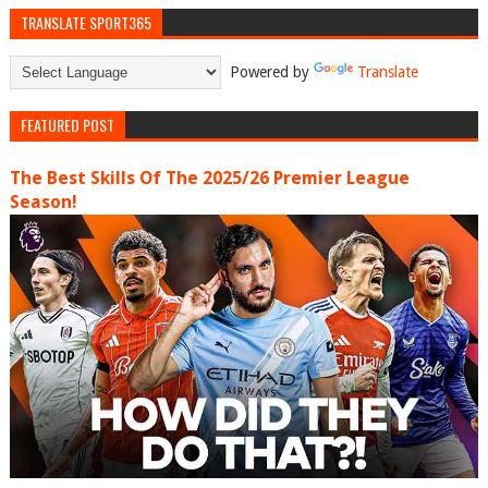
TRANSLATE SPORT365
Powered by
Translate
FEATURED POST
The Best Skills Of The 2025/26 Premier League
Season!