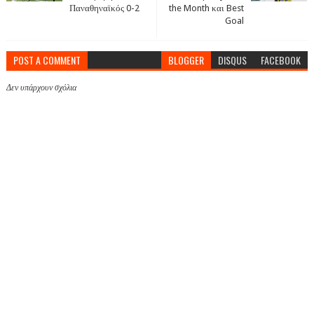
Παναθηναϊκός 0-2
the Month και Best
Goal
POST A COMMENT
BLOGGER
DISQUS
FACEBOOK
Δεν υπάρχουν σχόλια