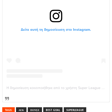
Δείτε αυτή τη δημοσίευση στο Instagram.
Η δημοσίευση κοινοποιήθηκε από το χρήστη Super League Greece (@super_league_gr)
TAGS:
ΑΕΚ
ΠΟΝΣΕ
BEST GOAL
SUPERLEAGUE