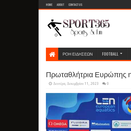
HOME
ABOUT
CONTACT US
ΡΟΗ ΕΙΔΗΣΕΩΝ
FOOTBALL
Πρωταθλήτρια Ευρώπης η 
Δευτέρα, Δεκεμβρίου 11, 2023
0