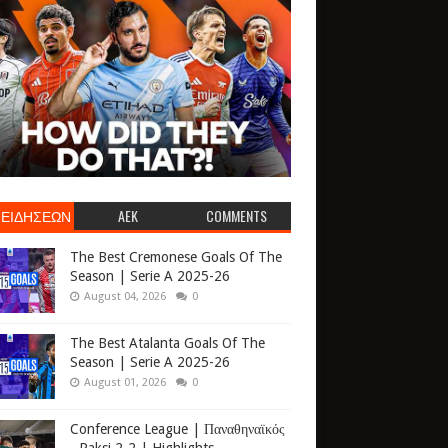
 ΕΙΔΗΣΕΩΝ
AEK
COMMENTS
The Best Cremonese Goals Of The
Season | Serie A 2025-26
August 04, 2026
0
The Best Atalanta Goals Of The
Season | Serie A 2025-26
August 01, 2026
0
Conference League | Παναθηναϊκός