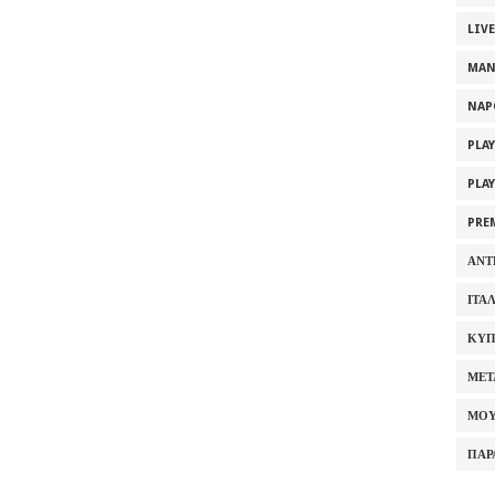
LIV
MAN
NAP
PLA
PLA
PRE
ΑΝΤ
ΙΤΑ
ΚΥΠ
ΜΕΤ
ΜΟΥ
ΠΑΡ