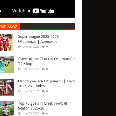
ΥΜΠΙΑΚΟΣ
Super League 2025-2026 |
Ολυμπιακός | Ανασκόπηση
June 15, 2026
0
Player of the Club του Ολυμπιακού ο
Τζολάκης
June 11, 2026
0
Όλα τα γκολ του Ολυμπιακού | Σεζόν
2025-26 | Video
June 05, 2026
0
Top 70 goals in Greek Football |
Season 2025/26
June 05, 2026
0