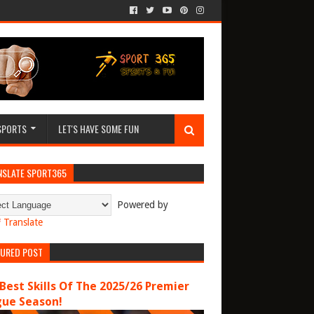
SPORTS
LET'S HAVE SOME FUN
NSLATE SPORT365
Powered by
Translate
TURED POST
Best Skills Of The 2025/26 Premier
gue Season!