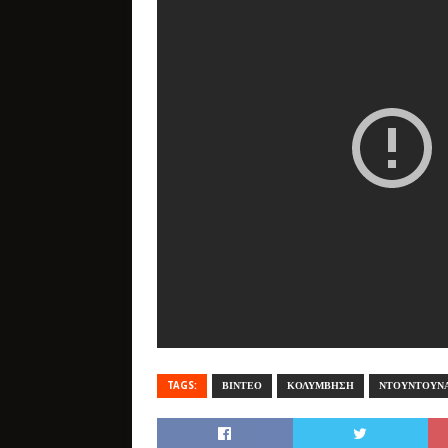
TAGS:
ΒΙΝΤΕΟ
ΚΟΛΥΜΒΗΣΗ
ΝΤΟΥΝΤΟΥΝ