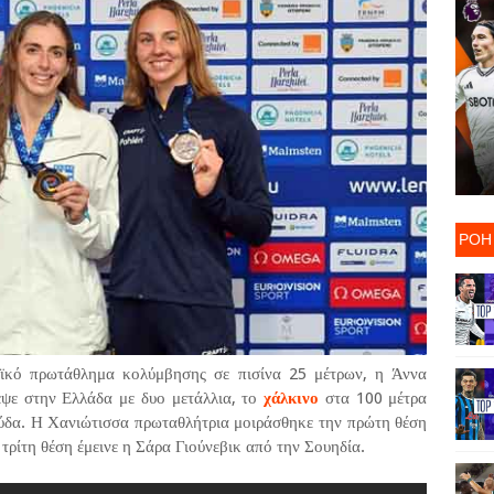
ΡΟΗ
αϊκό πρωτάθλημα κολύμβησης σε πισίνα 25 μέτρων, η Άννα
εψε στην Ελλάδα με δυο μετάλλια, το
χάλκινο
στα 100 μέτρα
ούδα. Η Χανιώτισσα πρωταθλήτρια μοιράσθηκε την πρώτη θέση
 τρίτη θέση έμεινε η Σάρα Γιούνεβικ από την Σουηδία.