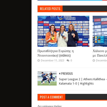
RELATED POSTS
Πρωταθλήτρια Ευρώπης η
Χάλκινο μ
Ντουντουνάκη! (videos)
με Πανελλ
December 11, 2023
0
December
PREVIOUS
Super League 2 | Athens Kallithea -
Kalamata 1-0 | Highlights
POST A COMMENT
Δεν υπάρχουν σχόλια