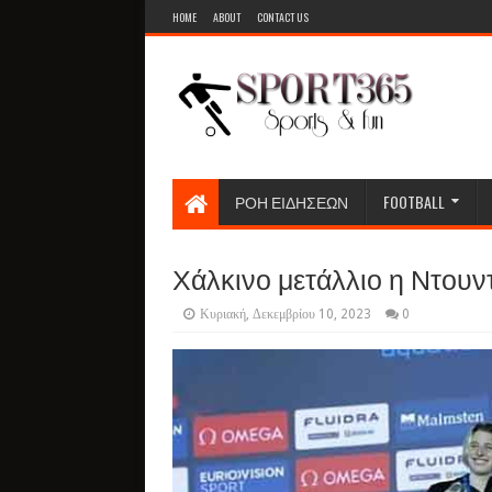
HOME
ABOUT
CONTACT US
ΡΟΗ ΕΙΔΗΣΕΩΝ
FOOTBALL
Χάλκινο μετάλλιο η Ντουν
Κυριακή, Δεκεμβρίου 10, 2023
0