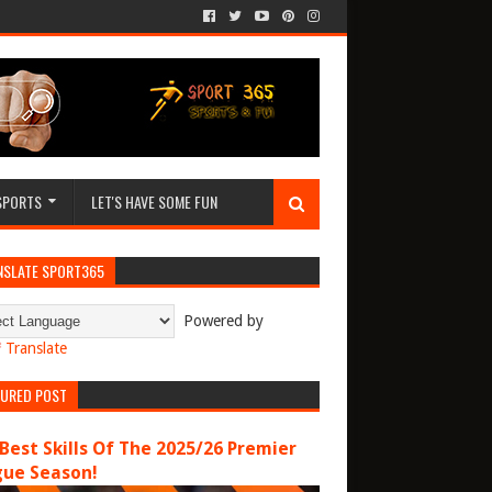
SPORTS
LET'S HAVE SOME FUN
NSLATE SPORT365
Powered by
Translate
TURED POST
Best Skills Of The 2025/26 Premier
gue Season!