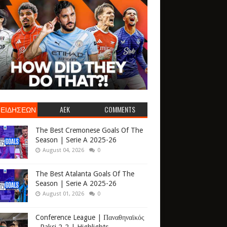
 ΕΙΔΗΣΕΩΝ
AEK
COMMENTS
The Best Cremonese Goals Of The
Season | Serie A 2025-26
August 04, 2026
0
The Best Atalanta Goals Of The
Season | Serie A 2025-26
August 01, 2026
0
Conference League | Παναθηναϊκός