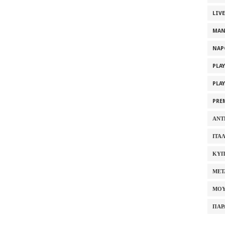
LIV
MAN
NAP
PLA
PLA
PRE
ΑΝΤ
ΙΤΑ
ΚΥΠ
ΜΕΤ
ΜΟΥ
ΠΑΡ