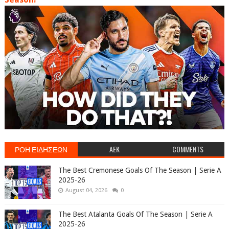
ΡΟΗ ΕΙΔΗΣΕΩΝ
AEK
COMMENTS
The Best Cremonese Goals Of The Season | Serie A
2025-26
August 04, 2026
0
The Best Atalanta Goals Of The Season | Serie A
2025-26