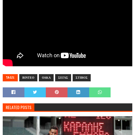
TAGS:
ΒΙΝΤΕΟ
ΟΑΚΑ
ΣΕΓΑΣ
ΣΤΙΒΟΣ
RELATED POSTS