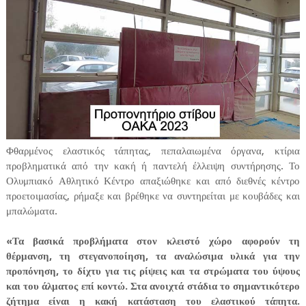
Φθαρμένος ελαστικός τάπητας, πεπαλαιωμένα όργανα, κτίρια
προβληματικά από την κακή ή παντελή έλλειψη συντήρησης. Το
Ολυμπιακό Αθλητικό Κέντρο απαξιώθηκε και από διεθνές κέντρο
προετοιμασίας, ρήμαξε και βρέθηκε να συντηρείται με κουβάδες και
μπαλώματα.
«Τα βασικά προβλήματα στον κλειστό χώρο αφορούν τη
θέρμανση, τη στεγανοποίηση, τα αναλώσιμα υλικά για την
προπόνηση, το δίχτυ για τις ρίψεις και τα στρώματα του ύψους
και του άλματος επί κοντώ. Στα ανοιχτά στάδια το σημαντικότερο
ζήτημα είναι η κακή κατάσταση του ελαστικού τάπητα.