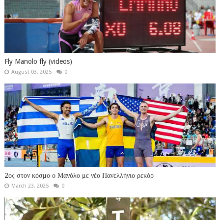
Fly Manolo fly (videos)
August 03, 2025
0
2ος στον κόσμο ο Μανόλο με νέο Πανελλήνιο ρεκόρ
March 23, 2025
0