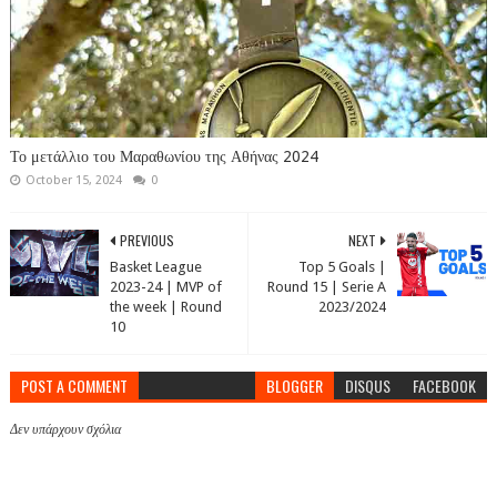
Το μετάλλιο του Μαραθωνίου της Αθήνας 2024
October 15, 2024
0
PREVIOUS
NEXT
Basket League
Top 5 Goals |
2023-24 | MVP of
Round 15 | Serie A
the week | Round
2023/2024
10
POST A COMMENT
BLOGGER
DISQUS
FACEBOOK
Δεν υπάρχουν σχόλια