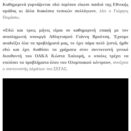
Καθημερινά γυμνάζονται εδώ περίπου είκοσι παιδιά της Εθνικής
ομάδας κι άλλα διακόσια τοπικών συλλόγων»
, λέει ο Γιώργος
Πομάσκι.
«Εδώ και τρεις μήνες είμαι σε καθημερινή επαφή με τον
αναπληρωτή υπουργό Αθλητισμού Γιάννη Βρούτση. Έχουμε
αναδείξει όλα τα προβλήματά μας, το έχει πάρα πολύ ζεστά, ήρθε
εδώ και έχει διαθέσει τα χρήματα στον συντονιστή γενικό
διευθυντή του ΟΑΚΑ Κώστα Χαλιορή, ο οποίος τρέχει να
επιλύσει τα προβλήματα όλου του Ολυμπιακού κέντρου»
, συνέχισε
ο συντονιστής αλμάτων του ΣΕΓΑΣ.