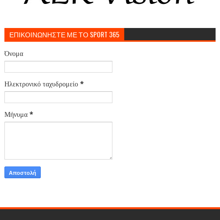
ΕΠΙΚΟΙΝΩΝΗΣΤΕ ΜΕ ΤΟ SPORT 365
Όνομα
Ηλεκτρονικό ταχυδρομείο
*
Μήνυμα
*