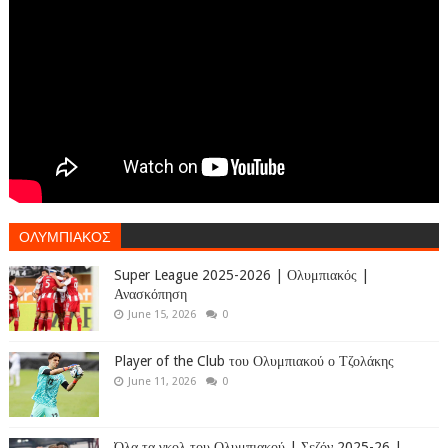
ΟΛΥΜΠΙΑΚΟΣ
Super League 2025-2026 | Ολυμπιακός |
Ανασκόπηση
June 15, 2026
0
Player of the Club του Ολυμπιακού ο Τζολάκης
June 11, 2026
0
Όλα τα γκολ του Ολυμπιακού | Σεζόν 2025-26 |