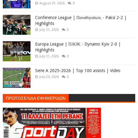
August 01, 2026
0
Conference League | Παναθηναϊκός - Paksi 2-2 |
Highlights
July 31, 2026
0
Europa League | ΠΑΟΚ - Dynamo Kyiv 2-0 |
Highlights
July 31, 2026
0
Serie A 2025-2026 | Top 100 assists | Video
July 29, 2026
0
ΠΡΩΤΟΣΕΛΙΔΑ ΕΦΗΜΕΡΙΔΩΝ