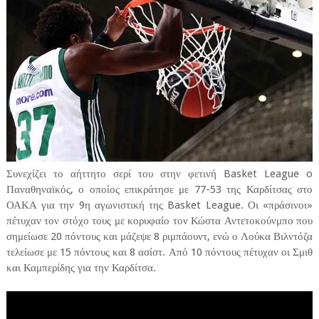
Συνεχίζει το αήττητο σερί του στην φετινή Basket League o
Παναθηναϊκός, ο οποίος επικράτησε με 77-53 της Καρδίτσας στο
ΟΑΚΑ για την 9η αγωνιστική της Basket League. Οι «πράσινοι»
πέτυχαν τον στόχο τους με κορυφαίο τον Κώστα Αντετοκούνμπο που
σημείωσε 20 πόντους και μάζεψε 8 ριμπάουντ, ενώ ο Λούκα Βιλντόζα
τελείωσε με 15 πόντους και 8 ασίστ. Από 10 πόντους πέτυχαν οι Σμιθ
και Καμπερίδης για την Καρδίτσα.