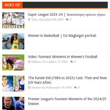
WEEK'S TOP
Super League 2023-24 | Ανασκόπηση πρώτου γύρου
Τρίτη, Δεκεμβρίου 05, 2023
0
Women in Basketball | Ezi Magbegor portrait
Video: Funniest Moments in Women's Football
Σάββατο, Σεπτεμβρίου 17, 2022
0
The Karate Kid (1984 vs 2023) Cast: Then and Now
(39 Years After)
Παρασκευή, Φεβρουαρίου 10, 2023
0
Premier League's Funniest Moments of the 2024/25
Season