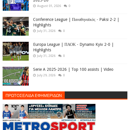
2025-26
August 01, 2026
0
Conference League | Παναθηναϊκός - Paksi 2-2 |
Highlights
July 31, 2026
0
Europa League | ΠΑΟΚ - Dynamo Kyiv 2-0 |
Highlights
July 31, 2026
0
Serie A 2025-2026 | Top 100 assists | Video
July 29, 2026
0
ΠΡΩΤΟΣΕΛΙΔΑ ΕΦΗΜΕΡΙΔΩΝ