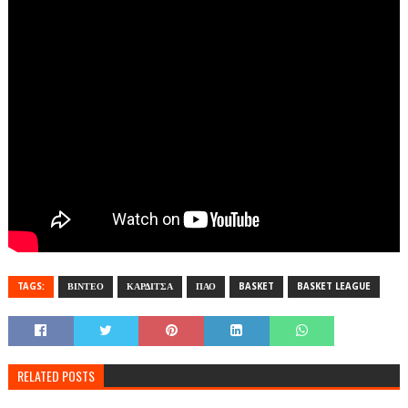
TAGS:
ΒΙΝΤΕΟ
ΚΑΡΔΙΤΣΑ
ΠΑΟ
BASKET
BASKET LEAGUE
RELATED POSTS