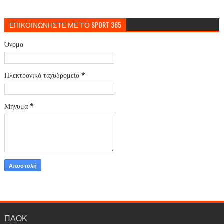
ΕΠΙΚΟΙΝΩΝΗΣΤΕ ΜΕ ΤΟ SPORT 365
Όνομα
Ηλεκτρονικό ταχυδρομείο
*
Μήνυμα
*
ΠΑΟΚ