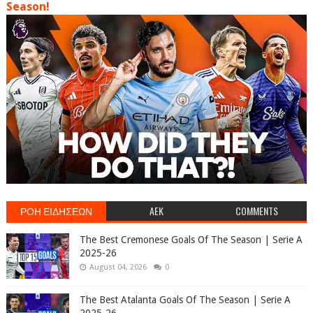
Season!
ΡΟΗ ΕΙΔΗΣΕΩΝ
AEK
COMMENTS
The Best Cremonese Goals Of The Season | Serie A
2025-26
August 04, 2026
0
The Best Atalanta Goals Of The Season | Serie A