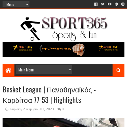
Basket League | Παναθηναϊκός -
Καρδίτσα 77-53 | Highlights
Κυριακή, Δεκεμβρίου 03, 2023
0