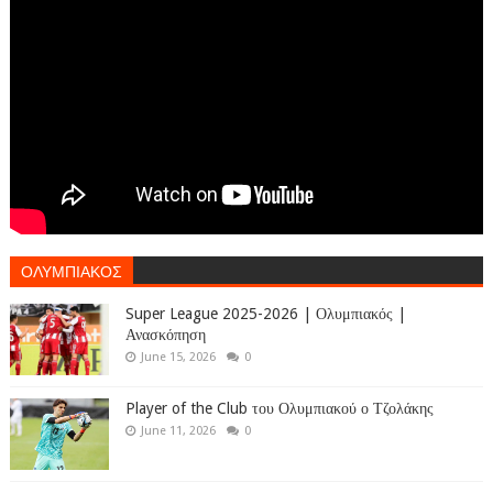
ΟΛΥΜΠΙΑΚΟΣ
Super League 2025-2026 | Ολυμπιακός |
Ανασκόπηση
June 15, 2026
0
Player of the Club του Ολυμπιακού ο Τζολάκης
June 11, 2026
0