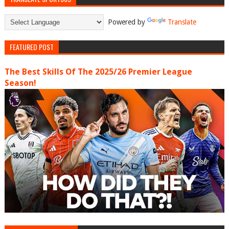
Powered by
Translate
FEATURED POST
The Best Skills Of The 2025/26 Premier League
Season!