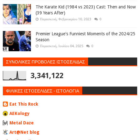
The Karate Kid (1984 vs 2023) Cast: Then and Now
(39 Years After)
Παρασκευή, Φεβρουαρίου 10, 2023
0
Premier League's Funniest Moments of the 2024/25
Season
Παρασκευή, Ιουλίου 04, 2025
0
ΣΥΝΟΛΙΚΕΣ ΠΡΟΒΟΛΕΣ ΙΣΤΟΣΕΛΙΔΑΣ
3,341,122
ΦΙΛΙΚΕΣ ΙΣΤΟΣΕΛΙΔΕΣ - ΙΣΤΟΛΟΓΙΑ
Eat This Rock
AEKology
Metal Daze
Art@Net blog