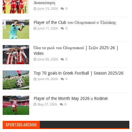
Ανασκόπηση
June 15, 2026
0
Player of the Club του Ολυμπιακού ο Τζολάκης
June 11, 2026
0
Όλα τα γκολ του Ολυμπιακού | Σεζόν 2025-26 |
Video
June 05, 2026
0
Top 70 goals in Greek Football | Season 2025/26
June 05, 2026
0
Player of the Month May 2026 ο Rodinei
May 27, 2026
0
SPORT365 ARCHIVE