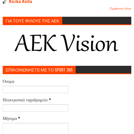
Rocka Rolla
Εμφάνιση όλων
ΓΙΑ ΤΟΥΣ ΦΙΛΟΥΣ ΤΗΣ ΑΕΚ
ΕΠΙΚΟΙΝΩΝΗΣΤΕ ΜΕ ΤΟ SPORT 365
Όνομα
Ηλεκτρονικό ταχυδρομείο
*
Μήνυμα
*