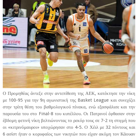
Ο Προμηθέας άντεξε στην αντεπίθεση της ΑΕΚ, κατέκτησε την νίκη
με 100-95 για την 9η αγωνιστική της Basket League και συνεχίζει
στην τρίτη θέση του βαθμολογικού πίνακα, ενώ εξασφάλισε και την
παρουσία του στο Final-8 του κυπέλλου. Οι Πατρινοί έφθασαν στην
έβδομη φετινή νίκη βελτιώνοντας το ρεκόρ τους σε 7-2 τη στιγμή που
οι «κιτρινόμαυροι» υποχώρησαν στο 4-5. Ο Χέιλ με 32 πόντους και
6 ασίστ ήταν ο κορυφαίος των νικητών που είχαν ακόμη τον Κάουαν