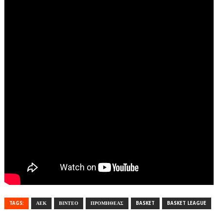
TAGS:
ΑΕΚ
ΒΙΝΤΕΟ
ΠΡΟΜΗΘΕΑΣ
BASKET
BASKET LEAGUE