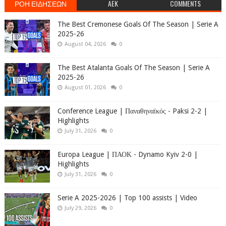
ΡΟΗ ΕΙΔΗΣΕΩΝ
AEK
COMMENTS
The Best Cremonese Goals Of The Season | Serie A
2025-26
August 04, 2026
0
The Best Atalanta Goals Of The Season | Serie A
2025-26
August 01, 2026
0
Conference League | Παναθηναϊκός - Paksi 2-2 |
Highlights
July 31, 2026
0
Europa League | ΠΑΟΚ - Dynamo Kyiv 2-0 |
Highlights
July 31, 2026
0
Serie A 2025-2026 | Top 100 assists | Video
July 29, 2026
0