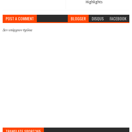
Highlights
POST A COMMENT
BLOGGER
DISQUS
FACEBOOK
Δεν υπάρχουν σχόλια
TRANSLATE SPORT365