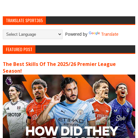
TRANSLATE SPORT365
Powered by
Translate
FEATURED POST
The Best Skills Of The 2025/26 Premier League
Season!