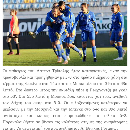
Οι παίκτριες του Αστέρα Τρίπολης ήταν καταιγιστικές, είχαν την
πρωτοβουλία και προηγήθηκαν με 3-0 στο πρώτο ημίχρονο χάρη στα
τέρματα της Φακίνου στο 14o και της Μοσκοφίδου στο 39ο και 43ο
λεπτό. Στο δεύτερο μέρος την σκυτάλη πήρε η Γεωργαντζή με γκολ
στο 53'. Στο 55ο λεπτό η Μοσκοφίδου, κάνοντας χατ τρικ, ανέβασε
τον δείχτη του σκορ στο 5-0. Οι φιλοξενούμενες κατάφεραν να
μειώσουν με την Μοσχονά και την Μπένκε στο 64ο και 89ο λεπτό
αντίστοιχα και κάπως έτσι διαμορφώθηκε το τελικό 5-2.
Παρακολουθήστε σε βίντεο τις καλύτερες στιγμές της αναμέτρησης
για την 7η αγωνιστική του πρωταθλήματος Α' Εθνικής Γυναικών.