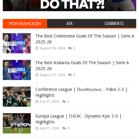
ΡΟΗ ΕΙΔΗΣΕΩΝ
AEK
COMMENTS
The Best Cremonese Goals Of The Season | Serie A
2025-26
August 04, 2026
0
The Best Atalanta Goals Of The Season | Serie A
2025-26
August 01, 2026
0
Conference League | Παναθηναϊκός - Paksi 2-2 |
Highlights
July 31, 2026
0
Europa League | ΠΑΟΚ - Dynamo Kyiv 2-0 |
Highlights
July 31, 2026
0