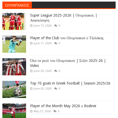
ΟΛΥΜΠΙΑΚΟΣ
Super League 2025-2026 | Ολυμπιακός |
Ανασκόπηση
June 15, 2026
0
Player of the Club του Ολυμπιακού ο Τζολάκης
June 11, 2026
0
Όλα τα γκολ του Ολυμπιακού | Σεζόν 2025-26 |
Video
June 05, 2026
0
Top 70 goals in Greek Football | Season 2025/26
June 05, 2026
0
Player of the Month May 2026 ο Rodinei
May 27, 2026
0