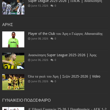
Super League 2025-2026 | ΠΑΟΚ | Ανασκόπηση
June 13, 2026
0
ΑΡΗΣ
Player of the Club του Άρη ο Γιώργος Αθανασιάδης
June 08, 2026
0
Ανασκόπηση Super League 2025-2026 | Άρης
June 06, 2026
0
Όλα τα γκολ του Άρη | Σεζόν 2025-2026 | Video
June 05, 2026
0
ΓΥΝΑΙΚΕΙΟ ΠΟΔΟΣΦΑΙΡΟ
Α' Εθνική Γυναικών 25-26 | Παναθηναϊκός - ΑΕΚ 1-2