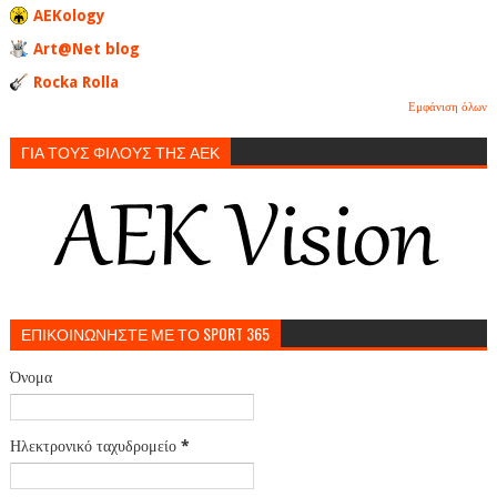
AEKology
Art@Net blog
Rocka Rolla
Εμφάνιση όλων
ΓΙΑ ΤΟΥΣ ΦΙΛΟΥΣ ΤΗΣ ΑΕΚ
ΕΠΙΚΟΙΝΩΝΗΣΤΕ ΜΕ ΤΟ SPORT 365
Όνομα
Ηλεκτρονικό ταχυδρομείο
*