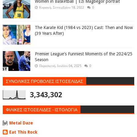
Women in Basketball | Ezi Magbegor portrait
Κυριακή, Σεπτεμβρίου 18, 2022
0
The Karate Kid (1984 vs 2023) Cast: Then and Now
(39 Years After)
Premier League's Funniest Moments of the 2024/25
Season
Παρασκευή, Ιουλίου 04, 2025
0
ΣΥΝΟΛΙΚΕΣ ΠΡΟΒΟΛΕΣ ΙΣΤΟΣΕΛΙΔΑΣ
3,343,302
ΦΙΛΙΚΕΣ ΙΣΤΟΣΕΛΙΔΕΣ - ΙΣΤΟΛΟΓΙΑ
Metal Daze
Eat This Rock