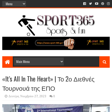
«It's All In The Heart» | Το 2ο Διεθνές
Τουρνουά της ΕΠΟ
Δευτέρα, Νοεμβρίου 27, 2023
0