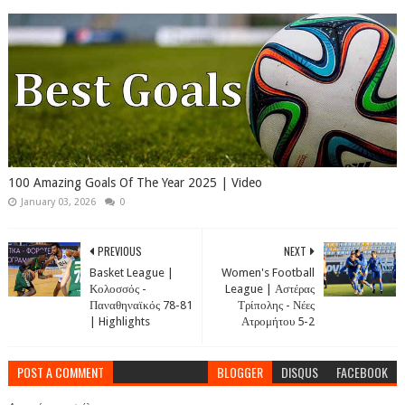
100 Amazing Goals Of The Year 2025 | Video
January 03, 2026
0
PREVIOUS
NEXT
Basket League |
Women's Football
Κολοσσός -
League | Αστέρας
Παναθηναϊκός 78-81
Τρίπολης - Νέες
| Highlights
Ατρομήτου 5-2
POST A COMMENT
BLOGGER
DISQUS
FACEBOOK