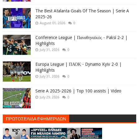
The Best Atalanta Goals Of The Season | Serie A
2025-26
August 01, 2026
0
Conference League | Παναθηναϊκός - Paksi 2-2 |
Highlights
July 31, 2026
0
Europa League | ΠΑΟΚ - Dynamo Kyiv 2-0 |
Highlights
July 31, 2026
0
Serie A 2025-2026 | Top 100 assists | Video
July 29, 2026
0
ΠΡΩΤΟΣΕΛΙΔΑ ΕΦΗΜΕΡΙΔΩΝ