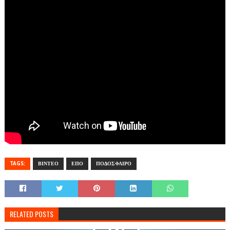
TAGS:
ΒΙΝΤΕΟ
ΕΠΟ
ΠΟΔΟΣΦΑΙΡΟ
RELATED POSTS