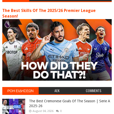
The Best Skills Of The 2025/26 Premier League
Season!
ΡΟΗ ΕΙΔΗΣΕΩΝ
AEK
COMMENTS
The Best Cremonese Goals Of The Season | Serie A
2025-26
August 04, 2026
0