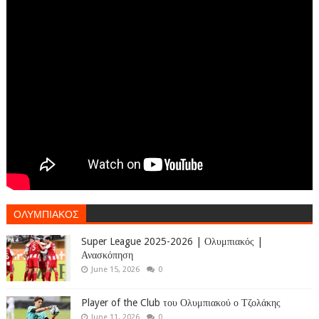
ΟΛΥΜΠΙΑΚΟΣ
Super League 2025-2026 | Ολυμπιακός |
Ανασκόπηση
June 15, 2026
0
Player of the Club του Ολυμπιακού ο Τζολάκης
June 11, 2026
0