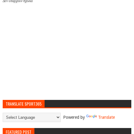
Δεν υπάρχουν σχόλια
TRANSLATE SPORT365
Powered by
Translate
FEATURED POST