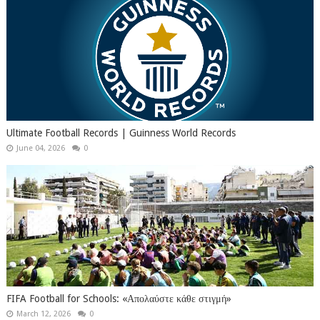
Ultimate Football Records | Guinness World Records
June 04, 2026
0
FIFA Football for Schools: «Απολαύστε κάθε στιγμή»
March 12, 2026
0