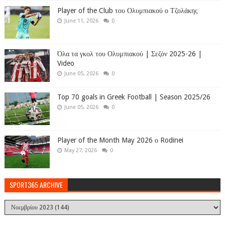
Player of the Club του Ολυμπιακού ο Τζολάκης
June 11, 2026
0
Όλα τα γκολ του Ολυμπιακού | Σεζόν 2025-26 |
Video
June 05, 2026
0
Top 70 goals in Greek Football | Season 2025/26
June 05, 2026
0
Player of the Month May 2026 ο Rodinei
May 27, 2026
0
SPORT365 ARCHIVE