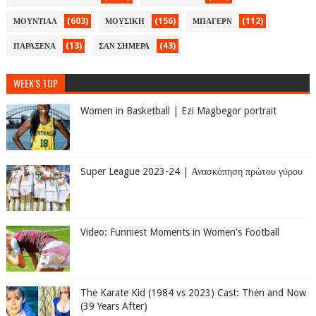
(603)
(156)
(112)
ΜΟΥΝΤΙΑΛ
ΜΟΥΣΙΚΗ
ΜΠΑΓΕΡΝ
(13)
(43)
ΠΑΡΑΞΕΝΑ
ΣΑΝ ΣΗΜΕΡΑ
WEEK'S TOP
Women in Basketball | Ezi Magbegor portrait
Super League 2023-24 | Ανασκόπηση πρώτου γύρου
Video: Funniest Moments in Women's Football
The Karate Kid (1984 vs 2023) Cast: Then and Now
(39 Years After)