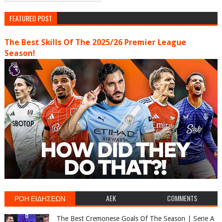
FEATURED POST
The Best Skills Of The 2025/26 Premier League
Season!
ΡΟΗ ΕΙΔΗΣΕΩΝ
AEK
COMMENTS
The Best Cremonese Goals Of The Season | Serie A