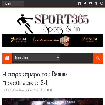
Η παρακάμερα του Rennes -
Παναθηναϊκός 3-1
Σάββατο, Νοεμβρίου 11, 2023
0