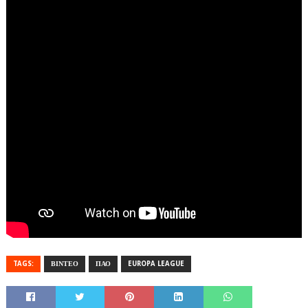
TAGS:
ΒΙΝΤΕΟ
ΠΑΟ
EUROPA LEAGUE