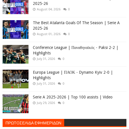
2025-26
August 04, 2026
0
The Best Atalanta Goals Of The Season | Serie A
2025-26
August 01, 2026
0
Conference League | Παναθηναϊκός - Paksi 2-2 |
Highlights
July 31, 2026
0
Europa League | ΠΑΟΚ - Dynamo Kyiv 2-0 |
Highlights
July 31, 2026
0
Serie A 2025-2026 | Top 100 assists | Video
July 29, 2026
0
ΠΡΩΤΟΣΕΛΙΔΑ ΕΦΗΜΕΡΙΔΩΝ