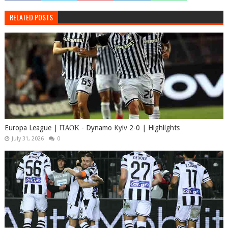
RELATED POSTS
Europa League | ΠΑΟΚ - Dynamo Kyiv 2-0 | Highlights
July 31, 2026
0