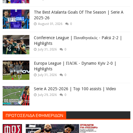
The Best Atalanta Goals Of The Season | Serie A
2025-26
August 01, 2026
0
Conference League | Παναθηναϊκός - Paksi 2-2 |
Highlights
July 31, 2026
0
Europa League | ΠΑΟΚ - Dynamo Kyiv 2-0 |
Highlights
July 31, 2026
0
Serie A 2025-2026 | Top 100 assists | Video
July 29, 2026
0
ΠΡΩΤΟΣΕΛΙΔΑ ΕΦΗΜΕΡΙΔΩΝ