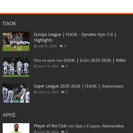
ΠΑΟΚ
Europa League | ΠΑΟΚ - Dynamo Kyiv 2-0 |
Highlights
July 31, 2026
0
Όλα τα γκολ του ΠΑΟΚ | Σεζόν 2025-2026 | Video
June 14, 2026
0
Super League 2025-2026 | ΠΑΟΚ | Ανασκόπηση
June 13, 2026
0
ΑΡΗΣ
Player of the Club του Άρη ο Γιώργος Αθανασιάδης
June 08, 2026
0