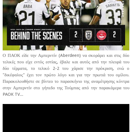
Ο ΠΑΟΚ είδε την Αμπερντίν (Aberdeen) να σκοράρει και στις δύο
τελικές που είχε εντός εστίας, έβαλε και αυτός από την πλευρά του
δύο τέρματα, το τελικό 2-2 του χάρισε την πρόκριση, ενώ ο
"δικέφαλος" έχει τον πρώτο λόγο και για την πρωτιά του ομίλου.
Παρακολουθήστε σε βίντεο το παρασκήνιο της αναμέτρησης κόντρα
στην Αμπερντίν στο γήπεδο της Τούμπας από την παρακάμερα του
PAOK TV...