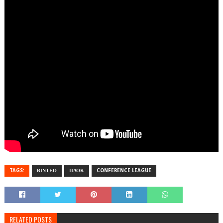
TAGS:
ΒΙΝΤΕΟ
ΠΑΟΚ
CONFERENCE LEAGUE
RELATED POSTS