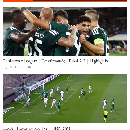
Conference League | Παναθηναϊκός - Paksi 2-2 | Highlights
July 31, 2026
0
Πάκσι - Παναθηναϊκός 1-2 | Highlights