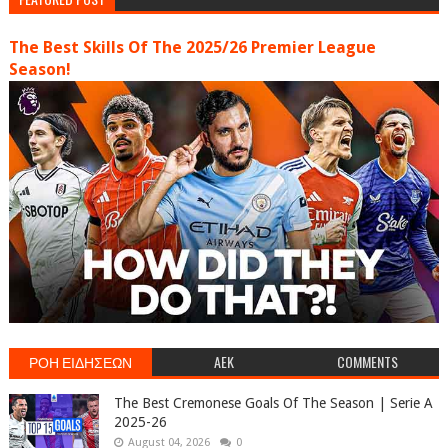
The Best Skills Of The 2025/26 Premier League
Season!
ΡΟΗ ΕΙΔΗΣΕΩΝ
AEK
COMMENTS
The Best Cremonese Goals Of The Season | Serie A
2025-26
August 04, 2026
0