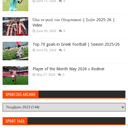
June 11, 2026
0
Όλα τα γκολ του Ολυμπιακού | Σεζόν 2025-26 |
Video
June 05, 2026
0
Top 70 goals in Greek Football | Season 2025/26
June 05, 2026
0
Player of the Month May 2026 ο Rodinei
May 27, 2026
0
SPORT365 ARCHIVE
SPORT TAGS