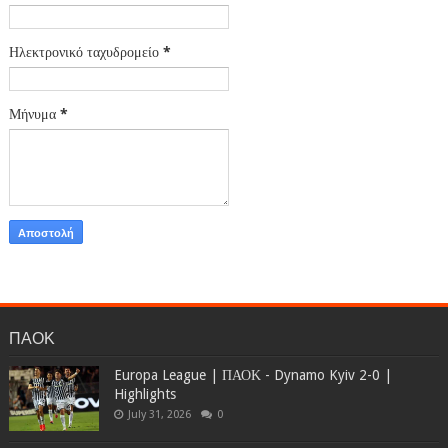
Ηλεκτρονικό ταχυδρομείο
*
Μήνυμα
*
ΠΑΟΚ
Europa League | ΠΑΟΚ - Dynamo Kyiv 2-0 |
Highlights
July 31, 2026
0