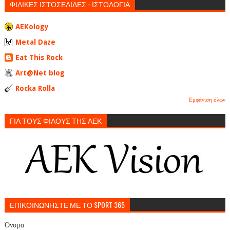
ΦΙΛΙΚΕΣ ΙΣΤΟΣΕΛΙΔΕΣ - ΙΣΤΟΛΟΓΙΑ
AEKology
Metal Daze
Eat This Rock
Art@Net blog
Rocka Rolla
Εμφάνιση όλων
ΓΙΑ ΤΟΥΣ ΦΙΛΟΥΣ ΤΗΣ ΑΕΚ
ΕΠΙΚΟΙΝΩΝΗΣΤΕ ΜΕ ΤΟ SPORT 365
Όνομα