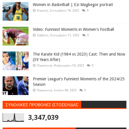
Women in Basketball | Ezi Magbegor portrait
Κυριακή, Σεπτεμβρίου 18, 2022
0
Video: Funniest Moments in Women's Football
Σάββατο, Σεπτεμβρίου 17, 2022
0
The Karate Kid (1984 vs 2023) Cast: Then and Now
(39 Years After)
Παρασκευή, Φεβρουαρίου 10, 2023
0
Premier League's Funniest Moments of the 2024/25
Season
Παρασκευή, Ιουλίου 04, 2025
0
ΣΥΝΟΛΙΚΕΣ ΠΡΟΒΟΛΕΣ ΙΣΤΟΣΕΛΙΔΑΣ
3,347,039