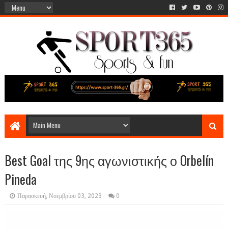
Best Goal της 9ης αγωνιστικής ο Orbelín
Pineda
Παρασκευή, Νοεμβρίου 03, 2023
0