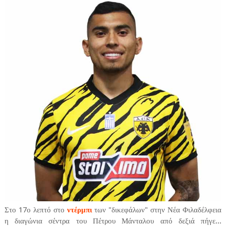
Στο 17ο λεπτό στο
ντέρμπι
των "δικεφάλων" στην Νέα Φιλαδέλφεια
η διαγώνια σέντρα του Πέτρου Μάνταλου από δεξιά πήγε...