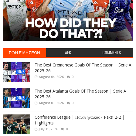
ΡΟΗ ΕΙΔΗΣΕΩΝ
AEK
COMMENTS
The Best Cremonese Goals Of The Season | Serie A
2025-26
August 04, 2026
0
The Best Atalanta Goals Of The Season | Serie A
2025-26
August 01, 2026
0
Conference League | Παναθηναϊκός - Paksi 2-2 |
Highlights
July 31, 2026
0