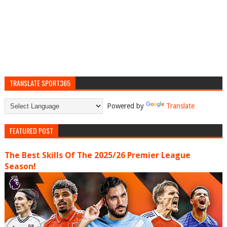
TRANSLATE SPORT365
Powered by
Translate
FEATURED POST
The Best Skills Of The 2025/26 Premier League
Season!