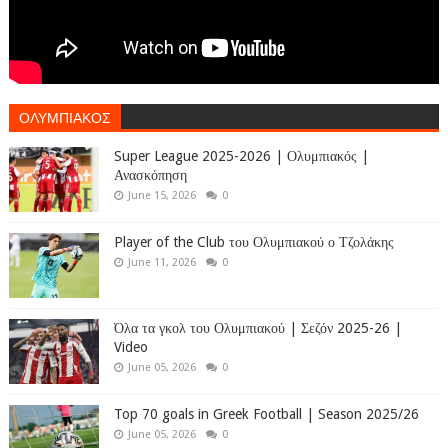
ΟΛΥΜΠΙΑΚΟΣ
Super League 2025-2026 | Ολυμπιακός |
Ανασκόπηση
June 15, 2026
0
Player of the Club του Ολυμπιακού ο Τζολάκης
June 11, 2026
0
Όλα τα γκολ του Ολυμπιακού | Σεζόν 2025-26 |
Video
June 05, 2026
0
Top 70 goals in Greek Football | Season 2025/26
June 05, 2026
0