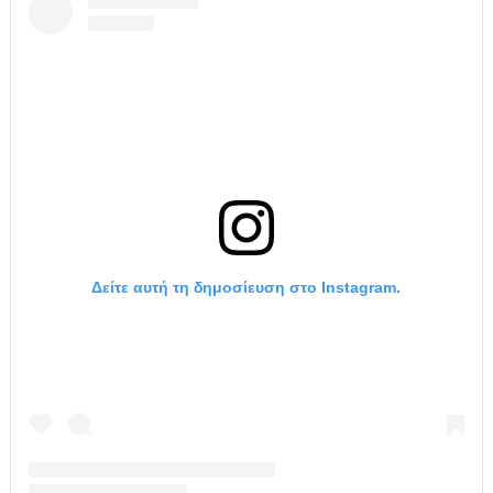
Δείτε αυτή τη δημοσίευση στο Instagram.