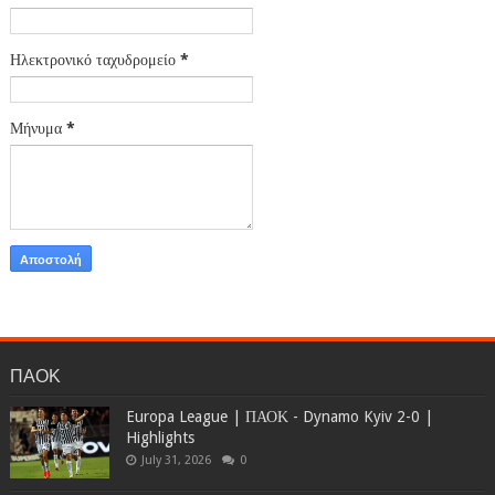
Ηλεκτρονικό ταχυδρομείο
*
Μήνυμα
*
ΠΑΟΚ
Europa League | ΠΑΟΚ - Dynamo Kyiv 2-0 |
Highlights
July 31, 2026
0