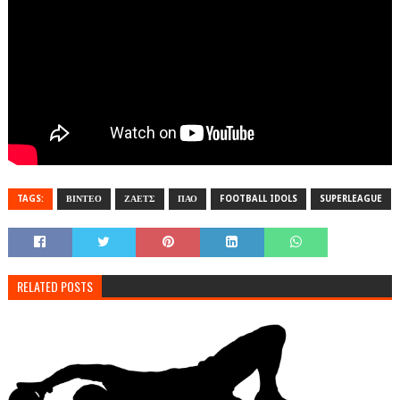
TAGS:
ΒΙΝΤΕΟ
ΖΑΕΤΣ
ΠΑΟ
FOOTBALL IDOLS
SUPERLEAGUE
RELATED POSTS