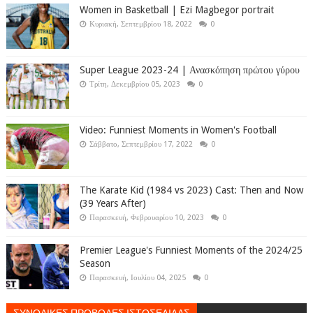
Women in Basketball | Ezi Magbegor portrait
Κυριακή, Σεπτεμβρίου 18, 2022
0
Super League 2023-24 | Ανασκόπηση πρώτου γύρου
Τρίτη, Δεκεμβρίου 05, 2023
0
Video: Funniest Moments in Women's Football
Σάββατο, Σεπτεμβρίου 17, 2022
0
The Karate Kid (1984 vs 2023) Cast: Then and Now
(39 Years After)
Παρασκευή, Φεβρουαρίου 10, 2023
0
Premier League's Funniest Moments of the 2024/25
Season
Παρασκευή, Ιουλίου 04, 2025
0
ΣΥΝΟΛΙΚΕΣ ΠΡΟΒΟΛΕΣ ΙΣΤΟΣΕΛΙΔΑΣ