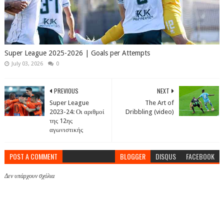
Super League 2025-2026 | Goals per Attempts
July 03, 2026
0
PREVIOUS
NEXT
Super League
The Art of
2023-24: Οι αριθμοί
Dribbling (video)
της 12ης
αγωνιστικής
POST A COMMENT
BLOGGER
DISQUS
FACEBOOK
Δεν υπάρχουν σχόλια