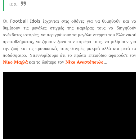
του.
Οι Football Idols έρχονται στις οθόνες για να θυμηθούν και να
θυμίσουν τις μεγάλες στιγμές της καριέρας τους να διηγηθούν
ανέκδοτες ιστορίες, να περιγράψουν τα μεγάλα ντέρμπι του Ελληνικού
πρωταθλήματος, να ζήσουν ξανά την καριέρα τους, να μιλήσουν για
την ζωή και τις προσωπικές τους στιγμές μακριά αλλά και μετά το
ποδόσφαιρο. Υπενθυμίζουμε ότι το πρώτο επεισόδιο αφορούσε τον
Νίκο Μαχλά
και το δεύτερο τον
Νίκο Αναστόπουλο
...