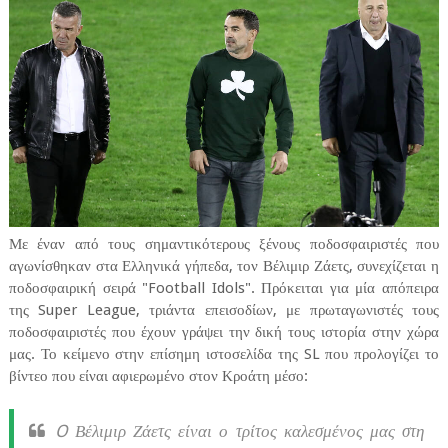
Με έναν από τους σημαντικότερους ξένους ποδοσφαιριστές που
αγωνίσθηκαν στα Ελληνικά γήπεδα, τον Βέλιμιρ Ζάετς, συνεχίζεται η
ποδοσφαιρική σειρά "Football Idols". Πρόκειται για μία απόπειρα
της Super League, τριάντα επεισοδίων, με πρωταγωνιστές τους
ποδοσφαιριστές που έχουν γράψει την δική τους ιστορία στην χώρα
μας. Το κείμενο στην επίσημη ιστοσελίδα της SL που προλογίζει το
βίντεο που είναι αφιερωμένο στον Κροάτη μέσο:
O Βέλιμιρ Ζάετς είναι ο τρίτος καλεσμένος μας στη