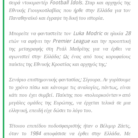
σειρά ντοκιμαντέρ Football Idols. Σταρ και αρχηγός της
Εθνικής Γιουγκοσλαβίας που ήρθε στην Ελλάδα για τον
Παναθηναϊκό και έγραψε τη δική του ιστορία.
Μπορείτε να φανταστείτε τον Luka Modric σε ηλικία 28
ετών να αφήνει την Premier League και την προοπτική
της μεταγραφής στη Ρεάλ Μαδρίτης για να έρθει να
αγωνιστεί στην Ελλάδα; Ως ένας από τους κορυφαίους
παίκτες της Εθνικής Κροατίας και αρχηγός της;
Σενάριο επιστημονικής φαντασίας; Σίγουρα. Αν γυρίσουμε
το χρόνο πίσω και κάνουμε τις αναλογίες, πάντως, είναι
κάτι που έχει συμβεί. Παίκτης που «πολιορκούνταν» από
μεγάλες ομάδες της Ευρώπης, να έρχεται τελικά σε μια
ελληνική, επειδή είχε δώσει το λόγο του.
Τέτοιου επιπέδου ποδοσφαιριστής ήταν ο Βέλιμιρ Ζάετς,
όταν το 1984 αποφάσισε να έρθει στην Ελλάδα. Με