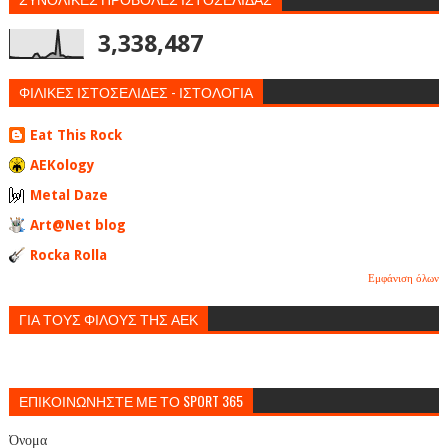
3,338,487
ΦΙΛΙΚΕΣ ΙΣΤΟΣΕΛΙΔΕΣ - ΙΣΤΟΛΟΓΙΑ
Eat This Rock
AEKology
Metal Daze
Art@Net blog
Rocka Rolla
Εμφάνιση όλων
ΓΙΑ ΤΟΥΣ ΦΙΛΟΥΣ ΤΗΣ ΑΕΚ
ΕΠΙΚΟΙΝΩΝΗΣΤΕ ΜΕ ΤΟ SPORT 365
Όνομα