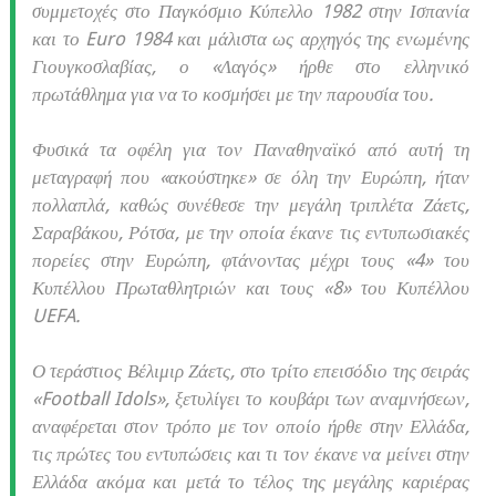
συμμετοχές στο Παγκόσμιο Κύπελλο 1982 στην Ισπανία
και το Euro 1984 και μάλιστα ως αρχηγός της ενωμένης
Γιουγκοσλαβίας, ο «Λαγός» ήρθε στο ελληνικό
πρωτάθλημα για να το κοσμήσει με την παρουσία του.
Φυσικά τα οφέλη για τον Παναθηναϊκό από αυτή τη
μεταγραφή που «ακούστηκε» σε όλη την Ευρώπη, ήταν
πολλαπλά, καθώς συνέθεσε την μεγάλη τριπλέτα Ζάετς,
Σαραβάκου, Ρότσα, με την οποία έκανε τις εντυπωσιακές
πορείες στην Ευρώπη, φτάνοντας μέχρι τους «4» του
Κυπέλλου Πρωταθλητριών και τους «8» του Κυπέλλου
UEFA.
Ο τεράστιος Βέλιμιρ Ζάετς, στο τρίτο επεισόδιο της σειράς
«Football Idols», ξετυλίγει το κουβάρι των αναμνήσεων,
αναφέρεται στον τρόπο με τον οποίο ήρθε στην Ελλάδα,
τις πρώτες του εντυπώσεις και τι τον έκανε να μείνει στην
Ελλάδα ακόμα και μετά το τέλος της μεγάλης καριέρας