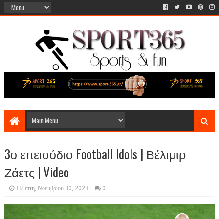
3ο επεισόδιο Football Idols | Βέλιμιρ
Ζάετς | Video
Πέμπτη, Νοεμβρίου 30, 2023
0