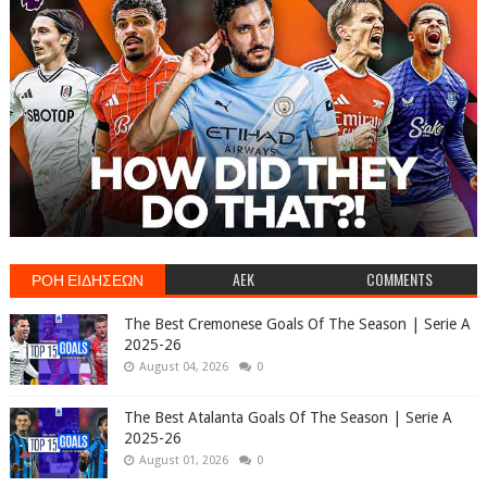
ΡΟΗ ΕΙΔΗΣΕΩΝ
AEK
COMMENTS
The Best Cremonese Goals Of The Season | Serie A
2025-26
August 04, 2026
0
The Best Atalanta Goals Of The Season | Serie A
2025-26
August 01, 2026
0