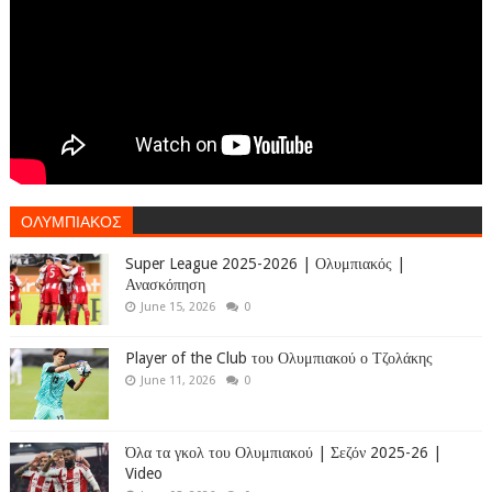
ΟΛΥΜΠΙΑΚΟΣ
Super League 2025-2026 | Ολυμπιακός |
Ανασκόπηση
June 15, 2026
0
Player of the Club του Ολυμπιακού ο Τζολάκης
June 11, 2026
0
Όλα τα γκολ του Ολυμπιακού | Σεζόν 2025-26 |
Video