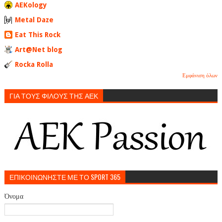
AEKology
Metal Daze
Eat This Rock
Art@Net blog
Rocka Rolla
Εμφάνιση όλων
ΓΙΑ ΤΟΥΣ ΦΙΛΟΥΣ ΤΗΣ ΑΕΚ
ΕΠΙΚΟΙΝΩΝΗΣΤΕ ΜΕ ΤΟ SPORT 365
Όνομα