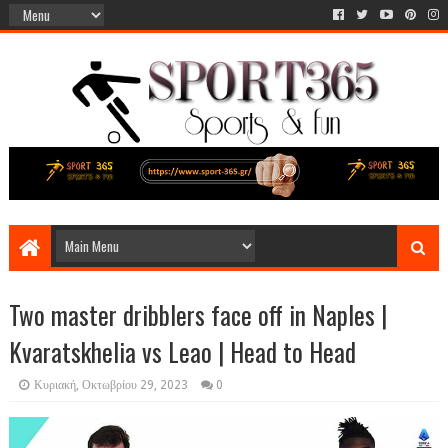
Two master dribblers face off in Naples |
Kvaratskhelia vs Leao | Head to Head
Κυριακή, Οκτωβρίου 29, 2023
0