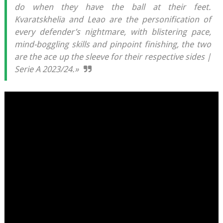
do when they have the ball at their feet.
Kvaratskhelia and Leao are the personification of
every defender’s nightmare, with blistering pace,
mind-boggling skills and pinpoint finishing, the two
are the ace up the sleeve for their respective sides |
Serie A 2023/24.»