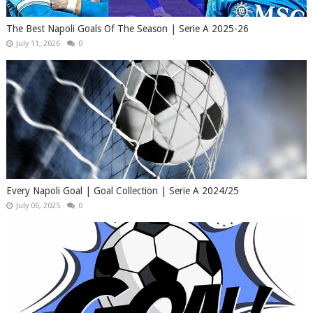
The Best Napoli Goals Of The Season | Serie A 2025-26
July 11, 2026
0
Every Napoli Goal | Goal Collection | Serie A 2024/25
July 06, 2025
0