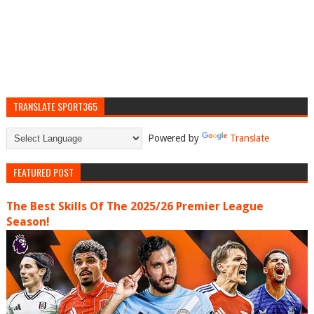
TRANSLATE SPORT365
Powered by
Translate
FEATURED POST
The Best Skills Of The 2025/26 Premier League
Season!