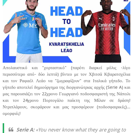
Απολαυστικό και "χορταστικό" (παρότι διαρκεί μόλις -λίγο
περισσότερο από- δύο λεπτά) βίντεο με τον Χβιτσά Κβαρατσχέλια
και τον Ραφαέλ Λεάο να "ζωγραφίζουν" στα Ιταλικά γήπεδο. Το
γήπεδο αποτελεί δημιούργημα της διοργανώτριας αρχής (Serie A) και
μας παρουσιάζει τον 22χρονο Γεωργιανό ποδοσφαιριστή της Νάπολι
και τον 24χρονο Πορτογάλο παίκτη της Μίλαν σε δράση!
Ντριπλάρουν, σκοράρουν και μας προσφέρουν (ποδοσφαιρικές)...
ομορφιές!
Serie A:
«You never know what they are going to