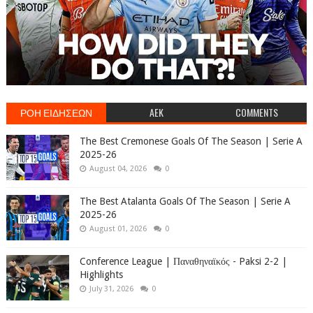
ΡΟΗ ΕΙΔΗΣΕΩΝ
AEK
COMMENTS
The Best Cremonese Goals Of The Season | Serie A
2025-26
August 04, 2026
0
The Best Atalanta Goals Of The Season | Serie A
2025-26
August 01, 2026
0
Conference League | Παναθηναϊκός - Paksi 2-2 |
Highlights
July 31, 2026
0