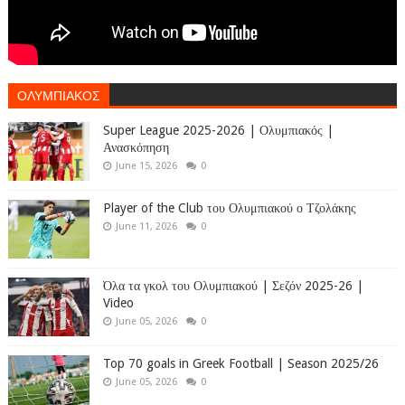
ΟΛΥΜΠΙΑΚΟΣ
Super League 2025-2026 | Ολυμπιακός |
Ανασκόπηση
June 15, 2026
0
Player of the Club του Ολυμπιακού ο Τζολάκης
June 11, 2026
0
Όλα τα γκολ του Ολυμπιακού | Σεζόν 2025-26 |
Video
June 05, 2026
0
Top 70 goals in Greek Football | Season 2025/26
June 05, 2026
0