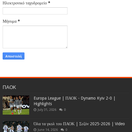
Ηλεκτρονικό ταχυδρομείο
*
Μήνυμα
*
ΠΑΟΚ
Europa League | ΠΑΟΚ - Dynamo Kyiv 2-0 |
Highlights
July 31, 2026
0
Όλα τα γκολ του ΠΑΟΚ | Σεζόν 2025-2026 | Video
June 14, 2026
0