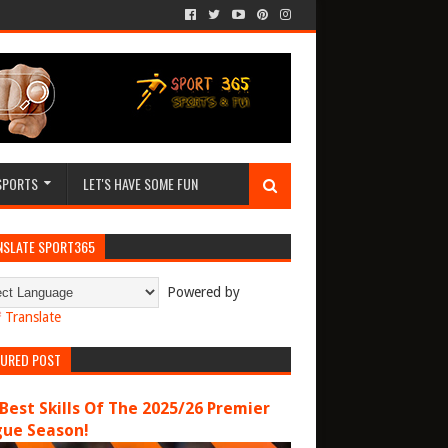
SPORTS
LET'S HAVE SOME FUN
NSLATE SPORT365
Powered by
Translate
TURED POST
Best Skills Of The 2025/26 Premier
gue Season!