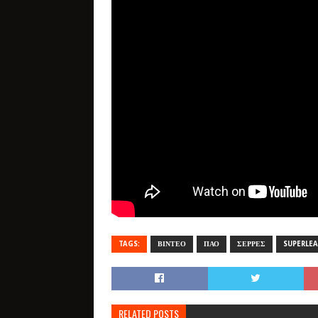
TAGS:
ΒΙΝΤΕΟ
ΠΑΟ
ΣΕΡΡΕΣ
SUPERLE
RELATED POSTS