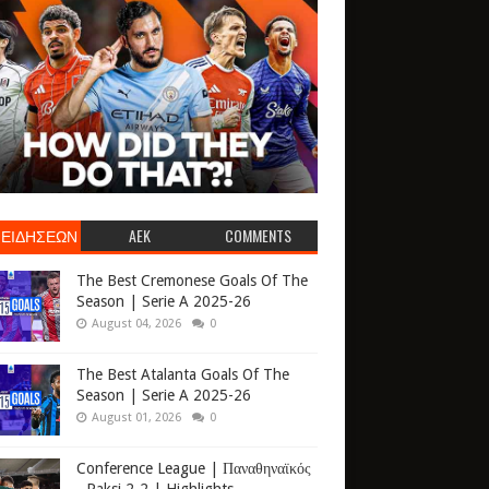
 ΕΙΔΗΣΕΩΝ
AEK
COMMENTS
The Best Cremonese Goals Of The
Season | Serie A 2025-26
August 04, 2026
0
The Best Atalanta Goals Of The
Season | Serie A 2025-26
August 01, 2026
0
Conference League | Παναθηναϊκός