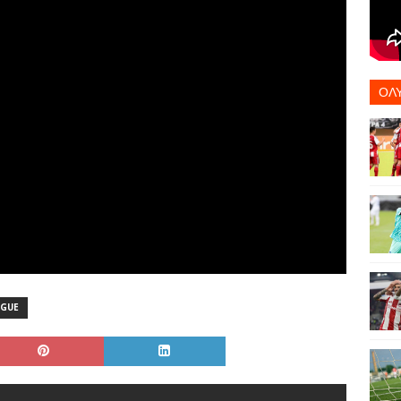
ΟΛ
AGUE