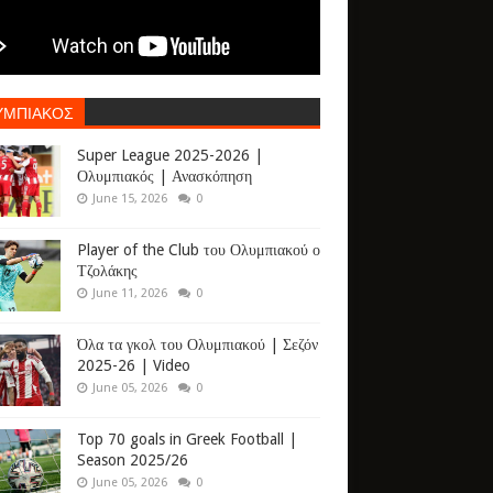
ΥΜΠΙΑΚΟΣ
Super League 2025-2026 |
Ολυμπιακός | Ανασκόπηση
June 15, 2026
0
Player of the Club του Ολυμπιακού ο
Τζολάκης
June 11, 2026
0
Όλα τα γκολ του Ολυμπιακού | Σεζόν
2025-26 | Video
June 05, 2026
0
Top 70 goals in Greek Football |
Season 2025/26
June 05, 2026
0