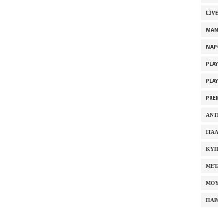
LIV
MAN
NAP
PLA
PLA
PRE
ΑΝΤ
ΙΤΑ
ΚΥΠ
ΜΕΤ
ΜΟΥ
ΠΑΡ