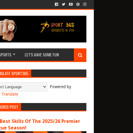
SPORTS
LET'S HAVE SOME FUN
NSLATE SPORT365
Powered by
Translate
TURED POST
Best Skills Of The 2025/26 Premier
gue Season!