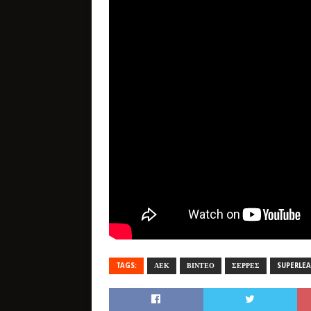
TAGS:
ΑΕΚ
ΒΙΝΤΕΟ
ΣΕΡΡΕΣ
SUPERLE