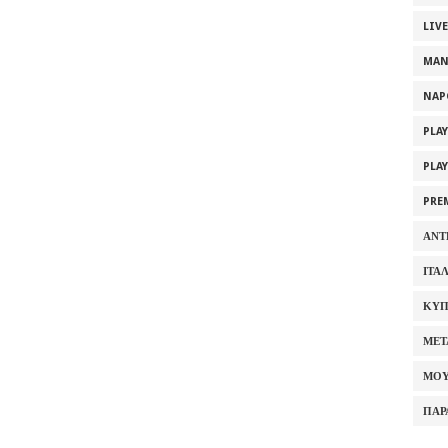
LIV
MAN
NAP
PLA
PLA
PRE
ΑΝΤ
ΙΤΑ
ΚΥΠ
ΜΕΤ
ΜΟΥ
ΠΑΡ