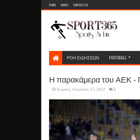
HOME
ABOUT
CONTACT US
ΡΟΗ ΕΙΔΗΣΕΩΝ
FOOTBALL
Η παρακάμερα του ΑΕΚ - 
Κυριακή, Αυγούστου 27, 2023
0