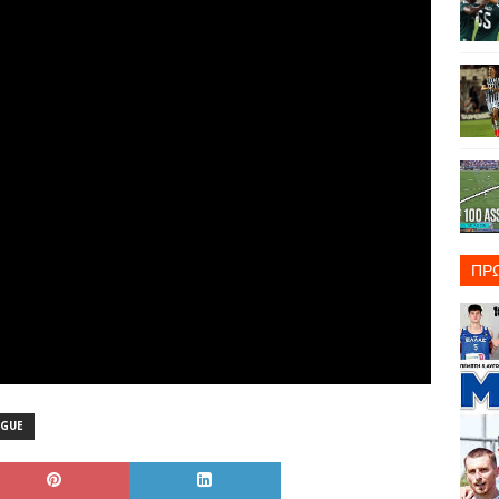
ΠΡ
AGUE