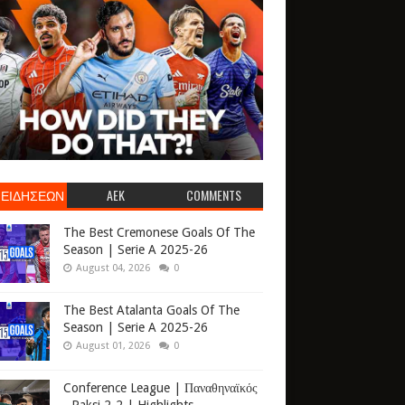
 ΕΙΔΗΣΕΩΝ
AEK
COMMENTS
The Best Cremonese Goals Of The
Season | Serie A 2025-26
August 04, 2026
0
The Best Atalanta Goals Of The
Season | Serie A 2025-26
August 01, 2026
0
Conference League | Παναθηναϊκός