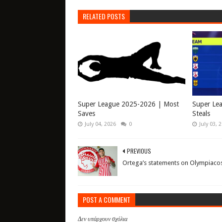
RELATED POSTS
Super League 2025-2026 | Most
Super Le
Saves
Steals
July 04, 2026
0
July 03, 
PREVIOUS
Ortega’s statements on Olympiacos
POST A COMMENT
Δεν υπάρχουν σχόλια