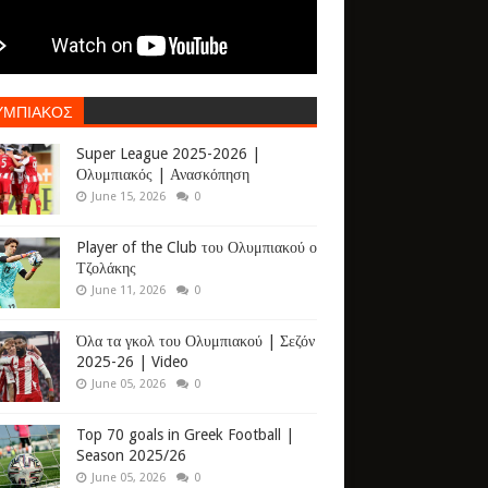
ΥΜΠΙΑΚΟΣ
Super League 2025-2026 |
Ολυμπιακός | Ανασκόπηση
June 15, 2026
0
Player of the Club του Ολυμπιακού ο
Τζολάκης
June 11, 2026
0
Όλα τα γκολ του Ολυμπιακού | Σεζόν
2025-26 | Video
June 05, 2026
0
Top 70 goals in Greek Football |
Season 2025/26
June 05, 2026
0