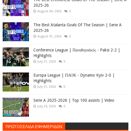
2025-26
August 04, 2026
0
The Best Atalanta Goals Of The Season | Serie A
2025-26
August 01, 2026
0
Conference League | Παναθηναϊκός - Paksi 2-2 |
Highlights
July 31, 2026
0
Europa League | ΠΑΟΚ - Dynamo Kyiv 2-0 |
Highlights
July 31, 2026
0
Serie A 2025-2026 | Top 100 assists | Video
July 29, 2026
0
ΠΡΩΤΟΣΕΛΙΔΑ ΕΦΗΜΕΡΙΔΩΝ