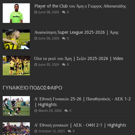
Player of the Club του Άρη ο Γιώργος Αθανασιάδης
June 08, 2026
0
Ανασκόπηση Super League 2025-2026 | Άρης
June 06, 2026
0
Όλα τα γκολ του Άρη | Σεζόν 2025-2026 | Video
June 05, 2026
0
ΓΥΝΑΙΚΕΙΟ ΠΟΔΟΣΦΑΙΡΟ
Α' Εθνική Γυναικών 25-26 | Παναθηναϊκός - ΑΕΚ 1-2
| Highlights
March 29, 2026
0
Α' Εθνική γυναικών | ΑΕΚ - ΟΦΗ 2-1 | Highlights
October 12, 2025
0