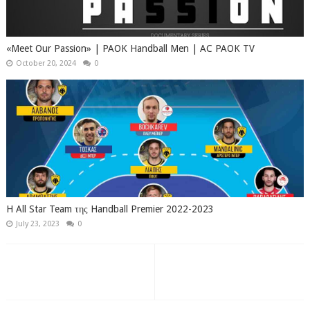
«Meet Our Passion» | PAOK Handball Men | AC PAOK TV
October 20, 2024
0
H All Star Team της Handball Premier 2022-2023
July 23, 2023
0