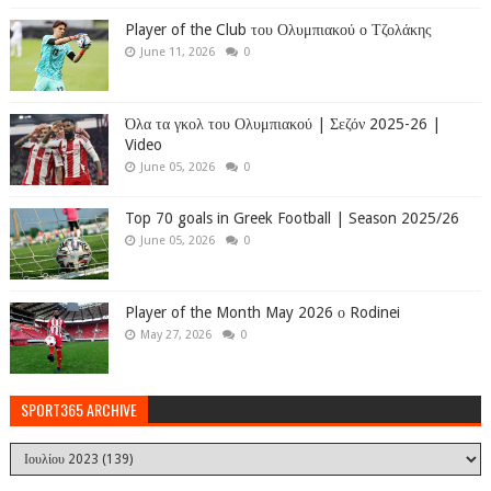
Player of the Club του Ολυμπιακού ο Τζολάκης
June 11, 2026
0
Όλα τα γκολ του Ολυμπιακού | Σεζόν 2025-26 |
Video
June 05, 2026
0
Top 70 goals in Greek Football | Season 2025/26
June 05, 2026
0
Player of the Month May 2026 ο Rodinei
May 27, 2026
0
SPORT365 ARCHIVE