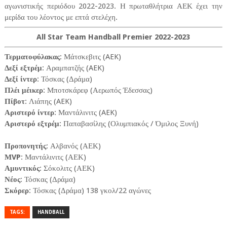
αγωνιστικής περιόδου 2022-2023. Η πρωταθλήτρια ΑΕΚ έχει την
μερίδα του λέοντος με επτά στελέχη.
All Star Team Handball Premier 2022-2023
Τερματοφύλακας
: Μάτσκεβιτς (AEK)
Δεξί εξτρέμ
: Αραμπατζής (AEK)
Δεξί ίντερ
: Τόσκας (Δράμα)
Πλέι μέικερ
: Μποτσκάρεφ (Αερωπός Έδεσσας)
Πίβοτ
: Λιάπης (AEK)
Αριστερό ίντερ
: Μαντάλινιτς (AEK)
Αριστερό εξτρέμ
: Παπαβασίλης (Ολυμπιακός / Όμιλος Ξυνή)
Προπονητής
: Αλβανός (ΑΕΚ)
ΜVP
: Μαντάλινιτς (ΑΕΚ)
Αμυντικός
: Σόκολιτς (ΑΕΚ)
Νέος
: Τόσκας (Δράμα)
Σκόρερ
: Τόσκας (Δράμα) 138 γκολ/22 αγώνες
TAGS:
HANDBALL