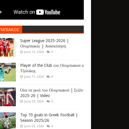
ΥΜΠΙΑΚΟΣ
Super League 2025-2026 |
Ολυμπιακός | Ανασκόπηση
June 15, 2026
0
Player of the Club του Ολυμπιακού ο
Τζολάκης
June 11, 2026
0
Όλα τα γκολ του Ολυμπιακού | Σεζόν
2025-26 | Video
June 05, 2026
0
Top 70 goals in Greek Football |
Season 2025/26
June 05, 2026
0