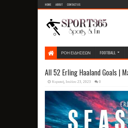
HOME
ABOUT
CONTACT US
ΡΟΗ ΕΙΔΗΣΕΩΝ
FOOTBALL
All 52 Erling Haaland Goals | 
Κυριακή, Ιουλίου 23, 2023
0