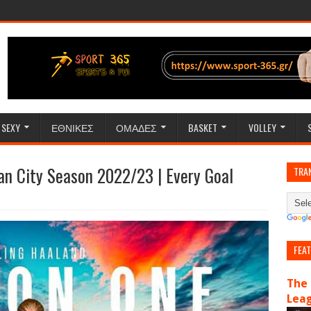
SEXY
ΕΘΝΙΚΕΣ
ΟΜΑΔΕΣ
BASKET
VOLLEY
Man City Season 2022/23 | Every Goal
TRA
FEA
The 
Lea