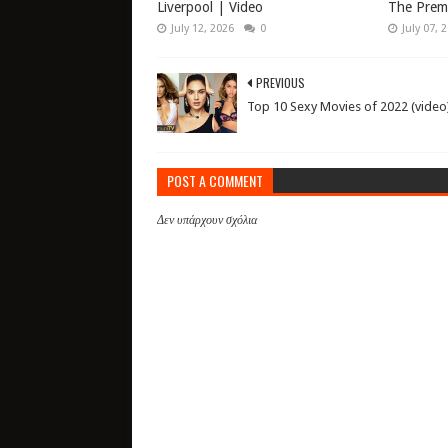
Liverpool | Video
The Prem
July 12, 2026
0
July 07, 
PREVIOUS
Top 10 Sexy Movies of 2022 (video
POST A COMMENT
Δεν υπάρχουν σχόλια