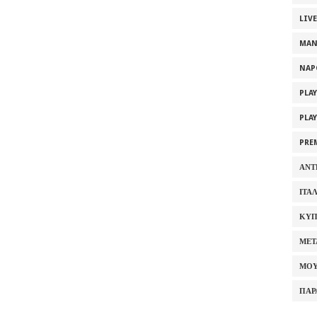
LIV
MAN
NAP
PLA
PLA
PRE
ΑΝΤ
ΙΤΑ
ΚΥΠ
ΜΕΤ
ΜΟΥ
ΠΑΡ