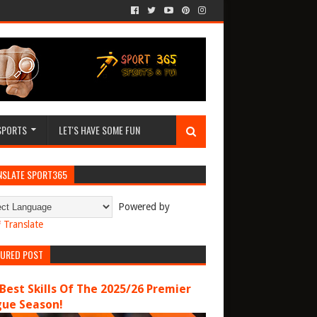
SPORTS
LET'S HAVE SOME FUN
NSLATE SPORT365
Powered by
Translate
TURED POST
Best Skills Of The 2025/26 Premier
gue Season!