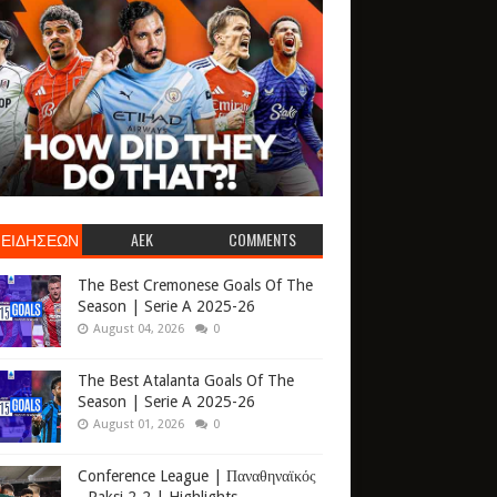
 ΕΙΔΗΣΕΩΝ
AEK
COMMENTS
The Best Cremonese Goals Of The
Season | Serie A 2025-26
August 04, 2026
0
The Best Atalanta Goals Of The
Season | Serie A 2025-26
August 01, 2026
0
Conference League | Παναθηναϊκός