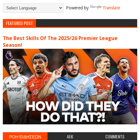
Powered by
Translate
FEATURED POST
The Best Skills Of The 2025/26 Premier League
Season!
ΡΟΗ ΕΙΔΗΣΕΩΝ
AEK
COMMENTS