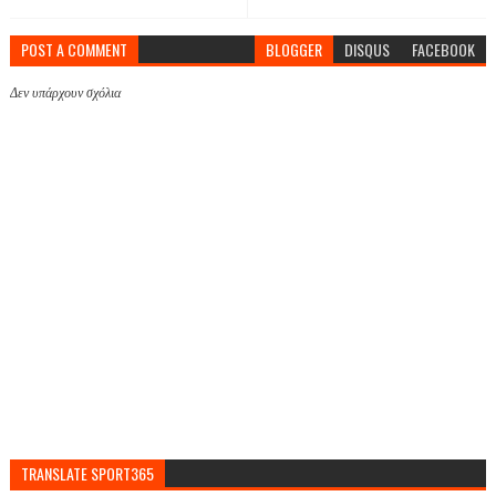
POST A COMMENT
BLOGGER
DISQUS
FACEBOOK
Δεν υπάρχουν σχόλια
TRANSLATE SPORT365