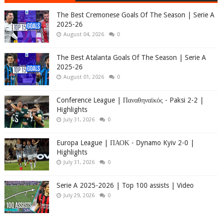
The Best Cremonese Goals Of The Season | Serie A
2025-26
August 04, 2026
0
The Best Atalanta Goals Of The Season | Serie A
2025-26
August 01, 2026
0
Conference League | Παναθηναϊκός - Paksi 2-2 |
Highlights
July 31, 2026
0
Europa League | ΠΑΟΚ - Dynamo Kyiv 2-0 |
Highlights
July 31, 2026
0
Serie A 2025-2026 | Top 100 assists | Video
July 29, 2026
0