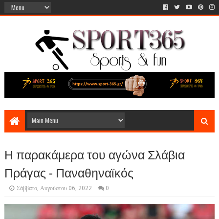
Η παρακάμερα του αγώνα Σλάβια
Πράγας - Παναθηναϊκός
Σάββατο, Αυγούστου 06, 2022
0