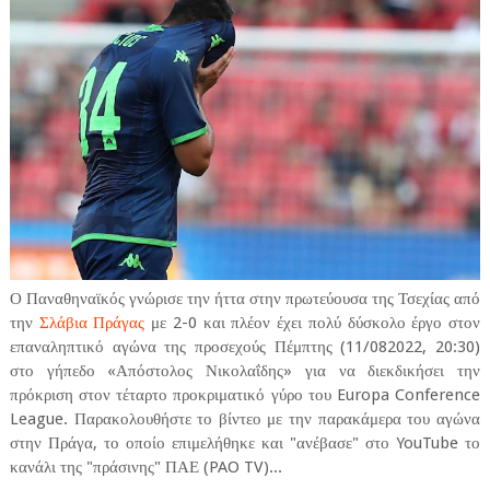
Ο Παναθηναϊκός γνώρισε την ήττα στην πρωτεύουσα της Τσεχίας από
την
Σλάβια Πράγας
με 2-0 και πλέον έχει πολύ δύσκολο έργο στον
επαναληπτικό αγώνα της προσεχούς Πέμπτης (11/082022, 20:30)
στο γήπεδο «Απόστολος Νικολαΐδης» για να διεκδικήσει την
πρόκριση στον τέταρτο προκριματικό γύρο του Europa Conference
League. Παρακολουθήστε το βίντεο με την παρακάμερα του αγώνα
στην Πράγα, το οποίο επιμελήθηκε και "ανέβασε" στο YouTube το
κανάλι της "πράσινης" ΠΑΕ (PAO TV)...