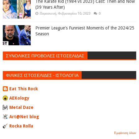
The Karate Kid (1984 vs 2023) Cast: Then and Now
(39 Years After)
Παρασκευή, Φεβρουαρίου 10, 2023
0
Premier League's Funniest Moments of the 2024/25
Season
ΣΥΝΟΛΙΚΕΣ ΠΡΟΒΟΛΕΣ ΙΣΤΟΣΕΛΙΔΑΣ
ΦΙΛΙΚΕΣ ΙΣΤΟΣΕΛΙΔΕΣ - ΙΣΤΟΛΟΓΙΑ
Eat This Rock
AEKology
Metal Daze
Art@Net blog
Rocka Rolla
Εμφάνιση όλων