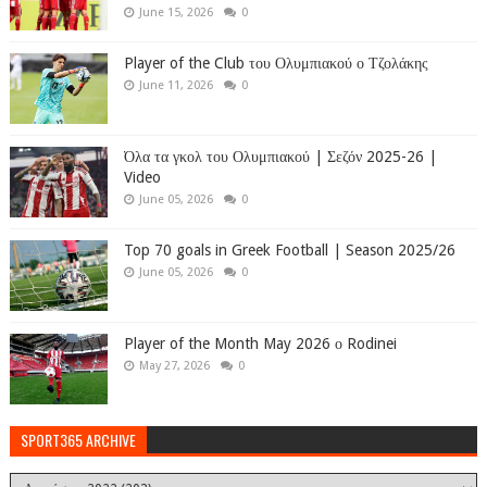
June 15, 2026
0
Player of the Club του Ολυμπιακού ο Τζολάκης
June 11, 2026
0
Όλα τα γκολ του Ολυμπιακού | Σεζόν 2025-26 |
Video
June 05, 2026
0
Top 70 goals in Greek Football | Season 2025/26
June 05, 2026
0
Player of the Month May 2026 ο Rodinei
May 27, 2026
0
SPORT365 ARCHIVE