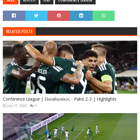
TAGS:
ΒΙΝΤΕΟ
ΠΑΟ
CONFERENCE LEAGUE
RELATED POSTS
Conference League | Παναθηναϊκός - Paksi 2-2 | Highlights
July 31, 2026
0