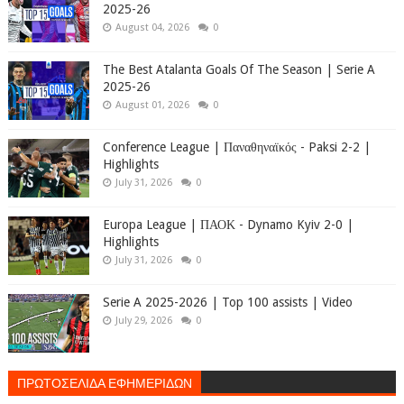
2025-26
August 04, 2026
0
The Best Atalanta Goals Of The Season | Serie A
2025-26
August 01, 2026
0
Conference League | Παναθηναϊκός - Paksi 2-2 |
Highlights
July 31, 2026
0
Europa League | ΠΑΟΚ - Dynamo Kyiv 2-0 |
Highlights
July 31, 2026
0
Serie A 2025-2026 | Top 100 assists | Video
July 29, 2026
0
ΠΡΩΤΟΣΕΛΙΔΑ ΕΦΗΜΕΡΙΔΩΝ