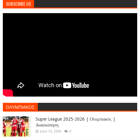
SUBSCRIBE US
ΟΛΥΜΠΙΑΚΟΣ
Super League 2025-2026 | Ολυμπιακός |
Ανασκόπηση
June 15, 2026
0