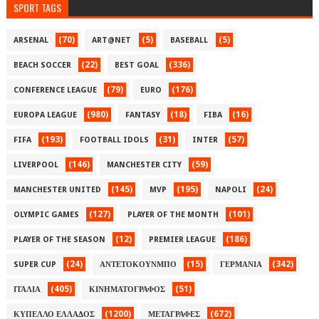
SPORT TAGS
(70)
(5)
(5)
ARSENAL
ART@NET
BASEBALL
(22)
(336)
BEACH SOCCER
BEST GOAL
(79)
(176)
CONFERENCE LEAGUE
EURO
(980)
(18)
(16)
EUROPA LEAGUE
FANTASY
FIBA
(193)
(31)
(57)
FIFA
FOOTBALL IDOLS
INTER
(146)
(59)
LIVERPOOL
MANCHESTER CITY
(145)
(195)
(24)
MANCHESTER UNITED
MVP
NAPOLI
(127)
(101)
OLYMPIC GAMES
PLAYER OF THE MONTH
(12)
(186)
PLAYER OF THE SEASON
PREMIER LEAGUE
(24)
(15)
(342)
SUPER CUP
ΑΝΤΕΤΟΚΟΥΝΜΠΟ
ΓΕΡΜΑΝΙΑ
(405)
(51)
ΙΤΑΛΙΑ
ΚΙΝΗΜΑΤΟΓΡΑΦΟΣ
(1200)
(672)
ΚΥΠΕΛΛΟ ΕΛΛΑΔΟΣ
ΜΕΤΑΓΡΑΦΕΣ