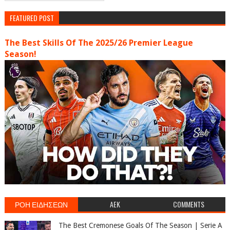
FEATURED POST
The Best Skills Of The 2025/26 Premier League
Season!
ΡΟΗ ΕΙΔΗΣΕΩΝ
AEK
COMMENTS
The Best Cremonese Goals Of The Season | Serie A