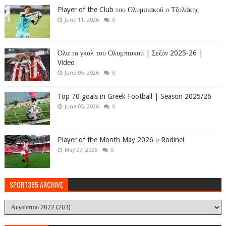
Player of the Club του Ολυμπιακού ο Τζολάκης
June 11, 2026
0
Όλα τα γκολ του Ολυμπιακού | Σεζόν 2025-26 |
Video
June 05, 2026
0
Top 70 goals in Greek Football | Season 2025/26
June 05, 2026
0
Player of the Month May 2026 ο Rodinei
May 27, 2026
0
SPORT365 ARCHIVE