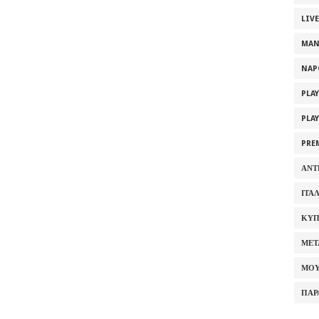
LIV
MAN
NAP
PLA
PLA
PRE
ΑΝΤ
ΙΤΑ
ΚΥΠ
ΜΕΤ
ΜΟΥ
ΠΑΡ