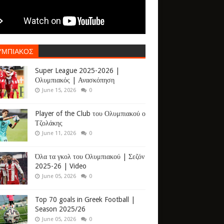
ΥΜΠΙΑΚΟΣ
Super League 2025-2026 |
Ολυμπιακός | Ανασκόπηση
June 15, 2026
0
Player of the Club του Ολυμπιακού ο
Τζολάκης
June 11, 2026
0
Όλα τα γκολ του Ολυμπιακού | Σεζόν
2025-26 | Video
June 05, 2026
0
Top 70 goals in Greek Football |
Season 2025/26
June 05, 2026
0