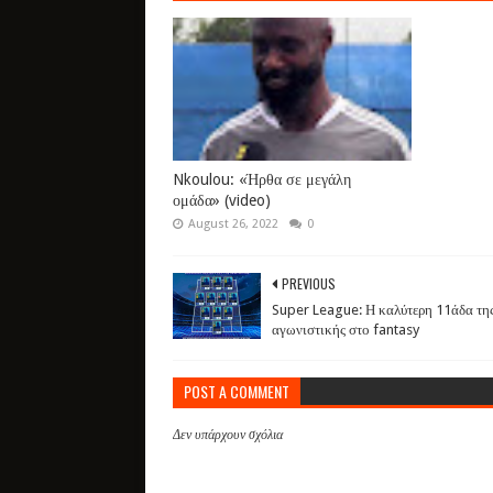
Nkoulou: «Ήρθα σε μεγάλη
ομάδα» (video)
August 26, 2022
0
PREVIOUS
Super League: Η καλύτερη 11άδα τη
αγωνιστικής στο fantasy
POST A COMMENT
Δεν υπάρχουν σχόλια