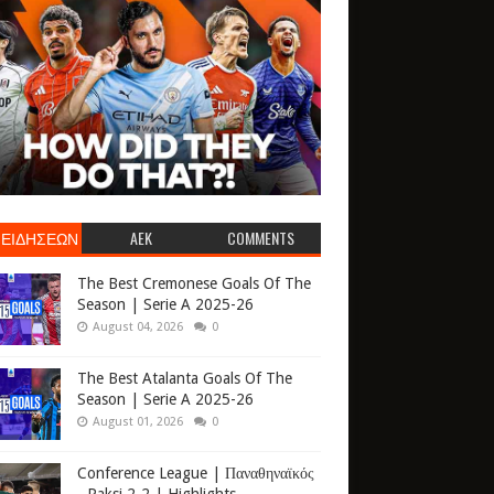
 ΕΙΔΗΣΕΩΝ
AEK
COMMENTS
The Best Cremonese Goals Of The
Season | Serie A 2025-26
August 04, 2026
0
The Best Atalanta Goals Of The
Season | Serie A 2025-26
August 01, 2026
0
Conference League | Παναθηναϊκός