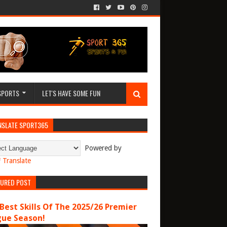
SPORTS
LET'S HAVE SOME FUN
NSLATE SPORT365
Powered by
Translate
TURED POST
Best Skills Of The 2025/26 Premier
gue Season!