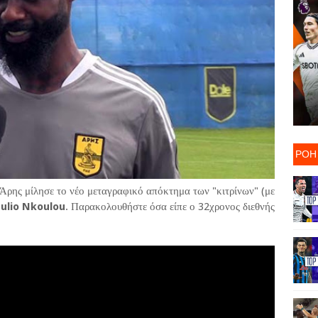
ΡΟΗ
ρης μίλησε το νέο μεταγραφικό απόκτημα των "κιτρίνων" (με
Julio Nkoulou
. Παρακολουθήστε όσα είπε ο 32χρονος διεθνής