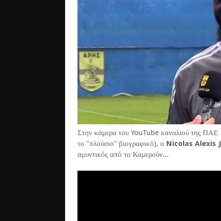
Στην κάμερα του YouTube καναλιού της ΠΑΕ Ά
το "πλούσιο" βιογραφικό), ο
Nicolas Alexis 
αμυντικός από το Καμερούν...