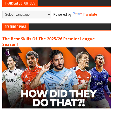
TRANSLATE SPORT365
Powered by
Translate
FEATURED POST
The Best Skills Of The 2025/26 Premier League
Season!