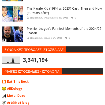
The Karate Kid (1984 vs 2023) Cast: Then and Now
(39 Years After)
Παρασκευή, Φεβρουαρίου 10, 2023
0
Premier League's Funniest Moments of the 2024/25
Season
Παρασκευή, Ιουλίου 04, 2025
0
ΣΥΝΟΛΙΚΕΣ ΠΡΟΒΟΛΕΣ ΙΣΤΟΣΕΛΙΔΑΣ
3,341,194
ΦΙΛΙΚΕΣ ΙΣΤΟΣΕΛΙΔΕΣ - ΙΣΤΟΛΟΓΙΑ
Eat This Rock
AEKology
Metal Daze
Art@Net blog