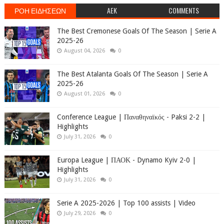
ΡΟΗ ΕΙΔΗΣΕΩΝ
AEK
COMMENTS
The Best Cremonese Goals Of The Season | Serie A
2025-26
August 04, 2026
0
The Best Atalanta Goals Of The Season | Serie A
2025-26
August 01, 2026
0
Conference League | Παναθηναϊκός - Paksi 2-2 |
Highlights
July 31, 2026
0
Europa League | ΠΑΟΚ - Dynamo Kyiv 2-0 |
Highlights
July 31, 2026
0
Serie A 2025-2026 | Top 100 assists | Video
July 29, 2026
0