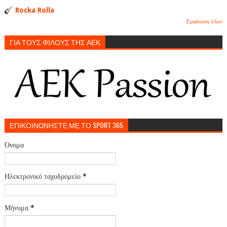
Rocka Rolla
Εμφάνιση όλων
ΓΙΑ ΤΟΥΣ ΦΙΛΟΥΣ ΤΗΣ ΑΕΚ
ΕΠΙΚΟΙΝΩΝΗΣΤΕ ΜΕ ΤΟ SPORT 365
Όνομα
Ηλεκτρονικό ταχυδρομείο
*
Μήνυμα
*