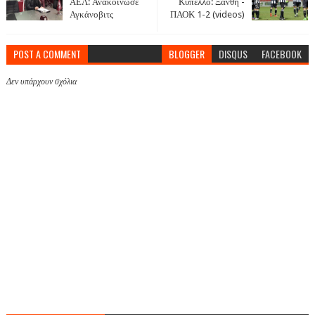
ΑΕΛ: Ανακοίνωσε
Κύπελλο: Ξάνθη -
Αγκάνοβιτς
ΠΑΟΚ 1-2 (videos)
POST A COMMENT
BLOGGER
DISQUS
FACEBOOK
Δεν υπάρχουν σχόλια