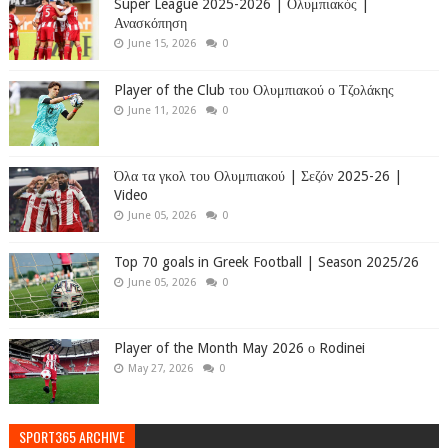
Super League 2025-2026 | Ολυμπιακός |
Ανασκόπηση
June 15, 2026
0
Player of the Club του Ολυμπιακού ο Τζολάκης
June 11, 2026
0
Όλα τα γκολ του Ολυμπιακού | Σεζόν 2025-26 |
Video
June 05, 2026
0
Top 70 goals in Greek Football | Season 2025/26
June 05, 2026
0
Player of the Month May 2026 ο Rodinei
May 27, 2026
0
SPORT365 ARCHIVE