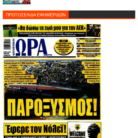
ΠΡΩΤΟΣΕΛΙΔΑ ΕΦΗΜΕΡΙΔΩΝ