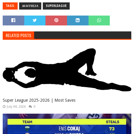
TAGS:
ΔΙΑΙΤΗΣΙΑ
SUPERLEAGUE
RELATED POSTS
Super League 2025-2026 | Most Saves
July 04, 2026
0