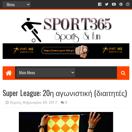
Super League: 20η αγωνιστική (διαιτητές)
Πέμπτη, Φεβρουαρίου 09, 2017
0