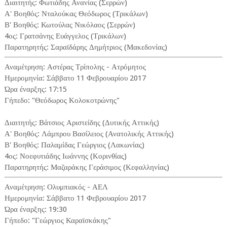
Διαιτητής: Φωτιάδης Ανανίας (Σερρών)
Α' Βοηθός: Νταλούκας Θεόδωρος (Τρικάλων)
Β' Βοηθός: Κωτούλας Νικόλαος (Σερρών)
4ος: Γρατσάνης Ευάγγελος (Τρικάλων)
Παρατηρητής: Σαραϊδάρης Δημήτριος (Μακεδονίας)
Αναμέτρηση: Αστέρας Τρίπολης - Ατρόμητος
Ημερομηνία: Σάββατο 11 Φεβρουαρίου 2017
Ώρα έναρξης: 17:15
Γήπεδο: "Θεόδωρος Κολοκοτρώνης"
Διαιτητής: Βάτσιος Αριστείδης (Δυτικής Αττικής)
Α' Βοηθός: Λάμπρου Βασίλειος (Ανατολικής Αττικής)
Β' Βοηθός: Παλαμίδας Γεώργιος (Λακωνίας)
4ος: Νοεφυτιάδης Ιωάννης (Κορινθίας)
Παρατηρητής: Μαζαράκης Γεράσιμος (Κεφαλληνίας)
Αναμέτρηση: Ολυμπιακός - ΑΕΛ
Ημερομηνία: Σάββατο 11 Φεβρουαρίου 2017
Ώρα έναρξης: 19:30
Γήπεδο: "Γεώργιος Καραϊσκάκης"