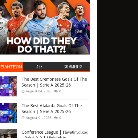
 ΕΙΔΗΣΕΩΝ
AEK
COMMENTS
The Best Cremonese Goals Of The
Season | Serie A 2025-26
August 04, 2026
0
The Best Atalanta Goals Of The
Season | Serie A 2025-26
August 01, 2026
0
Conference League | Παναθηναϊκός