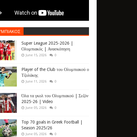
ΥΜΠΙΑΚΟΣ
Super League 2025-2026 |
Ολυμπιακός | Ανασκόπηση
June 15, 2026
0
Player of the Club του Ολυμπιακού ο
Τζολάκης
June 11, 2026
0
Όλα τα γκολ του Ολυμπιακού | Σεζόν
2025-26 | Video
June 05, 2026
0
Top 70 goals in Greek Football |
Season 2025/26
June 05, 2026
0