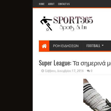
HOME
ABOUT
CONTACT US
ΡΟΗ ΕΙΔΗΣΕΩΝ
FOOTBALL
Super League: Τα σημερινά μ
Σάββατο, Δεκεμβρίου 17, 2016
0