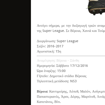
Ανοίγει σήμερα, με την διεξαγωγή τριών ανα
της Super League. Σε Βέροια, Χανιά και Τούμπ
Διοργάνωση: Super League
Σεζόν: 2016-2017
Αγωνιστική: 15η
Αναμέτρηση: Βέροια - Ξάνθη
Ημερομηνία: Σάββατο 17/12/2016
Ώρα έναρξης: 15:00
Γήπεδο: Δημοτικό στάδιο Βέροιας
Τηλεοπτική μετάδοση: NS3
Βέροια
: Καντιμοίρης, Λόπεθ, Μαλόν, Ασίγκμ
Παπαστεριανός, Άρσε, Δόρης, Μαρτίνεθ, Λινά
Καπετάνος, Βίτι.