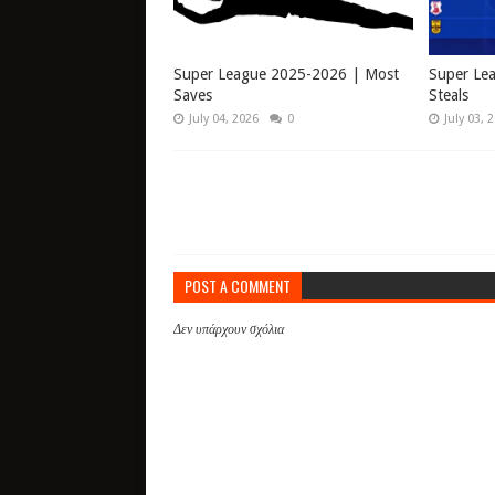
Super League 2025-2026 | Most
Super Le
Saves
Steals
July 04, 2026
0
July 03, 
POST A COMMENT
Δεν υπάρχουν σχόλια