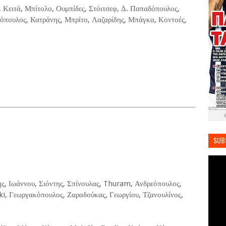
 Κειτά, Μπίτολο, Ουμπίδες, Στόιτσεφ, Δ. Παπαδόπουλος,
σόπουλος, Κατράνης, Μπρίτο, Λαζαρίδης, Μπάγκα, Κοντοές,
SUB
ης, Ιωάννου, Σιόντης, Σπίνουλας, Thuram, Ανδρεόπουλος,
i, Γεωργακόπουλος, Ζαραδούκας, Γεωργίου, Τζανουλίνος,