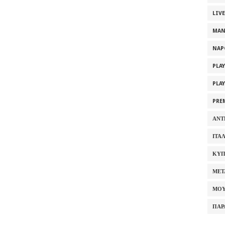
LIV
MAN
NAP
PLA
PLA
PRE
ΑΝΤ
ΙΤΑ
ΚΥΠ
ΜΕΤ
ΜΟΥ
ΠΑΡ