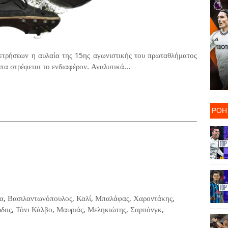
μετρήσεων η αυλαία της 15ης αγωνιστικής του πρωταθλήματος
α στρέφεται το ενδιαφέρον. Αναλυτικά...
ΡΟΗ
πα, Βασιλαντωνόπουλος, Καλί, Μπαλάφας, Χαροντάκης,
ρδος, Τόνι Κάλβο, Μαυριάς, Μεληκιώτης, Σαρπόνγκ,