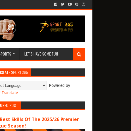
SPORTS
LET'S HAVE SOME FUN
NSLATE SPORT365
Powered by
Translate
TURED POST
Best Skills Of The 2025/26 Premier
gue Season!