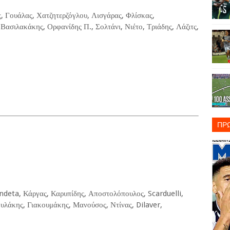
, Γουάλας, Χατζητερζόγλου, Λισγάρας, Φλίσκας,
ασιλακάκης, Ορφανίδης Π., Σολτάνι, Νιέτο, Τριάδης, Λάζιτς,
ΠΡ
ndeta, Κάργας, Καρυπίδης, Αποστολόπουλος, Scarduelli,
υλάκης, Γιακουμάκης, Μανούσος, Ντίνας, Dilaver,