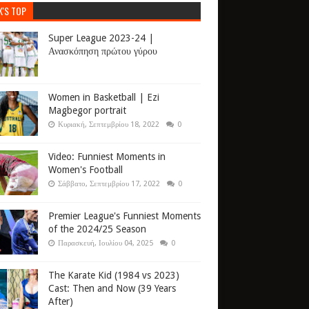
K'S TOP
Super League 2023-24 |
Ανασκόπηση πρώτου γύρου
Women in Basketball | Ezi
Magbegor portrait
Κυριακή, Σεπτεμβρίου 18, 2022
0
Video: Funniest Moments in
Women's Football
Σάββατο, Σεπτεμβρίου 17, 2022
0
Premier League's Funniest Moments
of the 2024/25 Season
Παρασκευή, Ιουλίου 04, 2025
0
The Karate Kid (1984 vs 2023)
Cast: Then and Now (39 Years
After)