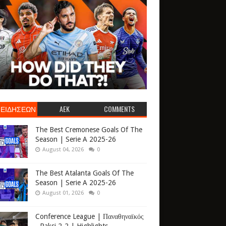
 ΕΙΔΗΣΕΩΝ
AEK
COMMENTS
The Best Cremonese Goals Of The
Season | Serie A 2025-26
August 04, 2026
0
The Best Atalanta Goals Of The
Season | Serie A 2025-26
August 01, 2026
0
Conference League | Παναθηναϊκός