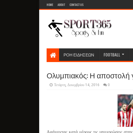
HOME
ABOUT
CONTACT US
ΡΟΗ ΕΙΔΗΣΕΩΝ
FOOTBALL
Ολυμπιακός: Η αποστολή 
Τετάρτη, Δεκεμβρίου 14, 2016
0
Αφήνοντας κατά μέρους τις υποχρεώσεις στη