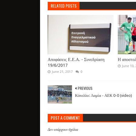
RELATED POSTS
Αποφάσεις Ε.Ε.Α. - Συνεδρίαση
Η αποστολ
19/6/2017
June 10,
June 21, 2017
0
PREVIOUS
Κύπελλο: Λαμία - ΑΕΚ 0-0 (video)
POST A COMMENT
Δεν υπάρχουν σχόλια