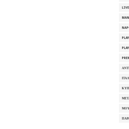
LIV
MAN
NAP
PLA
PLA
PRE
ΑΝΤ
ΙΤΑ
ΚΥΠ
ΜΕΤ
ΜΟΥ
ΠΑΡ