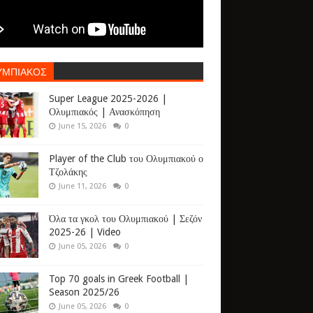
ΥΜΠΙΑΚΟΣ
Super League 2025-2026 |
Ολυμπιακός | Ανασκόπηση
June 15, 2026
0
Player of the Club του Ολυμπιακού ο
Τζολάκης
June 11, 2026
0
Όλα τα γκολ του Ολυμπιακού | Σεζόν
2025-26 | Video
June 05, 2026
0
Top 70 goals in Greek Football |
Season 2025/26
June 05, 2026
0