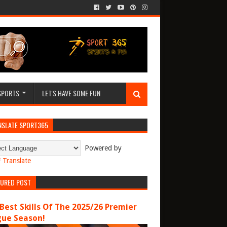
SPORTS
LET'S HAVE SOME FUN
NSLATE SPORT365
Powered by
Translate
TURED POST
Best Skills Of The 2025/26 Premier
gue Season!