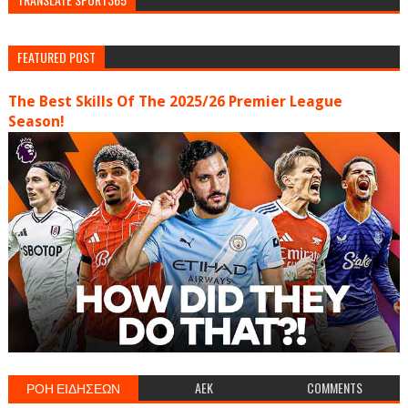
FEATURED POST
The Best Skills Of The 2025/26 Premier League
Season!
ΡΟΗ ΕΙΔΗΣΕΩΝ
AEK
COMMENTS