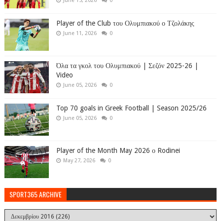
June 15, 2026
0
Player of the Club του Ολυμπιακού ο Τζολάκης
June 11, 2026
0
Όλα τα γκολ του Ολυμπιακού | Σεζόν 2025-26 |
Video
June 05, 2026
0
Top 70 goals in Greek Football | Season 2025/26
June 05, 2026
0
Player of the Month May 2026 ο Rodinei
May 27, 2026
0
SPORT365 ARCHIVE