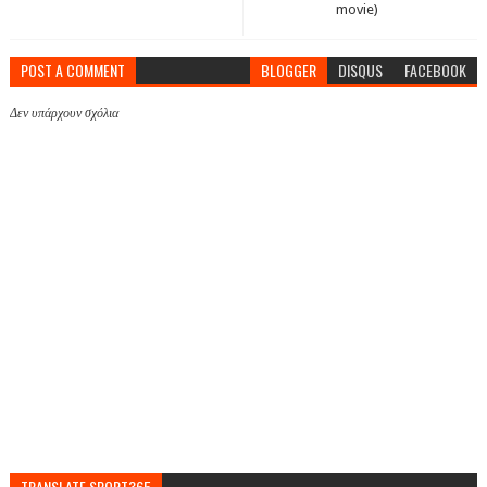
movie)
POST A COMMENT
BLOGGER
DISQUS
FACEBOOK
Δεν υπάρχουν σχόλια
TRANSLATE SPORT365