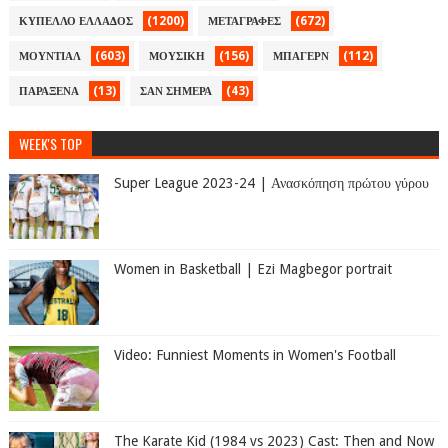
(1200)
(672)
ΚΥΠΕΛΛΟ ΕΛΛΑΔΟΣ
ΜΕΤΑΓΡΑΦΕΣ
(603)
(156)
(112)
ΜΟΥΝΤΙΑΛ
ΜΟΥΣΙΚΗ
ΜΠΑΓΕΡΝ
(13)
(43)
ΠΑΡΑΞΕΝΑ
ΣΑΝ ΣΗΜΕΡΑ
WEEK'S TOP
Super League 2023-24 | Ανασκόπηση πρώτου γύρου
Women in Basketball | Ezi Magbegor portrait
Video: Funniest Moments in Women's Football
The Karate Kid (1984 vs 2023) Cast: Then and Now