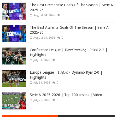
The Best Cremonese Goals Of The Season | Serie A
2025-26
August 04, 2026
0
The Best Atalanta Goals Of The Season | Serie A
2025-26
August 01, 2026
0
Conference League | Παναθηναϊκός - Paksi 2-2 |
Highlights
July 31, 2026
0
Europa League | ΠΑΟΚ - Dynamo Kyiv 2-0 |
Highlights
July 31, 2026
0
Serie A 2025-2026 | Top 100 assists | Video
July 29, 2026
0