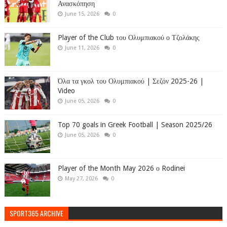
Ανασκόπηση
June 15, 2026
0
Player of the Club του Ολυμπιακού ο Τζολάκης
June 11, 2026
0
Όλα τα γκολ του Ολυμπιακού | Σεζόν 2025-26 |
Video
June 05, 2026
0
Top 70 goals in Greek Football | Season 2025/26
June 05, 2026
0
Player of the Month May 2026 ο Rodinei
May 27, 2026
0
SPORT365 ARCHIVE