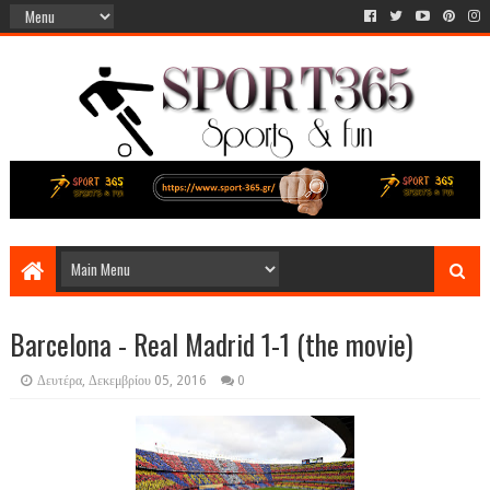
Barcelona - Real Madrid 1-1 (the movie)
Δευτέρα, Δεκεμβρίου 05, 2016
0