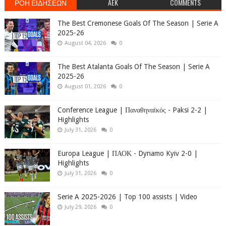
ΡΟΗ ΕΙΔΗΣΕΩΝ
AEK
COMMENTS
The Best Cremonese Goals Of The Season | Serie A
2025-26
August 04, 2026
0
The Best Atalanta Goals Of The Season | Serie A
2025-26
August 01, 2026
0
Conference League | Παναθηναϊκός - Paksi 2-2 |
Highlights
July 31, 2026
0
Europa League | ΠΑΟΚ - Dynamo Kyiv 2-0 |
Highlights
July 31, 2026
0
Serie A 2025-2026 | Top 100 assists | Video
July 29, 2026
0