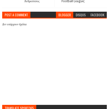
Ανδρούτσος
Football League;
POST A COMMENT
BLOGGER
DISQUS
FACEBOOK
Δεν υπάρχουν σχόλια
TRANSLATE SPORT365