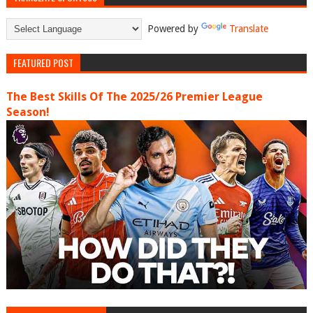
Powered by
Translate
FEATURED POST
The Best Skills Of The 2025/26 Premier League
Season!