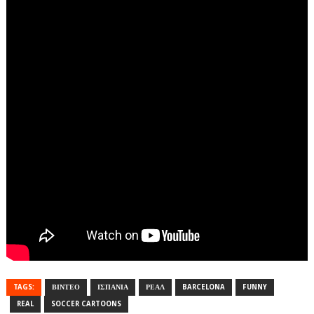
TAGS:
ΒΙΝΤΕΟ
ΙΣΠΑΝΙΑ
ΡΕΑΛ
BARCELONA
FUNNY
REAL
SOCCER CARTOONS