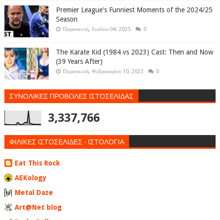
Premier League's Funniest Moments of the 2024/25
Season
Παρασκευή, Ιουλίου 04, 2025
0
The Karate Kid (1984 vs 2023) Cast: Then and Now
(39 Years After)
Παρασκευή, Φεβρουαρίου 10, 2023
0
ΣΥΝΟΛΙΚΕΣ ΠΡΟΒΟΛΕΣ ΙΣΤΟΣΕΛΙΔΑΣ
3,337,766
ΦΙΛΙΚΕΣ ΙΣΤΟΣΕΛΙΔΕΣ - ΙΣΤΟΛΟΓΙΑ
Eat This Rock
AEKology
Metal Daze
Art@Net blog