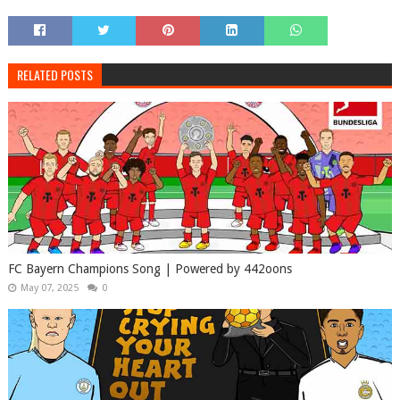
RELATED POSTS
FC Bayern Champions Song | Powered by 442oons
May 07, 2025
0