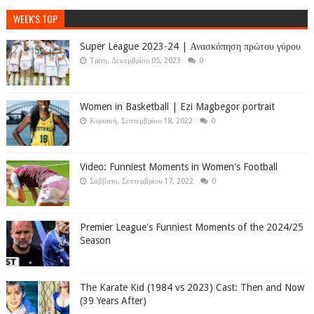
WEEK'S TOP
Super League 2023-24 | Ανασκόπηση πρώτου γύρου
Τρίτη, Δεκεμβρίου 05, 2023
0
Women in Basketball | Ezi Magbegor portrait
Κυριακή, Σεπτεμβρίου 18, 2022
0
Video: Funniest Moments in Women's Football
Σάββατο, Σεπτεμβρίου 17, 2022
0
Premier League's Funniest Moments of the 2024/25
Season
The Karate Kid (1984 vs 2023) Cast: Then and Now
(39 Years After)