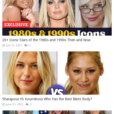
20+ Iconic Stars of the 1980s and 1990s Then and Now
July 31, 2025
0
Sharapova VS Kournikova Who Has the Best Bikini Body?
June 21, 2025
0