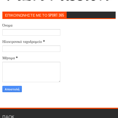
ΕΠΙΚΟΙΝΩΝΗΣΤΕ ΜΕ ΤΟ SPORT 365
Όνομα
Ηλεκτρονικό ταχυδρομείο
*
Μήνυμα
*
ΠΑΟΚ