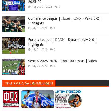
2025-26
August 01, 2026
0
Conference League | Παναθηναϊκός - Paksi 2-2 |
Highlights
July 31, 2026
0
Europa League | ΠΑΟΚ - Dynamo Kyiv 2-0 |
Highlights
July 31, 2026
0
Serie A 2025-2026 | Top 100 assists | Video
July 29, 2026
0
ΠΡΩΤΟΣΕΛΙΔΑ ΕΦΗΜΕΡΙΔΩΝ