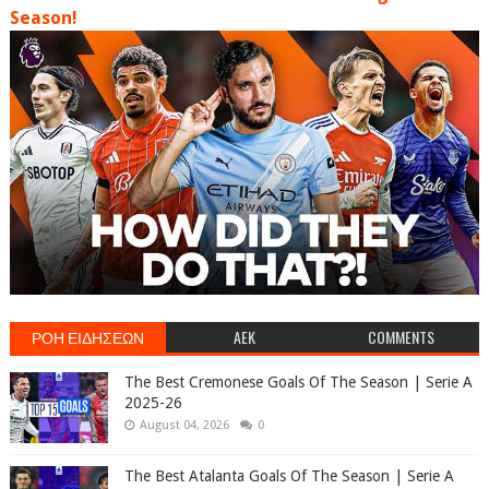
Season!
ΡΟΗ ΕΙΔΗΣΕΩΝ
AEK
COMMENTS
The Best Cremonese Goals Of The Season | Serie A
2025-26
August 04, 2026
0
The Best Atalanta Goals Of The Season | Serie A