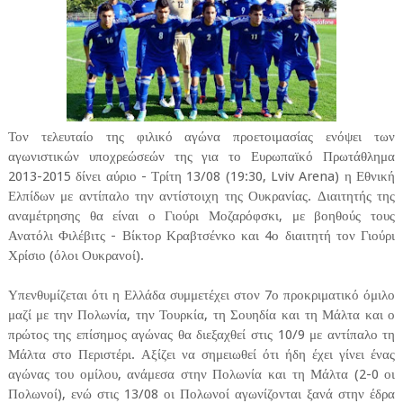
Τον τελευταίο της φιλικό αγώνα προετοιμασίας ενόψει των
αγωνιστικών υποχρεώσεών της για το Ευρωπαϊκό Πρωτάθλημα
2013-2015 δίνει αύριο - Τρίτη 13/08 (19:30, Lviv Arena) η Εθνική
Ελπίδων με αντίπαλο την αντίστοιχη της Ουκρανίας. Διαιτητής της
αναμέτρησης θα είναι ο Γιούρι Μοζαρόφσκι, με βοηθούς τους
Ανατόλι Φιλέβιτς - Βίκτορ Κραβτσένκο και 4ο διαιτητή τον Γιούρι
Χρίσιο (όλοι Ουκρανοί).
Υπενθυμίζεται ότι η Ελλάδα συμμετέχει στον 7ο προκριματικό όμιλο
μαζί με την Πολωνία, την Τουρκία, τη Σουηδία και τη Μάλτα και ο
πρώτος της επίσημος αγώνας θα διεξαχθεί στις 10/9 με αντίπαλο τη
Μάλτα στο Περιστέρι. Αξίζει να σημειωθεί ότι ήδη έχει γίνει ένας
αγώνας του ομίλου, ανάμεσα στην Πολωνία και τη Μάλτα (2-0 οι
Πολωνοί), ενώ στις 13/08 οι Πολωνοί αγωνίζονται ξανά στην έδρα