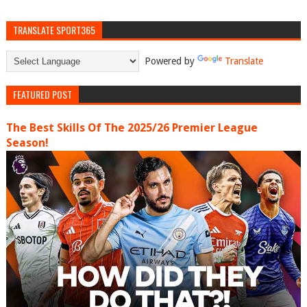
TRANSLATE SPORT365
Powered by
Translate
FEATURED POST
The Best Skills Of The 2025/26 Premier League
Season!