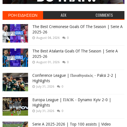
ΡΟΗ ΕΙΔΗΣΕΩΝ
AEK
COMMENTS
The Best Cremonese Goals Of The Season | Serie A
2025-26
August 04, 2026
0
The Best Atalanta Goals Of The Season | Serie A
2025-26
August 01, 2026
0
Conference League | Παναθηναϊκός - Paksi 2-2 |
Highlights
July 31, 2026
0
Europa League | ΠΑΟΚ - Dynamo Kyiv 2-0 |
Highlights
July 31, 2026
0
Serie A 2025-2026 | Top 100 assists | Video