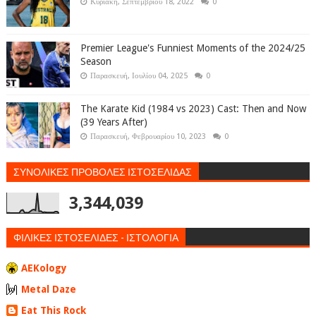
Κυριακή, Σεπτεμβρίου 18, 2022
0
Premier League's Funniest Moments of the 2024/25
Season
Παρασκευή, Ιουλίου 04, 2025
0
The Karate Kid (1984 vs 2023) Cast: Then and Now
(39 Years After)
Παρασκευή, Φεβρουαρίου 10, 2023
0
ΣΥΝΟΛΙΚΕΣ ΠΡΟΒΟΛΕΣ ΙΣΤΟΣΕΛΙΔΑΣ
3,344,039
ΦΙΛΙΚΕΣ ΙΣΤΟΣΕΛΙΔΕΣ - ΙΣΤΟΛΟΓΙΑ
AEKology
Metal Daze
Eat This Rock