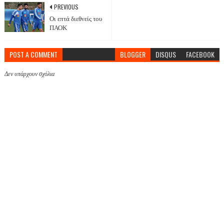
PREVIOUS
Οι επτά διεθνείς του
ΠΑΟΚ
POST A COMMENT
BLOGGER
DISQUS
FACEBOOK
Δεν υπάρχουν σχόλια