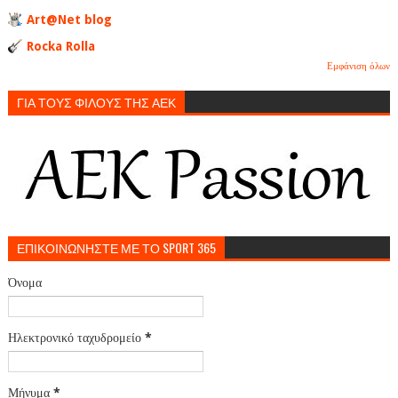
Art@Net blog
Rocka Rolla
Εμφάνιση όλων
ΓΙΑ ΤΟΥΣ ΦΙΛΟΥΣ ΤΗΣ ΑΕΚ
ΕΠΙΚΟΙΝΩΝΗΣΤΕ ΜΕ ΤΟ SPORT 365
Όνομα
Ηλεκτρονικό ταχυδρομείο
*
Μήνυμα
*