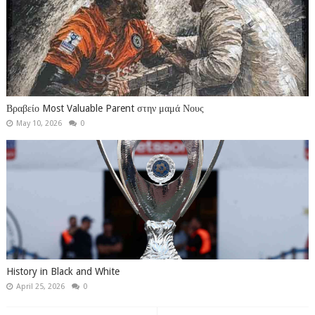
Βραβείο Most Valuable Parent στην μαμά Νους
May 10, 2026
0
History in Black and White
April 25, 2026
0