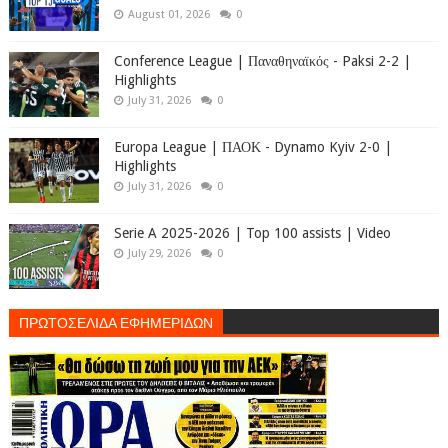
August 01, 2026
0
Conference League | Παναθηναϊκός - Paksi 2-2 |
Highlights
July 31, 2026
0
Europa League | ΠΑΟΚ - Dynamo Kyiv 2-0 |
Highlights
July 31, 2026
0
Serie A 2025-2026 | Top 100 assists | Video
July 29, 2026
0
ΠΡΩΤΟΣΕΛΙΔΑ ΕΦΗΜΕΡΙΔΩΝ