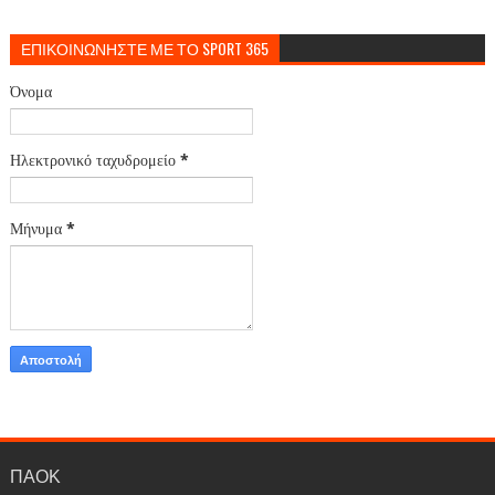
ΕΠΙΚΟΙΝΩΝΗΣΤΕ ΜΕ ΤΟ SPORT 365
Όνομα
Ηλεκτρονικό ταχυδρομείο
*
Μήνυμα
*
ΠΑΟΚ