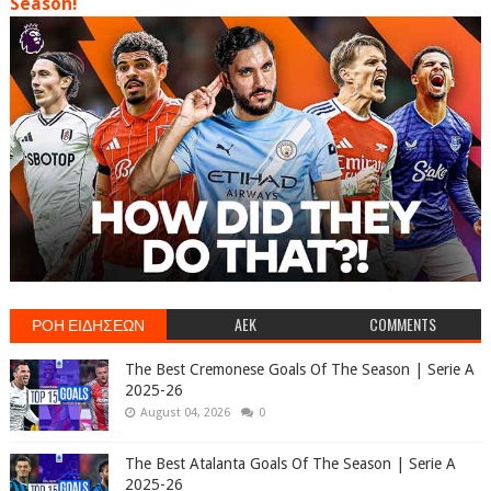
Season!
ΡΟΗ ΕΙΔΗΣΕΩΝ
AEK
COMMENTS
The Best Cremonese Goals Of The Season | Serie A
2025-26
August 04, 2026
0
The Best Atalanta Goals Of The Season | Serie A
2025-26