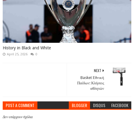
History in Black and White
April 25, 2026
0
NEXT
Basket Εθνική
Παίδων: Κλήσεις
αθλητών
POST A COMMENT
BLOGGER
DISQUS
FACEBOOK
Δεν υπάρχουν σχόλια