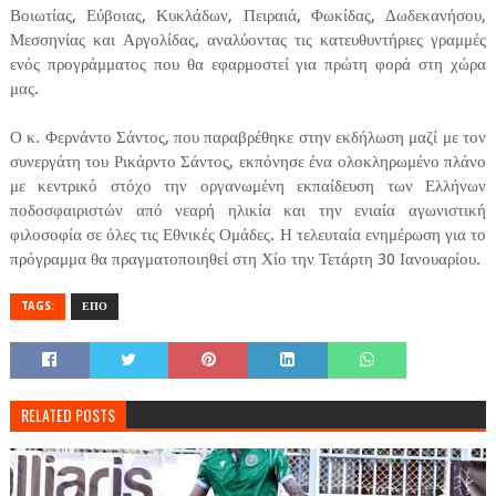
Βοιωτίας, Εύβοιας, Κυκλάδων, Πειραιά, Φωκίδας, Δωδεκανήσου,
Μεσσηνίας και Αργολίδας, αναλύοντας τις κατευθυντήριες γραμμές
ενός προγράμματος που θα εφαρμοστεί για πρώτη φορά στη χώρα
μας.
Ο κ. Φερνάντο Σάντος, που παραβρέθηκε στην εκδήλωση μαζί με τον
συνεργάτη του Ρικάρντο Σάντος, εκπόνησε ένα ολοκληρωμένο πλάνο
με κεντρικό στόχο την οργανωμένη εκπαίδευση των Ελλήνων
ποδοσφαιριστών από νεαρή ηλικία και την ενιαία αγωνιστική
φιλοσοφία σε όλες τις Εθνικές Ομάδες. Η τελευταία ενημέρωση για το
πρόγραμμα θα πραγματοποιηθεί στη Χίο την Τετάρτη 30 Ιανουαρίου.
TAGS:
ΕΠΟ
RELATED POSTS