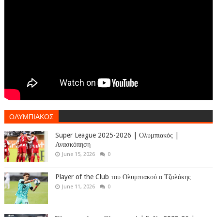
ΟΛΥΜΠΙΑΚΟΣ
Super League 2025-2026 | Ολυμπιακός |
Ανασκόπηση
June 15, 2026
0
Player of the Club του Ολυμπιακού ο Τζολάκης
June 11, 2026
0