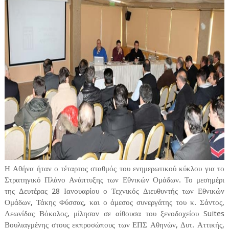
Η Αθήνα ήταν ο τέταρτος σταθμός του ενημερωτικού κύκλου για το
Στρατηγικό Πλάνο Ανάπτυξης των Εθνικών Ομάδων. Το μεσημέρι
της Δευτέρας 28 Ιανουαρίου ο Τεχνικός Διευθυντής των Εθνικών
Ομάδων, Τάκης Φύσσας, και ο άμεσος συνεργάτης του κ. Σάντος,
Λεωνίδας Βόκολος, μίλησαν σε αίθουσα του ξενοδοχείου Suites
Βουλιαγμένης στους εκπροσώπους των ΕΠΣ Αθηνών, Δυτ. Αττικής,