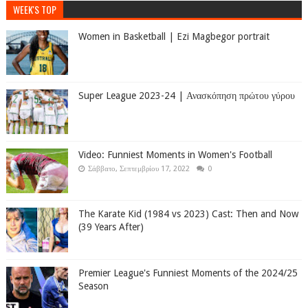
WEEK'S TOP
Women in Basketball | Ezi Magbegor portrait
Super League 2023-24 | Ανασκόπηση πρώτου γύρου
Video: Funniest Moments in Women's Football
Σάββατο, Σεπτεμβρίου 17, 2022
0
The Karate Kid (1984 vs 2023) Cast: Then and Now
(39 Years After)
Premier League's Funniest Moments of the 2024/25
Season