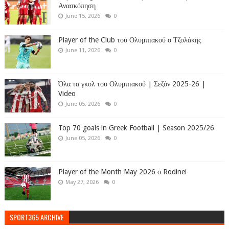
Ανασκόπηση
June 15, 2026
0
Player of the Club του Ολυμπιακού ο Τζολάκης
June 11, 2026
0
Όλα τα γκολ του Ολυμπιακού | Σεζόν 2025-26 |
Video
June 05, 2026
0
Top 70 goals in Greek Football | Season 2025/26
June 05, 2026
0
Player of the Month May 2026 ο Rodinei
May 27, 2026
0
SPORT365 ARCHIVE