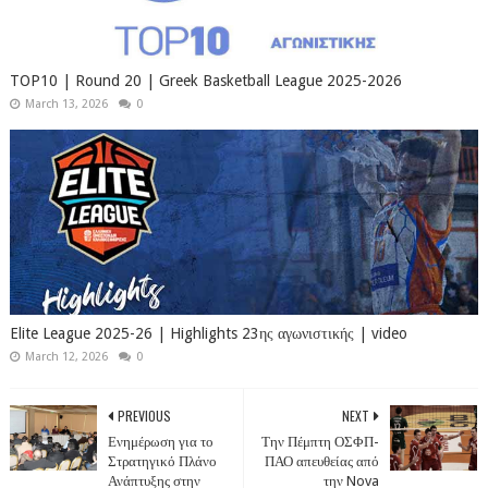
TOP10 | Round 20 | Greek Basketball League 2025-2026
March 13, 2026
0
Elite League 2025-26 | Highlights 23ης αγωνιστικής | video
March 12, 2026
0
PREVIOUS
NEXT
Ενημέρωση για το
Την Πέμπτη ΟΣΦΠ-
Στρατηγικό Πλάνο
ΠΑΟ απευθείας από
Ανάπτυξης στην
την Nova