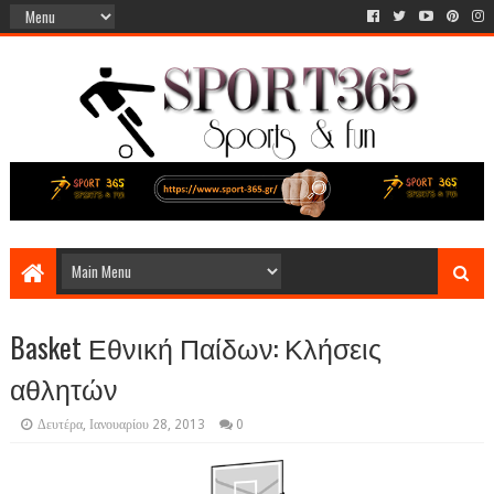
Basket Εθνική Παίδων: Κλήσεις
αθλητών
Δευτέρα, Ιανουαρίου 28, 2013
0