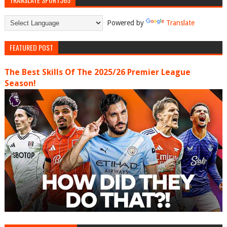
Powered by
Translate
FEATURED POST
The Best Skills Of The 2025/26 Premier League
Season!