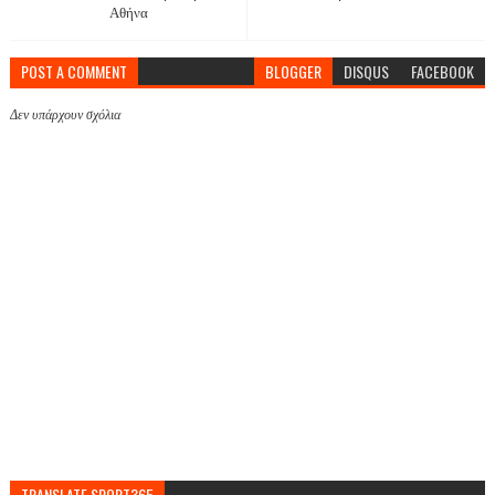
Αθήνα
POST A COMMENT
BLOGGER
DISQUS
FACEBOOK
Δεν υπάρχουν σχόλια
TRANSLATE SPORT365