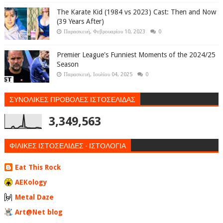
The Karate Kid (1984 vs 2023) Cast: Then and Now
(39 Years After)
Παρασκευή, Φεβρουαρίου 10, 2023
0
Premier League's Funniest Moments of the 2024/25
Season
Παρασκευή, Ιουλίου 04, 2025
0
ΣΥΝΟΛΙΚΕΣ ΠΡΟΒΟΛΕΣ ΙΣΤΟΣΕΛΙΔΑΣ
3,349,563
ΦΙΛΙΚΕΣ ΙΣΤΟΣΕΛΙΔΕΣ - ΙΣΤΟΛΟΓΙΑ
Eat This Rock
AEKology
Metal Daze
Art@Net blog