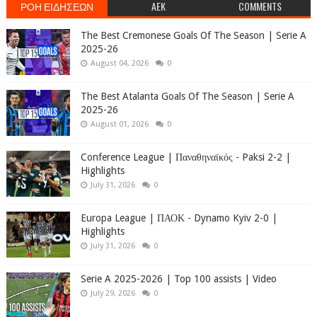
ΡΟΗ ΕΙΔΗΣΕΩΝ
AEK
COMMENTS
The Best Cremonese Goals Of The Season | Serie A
2025-26
August 04, 2026
0
The Best Atalanta Goals Of The Season | Serie A
2025-26
August 01, 2026
0
Conference League | Παναθηναϊκός - Paksi 2-2 |
Highlights
July 31, 2026
0
Europa League | ΠΑΟΚ - Dynamo Kyiv 2-0 |
Highlights
July 31, 2026
0
Serie A 2025-2026 | Top 100 assists | Video
July 29, 2026
0