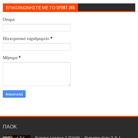
ΕΠΙΚΟΙΝΩΝΗΣΤΕ ΜΕ ΤΟ SPORT 365
Όνομα
Ηλεκτρονικό ταχυδρομείο
*
Μήνυμα
*
ΠΑΟΚ