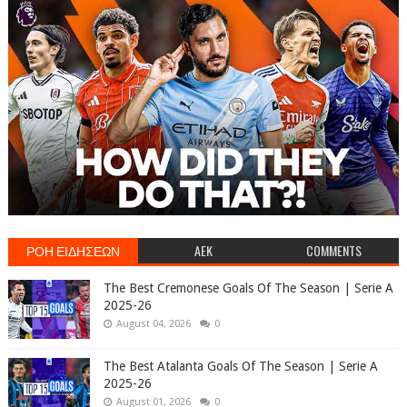
ΡΟΗ ΕΙΔΗΣΕΩΝ
AEK
COMMENTS
The Best Cremonese Goals Of The Season | Serie A
2025-26
August 04, 2026
0
The Best Atalanta Goals Of The Season | Serie A
2025-26
August 01, 2026
0