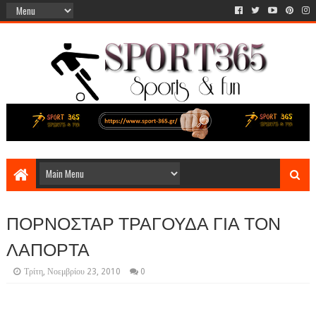
ΠΟΡΝΟΣΤΑΡ ΤΡΑΓΟΥΔΑ ΓΙΑ ΤΟΝ
ΛΑΠΟΡΤΑ
Τρίτη, Νοεμβρίου 23, 2010
0