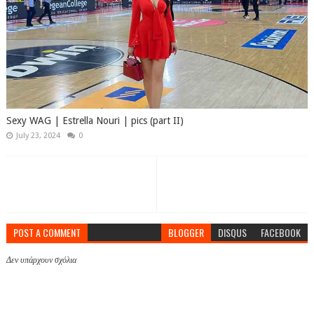
Sexy WAG | Estrella Nouri | pics (part II)
July 23, 2024
0
POST A COMMENT
BLOGGER
DISQUS
FACEBOOK
Δεν υπάρχουν σχόλια