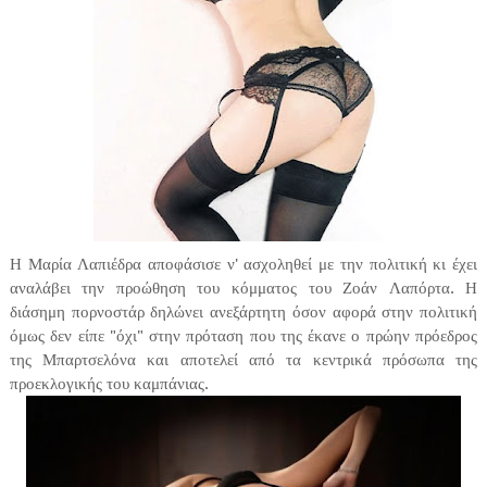
Η Μαρία Λαπιέδρα αποφάσισε ν' ασχοληθεί με την πολιτική κι έχει
αναλάβει την προώθηση του κόμματος του Ζοάν Λαπόρτα. Η
διάσημη πορνοστάρ δηλώνει ανεξάρτητη όσον αφορά στην πολιτική
όμως δεν είπε "όχι" στην πρόταση που της έκανε ο πρώην πρόεδρος
της Μπαρτσελόνα και αποτελεί από τα κεντρικά πρόσωπα της
προεκλογικής του καμπάνιας.