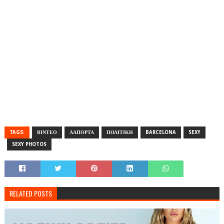
TAGS:
ΒΙΝΤΕΟ
ΛΑΠΟΡΤΑ
ΠΟΛΙΤΙΚΗ
BARCELONA
SEXY
SEXY PHOTOS
RELATED POSTS