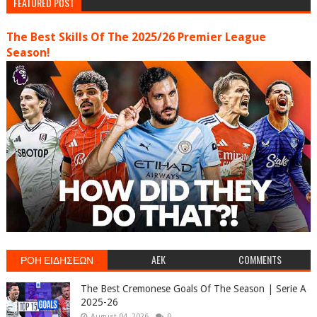
FEATURED POST
The Best Skills Of The 2025/26 Premier League
Season!
ΡΟΗ ΕΙΔΗΣΕΩΝ
AEK
COMMENTS
The Best Cremonese Goals Of The Season | Serie A
2025-26
August 04, 2026
0