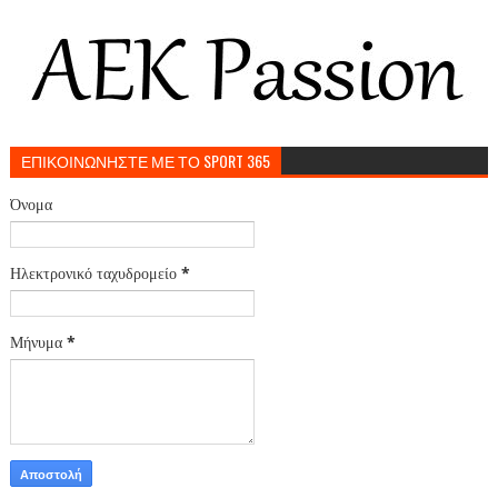
ΕΠΙΚΟΙΝΩΝΗΣΤΕ ΜΕ ΤΟ SPORT 365
Όνομα
Ηλεκτρονικό ταχυδρομείο
*
Μήνυμα
*