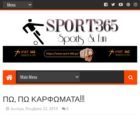
ΠΩ, ΠΩ ΚΑΡΦΩΜΑΤΑ!!!
Δευτέρα, Νοεμβρίου 22, 2010
0