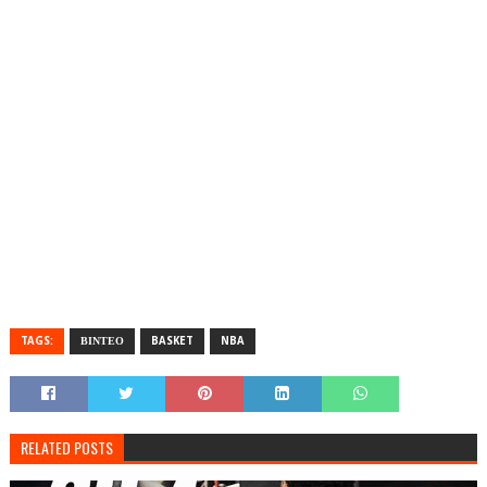
TAGS:
ΒΙΝΤΕΟ
BASKET
NBA
RELATED POSTS