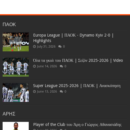
ΠΑΟΚ
Europa League | ΠΑΟΚ - Dynamo Kyiv 2-0 |
Highlights
July 31, 2026
0
Όλα τα γκολ του ΠΑΟΚ | Σεζόν 2025-2026 | Video
June 14, 2026
0
Super League 2025-2026 | ΠΑΟΚ | Ανασκόπηση
June 13, 2026
0
ΑΡΗΣ
Player of the Club του Άρη ο Γιώργος Αθανασιάδης