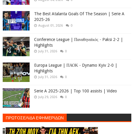
The Best Atalanta Goals Of The Season | Serie A
2025-26
August 01, 2026
0
Conference League | Παναθηναϊκός - Paksi 2-2 |
Highlights
July 31, 2026
0
Europa League | ΠΑΟΚ - Dynamo Kyiv 2-0 |
Highlights
July 31, 2026
0
Serie A 2025-2026 | Top 100 assists | Video
July 29, 2026
0
ΠΡΩΤΟΣΕΛΙΔΑ ΕΦΗΜΕΡΙΔΩΝ