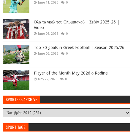
June 11, 2026
0
Όλα τα γκολ του Ολυμπιακού | Σεζόν 2025-26 |
Video
June 05, 2026
0
Top 70 goals in Greek Football | Season 2025/26
June 05, 2026
0
Player of the Month May 2026 ο Rodinei
May 27, 2026
0
SPORT365 ARCHIVE
SPORT TAGS